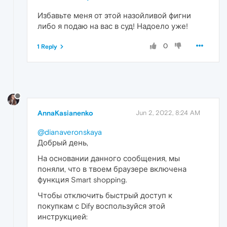
Избавьте меня от этой назойливой фигни
либо я подаю на вас в суд! Надоело уже!
0
1 Reply
AnnaKasianenko
Jun 2, 2022, 8:24 AM
@dianaveronskaya
Добрый день,
На основании данного сообщения, мы
поняли, что в твоем браузере включена
функция Smart shopping.
Чтобы отключить быстрый доступ к
покупкам с Dify воспользуйся этой
инструкцией: