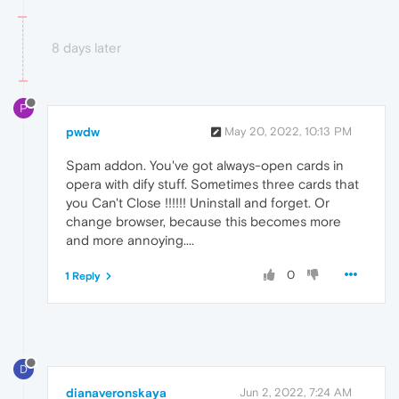
8 days later
P
pwdw
May 20, 2022, 10:13 PM
Spam addon. You've got always-open cards in
opera with dify stuff. Sometimes three cards that
you Can't Close !!!!!! Uninstall and forget. Or
change browser, because this becomes more
and more annoying....
0
1 Reply
D
dianaveronskaya
Jun 2, 2022, 7:24 AM