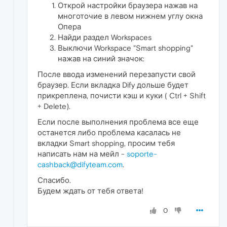
Открой настройки браузера нажав на
многоточие в левом нижнем углу окна
Опера
Найди раздел Workspaces
Выключи Workspace "Smart shopping"
нажав на синий значок:
После ввода изменений перезапусти свой
браузер. Если вкладка Dify дольше будет
прикреплена, почисти кэш и куки ( Ctrl + Shift
+ Delete).
Если после выполнения проблема все еще
останется либо проблема касалась не
вкладки Smart shopping, просим тебя
написать нам на мейл -
soporte-
cashback@difyteam.com
.
Спасибо.
Будем ждать от тебя ответа!
0