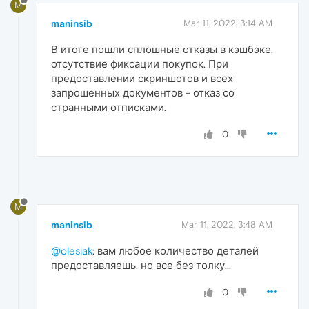
M
maninsib
Mar 11, 2022, 3:14 AM
В итоге пошли сплошные отказы в кэшбэке,
отсутствие фиксации покупок. При
предоставлении скриншотов и всех
запрошенных документов - отказ со
странными отписками.
0
M
maninsib
Mar 11, 2022, 3:48 AM
@olesiak
: вам любое количество деталей
предоставляешь, но все без толку...
0