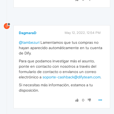
D
DagmaraD
May 12, 2022, 12:54 PM
@tambezuri
Lamentamos que tus compras no
hayan aparecido automáticamente en tu cuenta
de Dify.
Para que podamos investigar más el asunto,
ponte en contacto con nosotros a través del
formulario de contacto o envíanos un correo
electrónico a
soporte-cashback@difyteam.com
.
Si necesitas más información, estamos a tu
disposición.
0