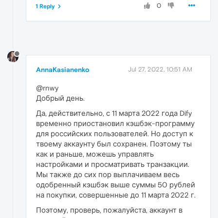
0
1 Reply
AnnaKasianenko
Jul 27, 2022, 10:51 AM
@rnwy
Добрый день.
Да, действительно, с 11 марта 2022 года Dify
временно приостановил кэшбэк-программу
для российских пользователей. Но доступ к
твоему аккаунту был сохранен. Поэтому ты
как и раньше, можешь управлять
настройками и просматривать транзакции.
Мы также до сих пор выплачиваем весь
одобренный кэшбэк выше суммы 50 рублей
на покупки, совершенные до 11 марта 2022 г.
Поэтому, проверь, пожалуйста, аккаунт в