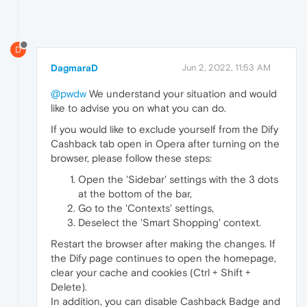
D
DagmaraD
Jun 2, 2022, 11:53 AM
@pwdw
We understand your situation and would
like to advise you on what you can do.
If you would like to exclude yourself from the Dify
Cashback tab open in Opera after turning on the
browser, please follow these steps:
Open the 'Sidebar' settings with the 3 dots
at the bottom of the bar,
Go to the 'Contexts' settings,
Deselect the 'Smart Shopping' context.
Restart the browser after making the changes. If
the Dify page continues to open the homepage,
clear your cache and cookies (Ctrl + Shift +
Delete).
In addition, you can disable Cashback Badge and