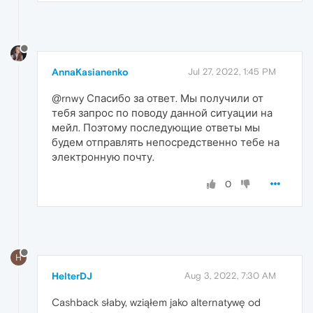
AnnaKasianenko
Jul 27, 2022, 1:45 PM
@rnwy Спасибо за ответ. Мы получили от
тебя запрос по поводу данной ситуации на
мейл. Поэтому последующие ответы мы
будем отправлять непосредственно тебе на
электронную почту.
0
H
HelterDJ
Aug 3, 2022, 7:30 AM
Cashback słaby, wziąłem jako alternatywę od