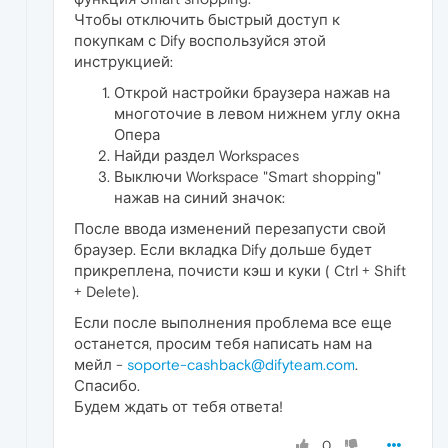
Чтобы отключить быстрый доступ к
покупкам с Dify воспользуйся этой
инструкцией:
Открой настройки браузера нажав на
многоточие в левом нижнем углу окна
Опера
Найди раздел Workspaces
Выключи Workspace "Smart shopping"
нажав на синий значок:
После ввода изменений перезапусти свой
браузер. Если вкладка Dify дольше будет
прикреплена, почисти кэш и куки ( Ctrl + Shift
+ Delete).
Если после выполнения проблема все еще
останется, просим тебя написать нам на
мейл -
soporte-cashback@difyteam.com
.
Спасибо.
Будем ждать от тебя ответа!
0