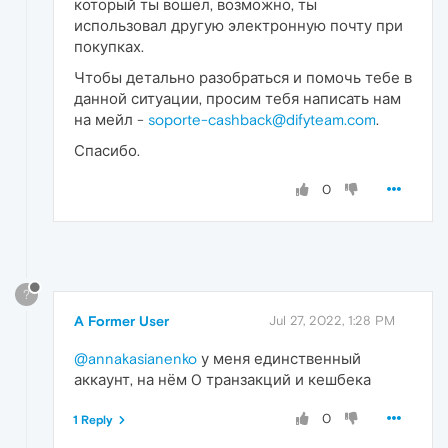
который ты вошел, возможно, ты
использовал другую электронную почту при
покупках.
Чтобы детально разобраться и помочь тебе в
данной ситуации, просим тебя написать нам
на мейл -
soporte-cashback@difyteam.com
.
Спасибо.
0
?
A Former User
Jul 27, 2022, 1:28 PM
@annakasianenko
у меня единственный
аккаунт, на нём 0 транзакций и кешбека
0
1 Reply