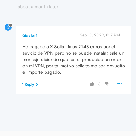
about a month later
G
Guylar1
Sep 10, 2022, 6:17 PM
He pagado a X Solla Limas 21,48 euros por el
sevicio de VPN pero no se puede instalar, sale un
mensaje diciendo que se ha producido un error
en mi VPN, por tal motivo solicito me sea devuelto
el importe pagado.
0
1 Reply