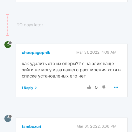
20 days later
C
choopagopnik
Mar 31, 2022, 4:09 AM
как удалить это из оперы?? я на алик ваще
зайти не могу изза вашего расширения хотя в
списке установленых его нет
0
1 Reply
T
tambezuri
Mar 31, 2022, 3:36 PM