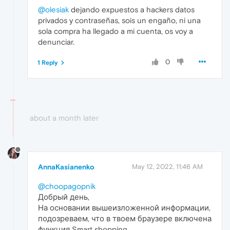
@olesiak
dejando expuestos a hackers datos
privados y contraseñas, sois un engaño, ni una
sola compra ha llegado a mi cuenta, os voy a
denunciar.
0
1 Reply
about a month later
AnnaKasianenko
May 12, 2022, 11:46 AM
@choopagopnik
Добрый день,
На основании вышеизложенной информации,
подозреваем, что в твоем браузере включена
функция Smart shopping.