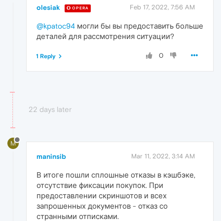
olesiak
Feb 17, 2022, 7:56 AM
OPERA
@kpatoc94
могли бы вы предоставить больше
деталей для рассмотрения ситуации?
0
1 Reply
22 days later
M
maninsib
Mar 11, 2022, 3:14 AM
В итоге пошли сплошные отказы в кэшбэке,
отсутствие фиксации покупок. При
предоставлении скриншотов и всех
запрошенных документов - отказ со
странными отписками.