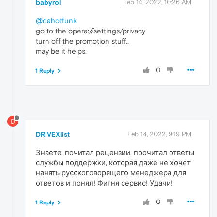
babyrol
Feb 14, 2022, 10:26 AM
@dahotfunk
go to the opera://settings/privacy
turn off the promotion stuff..
may be it helps.
0
1 Reply
D
DRIVEXlist
Feb 14, 2022, 9:19 PM
Знаете, почитал рецензии, прочитал ответы
службы поддержки, которая даже не хочет
нанять русскоговорящего менеджера для
ответов и понял! Фигня сервис! Удачи!
0
1 Reply