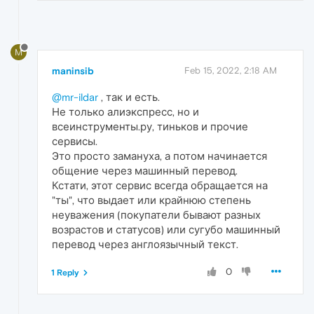
M
maninsib
Feb 15, 2022, 2:18 AM
@mr-ildar
, так и есть.
Не только алиэкспресс, но и
всеинструменты.ру, тиньков и прочие
сервисы.
Это просто замануха, а потом начинается
общение через машинный перевод.
Кстати, этот сервис всегда обращается на
"ты", что выдает или крайнюю степень
неуважения (покупатели бывают разных
возрастов и статусов) или сугубо машинный
перевод через англоязычный текст.
0
1 Reply