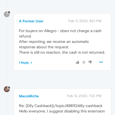
?
A Former User
Feb 11, 2022, 9:21 PM
For buyers on Allegro - does not charge a cash
refund.
After reporting, we receive an automatic
response about the request.
There is still no reaction, the cash is not returned.
0
1 Reply
M
MacoMicha
Feb 12, 2022, 7:22 PM
Re: [Dify Cashback](/topic/49610/dify-cashback
Hello everyone, I suggest disabling this extension