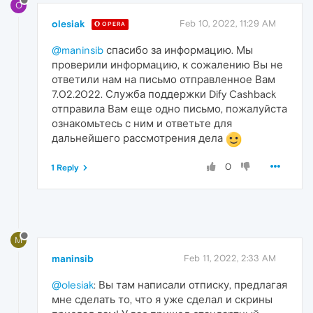
O
olesiak
Feb 10, 2022, 11:29 AM
OPERA
@maninsib
спасибо за информацию. Мы
проверили информацию, к сожалению Вы не
ответили нам на письмо отправленное Вам
7.02.2022. Служба поддержки Dify Cashback
отправила Вам еще одно письмо, пожалуйста
ознакомьтесь с ним и ответьте для
дальнейшего рассмотрения дела
0
1 Reply
M
maninsib
Feb 11, 2022, 2:33 AM
@olesiak
: Вы там написали отписку, предлагая
мне сделать то, что я уже сделал и скрины