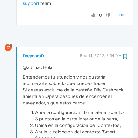
support
team.
0
D
DagmaraD
Feb 14, 2022, 8:54 AM
@adimac Hola!
Entendemos tu situación y nos gustaría
aconsejarte sobre lo que puedes hacer
Si deseas excluirse de la pestaña Dify Cashback
abierta en Opera después de encender el
navegador, sigue estos pasos:
Abre la configuración 'Barra lateral' con los
3 puntos en la parte inferior de la barra,
Ubica en la configuración de 'Contextos',
Anula la selección del contexto 'Smart