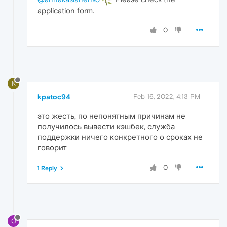
application form.
0
K
kpatoc94
Feb 16, 2022, 4:13 PM
это жесть, по непонятным причинам не
получилось вывести кэшбек, служба
поддержки ничего конкретного о сроках не
говорит
0
1 Reply
O