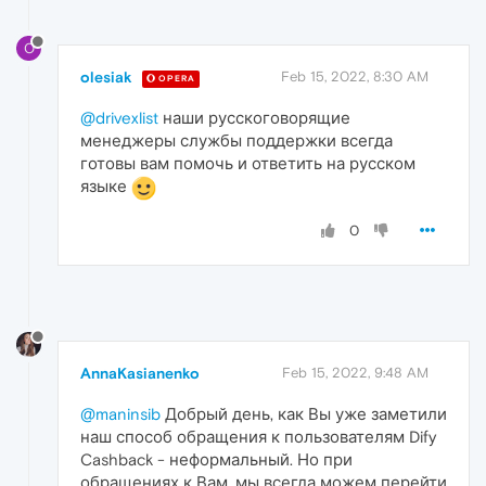
O
olesiak
Feb 15, 2022, 8:30 AM
OPERA
@drivexlist
наши русскоговорящие
менеджеры службы поддержки всегда
готовы вам помочь и ответить на русском
языке
0
AnnaKasianenko
Feb 15, 2022, 9:48 AM
@maninsib
Добрый день, как Вы уже заметили
наш способ обращения к пользователям Dify
Cashback - неформальный. Но при
обращениях к Вам, мы всегда можем перейти