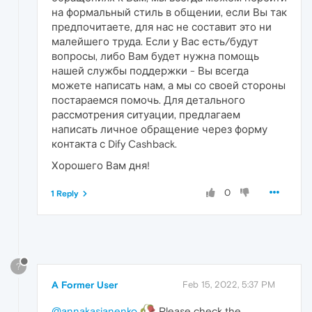
на формальный стиль в общении, если Вы так
предпочитаете, для нас не составит это ни
малейшего труда. Если у Вас есть/будут
вопросы, либо Вам будет нужна помощь
нашей службы поддержки - Вы всегда
можете написать нам, а мы со своей стороны
постараемся помочь. Для детального
рассмотрения ситуации, предлагаем
написать личное обращение через форму
контакта с Dify Cashback.
Хорошего Вам дня!
0
1 Reply
?
A Former User
Feb 15, 2022, 5:37 PM
@annakasianenko
Please check the