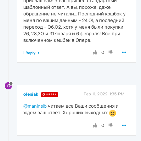
прислал вам! У вас пришел стандартный
шаблонный ответ. А вы, похоже, даже
обращение не читали... Последний кэшбэк у
меня по вашим данным - 24.01, а последний
переход - 06.02, хотя у меня были покупки
26, 28,30 и 31 января и 6 февраля! Все при
включенном кэшбэк в Опере.
0
1 Reply
O
olesiak
Feb 11, 2022, 1:35 PM
OPERA
@maninsib
читаем все Ваши сообщения и
ждем ваш ответ. Хороших выходных
0