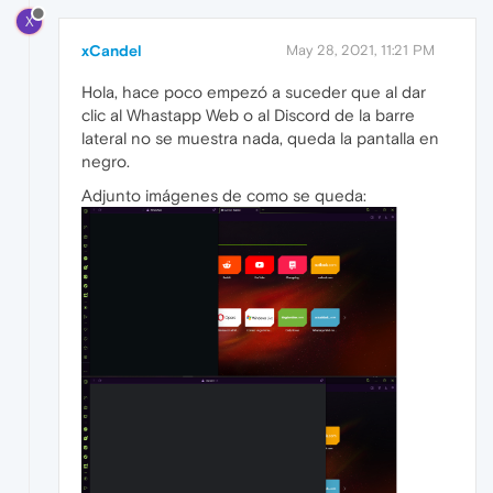
X
xCandel
May 28, 2021, 11:21 PM
Hola, hace poco empezó a suceder que al dar
clic al Whastapp Web o al Discord de la barre
lateral no se muestra nada, queda la pantalla en
negro.
Adjunto imágenes de como se queda: