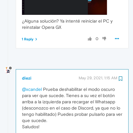
¿Alguna solución? Ya intenté reiniciar el PC y
reinstalar Opera GX
0
1 Reply
diezi
May 29, 2021, 1:15 AM
@xcandel
Prueba deshabilitar el modo oscuro
para ver que sucede. Tienes a su vez el botón
arriba a la izquierda para recargar el Whatsapp
(desconozco en el caso de Discord, ya que no lo
tengo habilitado) Puedes probar pulsarlo para ver
que sucede.
Saludos!