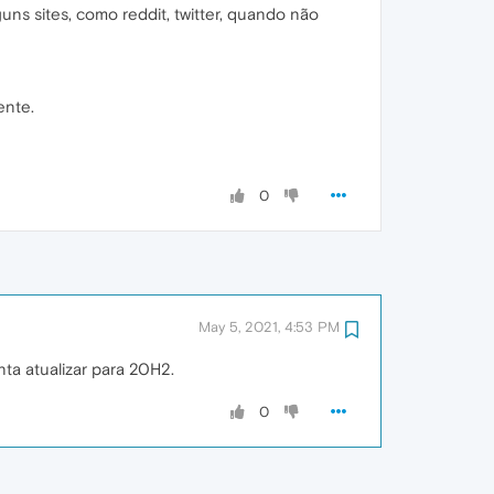
s sites, como reddit, twitter, quando não
ente.
0
May 5, 2021, 4:53 PM
ta atualizar para 20H2.
0