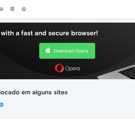
with a fast and secure browser!
Download Opera
locado em alguns sites