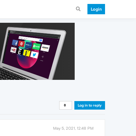
Login
Log in to reply
May 5, 2021, 12:48 PM