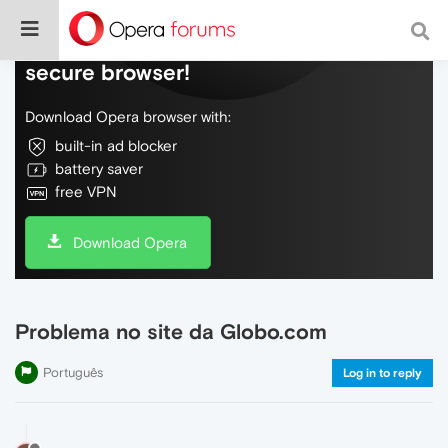
Do more on the web, with a fast and
secure browser!
Download Opera browser with:
built-in ad blocker
battery saver
free VPN
Download Opera
Problema no site da Globo.com
Português
Log in to reply