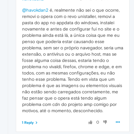
@havokdan2
é, realmente não sei o que ocorre,
removi o opera com o revo unistaller, removi a
pasta do app no appdata do windows, instalei
novamente e antes de configurar fui no site e o
problema ainda está lá, a única coisa que me eu
penso que poderia estar causando esse
problema, sem ser o próprio navegador, seria uma
extensão, o antivírus ou o arquivo host, mas se
fosse alguma coisa dessas, estaria tendo o
problema no vivaldi, firefox, chrome e edge, e em
todos, com as mesmas configurações, eu não
tenho esse problema. Tendo em vista que um
problema é que as imagens ou elementos visuais
não estão sendo carregados corretamente, me
faz pensar que o opera está tendo algum
problema com cdn do projeto amp comigo por
motivos, até o momento, desconhecido.
0
1 Reply