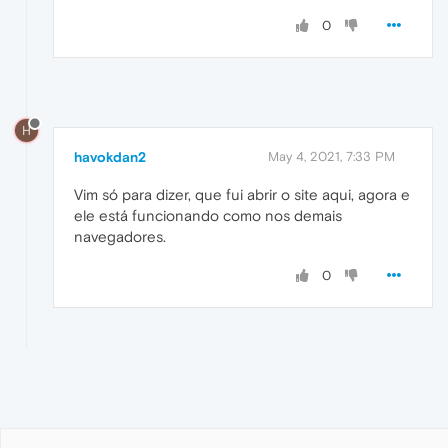
0
H
havokdan2
May 4, 2021, 7:33 PM
Vim só para dizer, que fui abrir o site aqui, agora e
ele está funcionando como nos demais
navegadores.
0