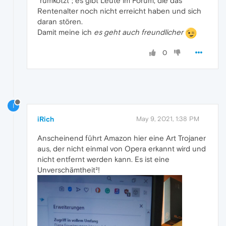
"rumkotzt"; es gibt Leute im Forum, die das
Rentenalter noch nicht erreicht haben und sich
daran stören.
Damit meine ich
es geht auch freundlicher
0
I
iRich
May 9, 2021, 1:38 PM
Anscheinend führt Amazon hier eine Art Trojaner
aus, der nicht einmal von Opera erkannt wird und
nicht entfernt werden kann. Es ist eine
Unverschämtheit²!