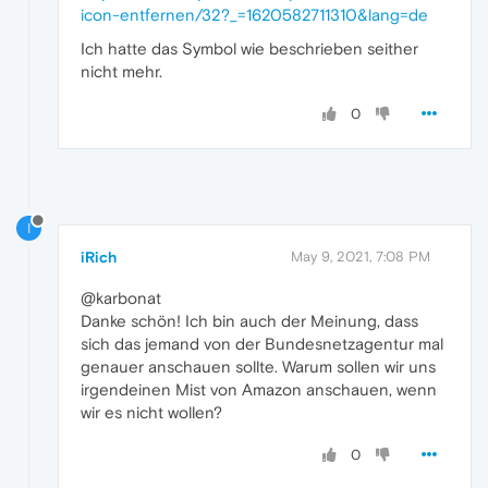
icon-entfernen/32?_=1620582711310&lang=de
Ich hatte das Symbol wie beschrieben seither
nicht mehr.
0
I
iRich
May 9, 2021, 7:08 PM
@karbonat
Danke schön! Ich bin auch der Meinung, dass
sich das jemand von der Bundesnetzagentur mal
genauer anschauen sollte. Warum sollen wir uns
irgendeinen Mist von Amazon anschauen, wenn
wir es nicht wollen?
0