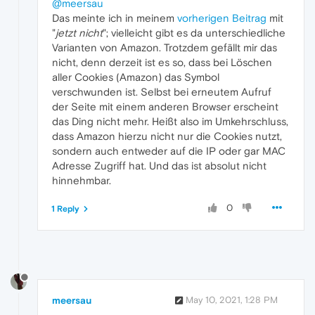
@meersau
Das meinte ich in meinem
vorherigen Beitrag
mit
"
jetzt nicht
"; vielleicht gibt es da unterschiedliche
Varianten von Amazon. Trotzdem gefällt mir das
nicht, denn derzeit ist es so, dass bei Löschen
aller Cookies (Amazon) das Symbol
verschwunden ist. Selbst bei erneutem Aufruf
der Seite mit einem anderen Browser erscheint
das Ding nicht mehr. Heißt also im Umkehrschluss,
dass Amazon hierzu nicht nur die Cookies nutzt,
sondern auch entweder auf die IP oder gar MAC
Adresse Zugriff hat. Und das ist absolut nicht
hinnehmbar.
0
1 Reply
meersau
May 10, 2021, 1:28 PM