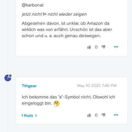
@karbonat
jetzt nicht
!=
nicht wieder zeigen
Abgesehen davon, ist unklar, ob Amazon da
wirklich was von erfährt. Unschön ist das aber
schon und u. a. auch genau deswegen.
0
7
7thgear
May 10, 2021, 7:45 PM
Ich bekomme das "a"-Symbol nicht. Obwohl ich
eingeloggt bin.
0
1 Reply