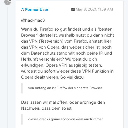
?
A Former User
May 8, 2021, 11:59 AM
@hackmac3
Wenn du Firefox so gut findest und als "besten
Browser" darstellst, weshalb nutzt du dann nicht
das VPN (Testversion) vom Firefox, anstatt hier
das VPN von Opera, das weder sicher ist, noch
dem Datenschutz standhält noch deine IP und
Herkunft verschleiert? Würdest du dich
erkundigen, Opera VPN ausgiebig testen,
würdest du sofort wieder diese VPN Funktion in
Opera deaktivieren. So viel dazu.
von Anfang an ist Firefox der sicherste Browser
Das lassen wir mal offen, oder erbringe den
Nachweis, dass dem so ist.
dieses drecks grüne Logo von wem auch immer