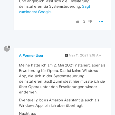
Und angeblich lässt sich die Erweiterung
deinstallieren via Systemsteuerung.
Sagt
zumindest Google
.
0
?
A Former User
May 11, 2021, 9:18 AM
Meine hatte ich am 2. Mai 2021 installiert, aber als
Erweiterung für Opera. Das ist keine Windows
App, die sich in der Systemsteuerung
deinstallieren lässt! Zumindest hier musste ich sie
über Opera unter den Erweiterungen wieder
entfernen.
Eventuell gibt es Amazon Assistant ja auch als
Windows App, bin ich aber überfragt.
Nachtrag: