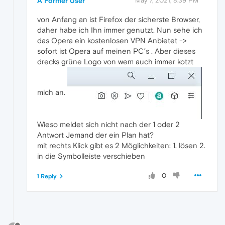
A Former User
May 7, 2021, 8:39 PM
von Anfang an ist Firefox der sicherste Browser,
daher habe ich Ihn immer genutzt. Nun sehe ich
das Opera ein kostenlosen VPN Anbietet ->
sofort ist Opera auf meinen PC´s . Aber dieses
drecks grüne Logo von wem auch immer kotzt
mich an.
Wieso meldet sich nicht nach der 1 oder 2
Antwort Jemand der ein Plan hat?
mit rechts Klick gibt es 2 Möglichkeiten: 1. lösen 2.
in die Symbolleiste verschieben
0
1 Reply