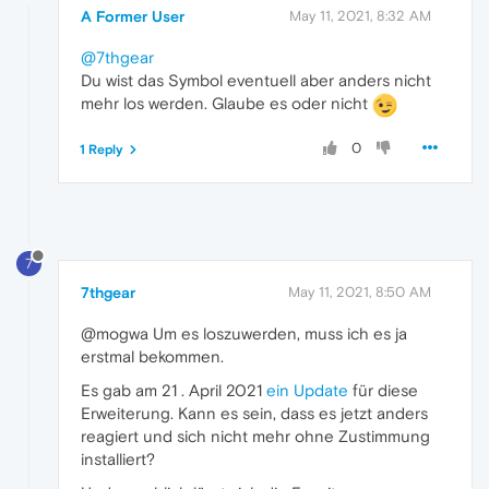
A Former User
May 11, 2021, 8:32 AM
@7thgear
Du wist das Symbol eventuell aber anders nicht
mehr los werden. Glaube es oder nicht
0
1 Reply
7
7thgear
May 11, 2021, 8:50 AM
@mogwa Um es loszuwerden, muss ich es ja
erstmal bekommen.
Es gab am 21 . April 2021
ein Update
für diese
Erweiterung. Kann es sein, dass es jetzt anders
reagiert und sich nicht mehr ohne Zustimmung
installiert?