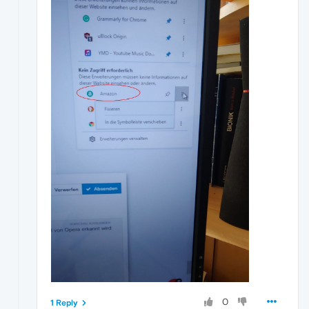
0
1 Reply