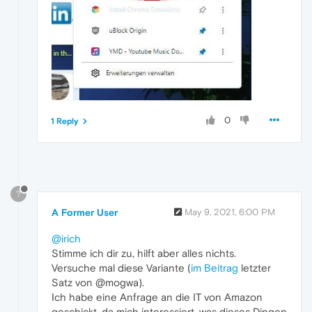
0
1 Reply
?
A Former User
May 9, 2021, 6:00 PM
@irich
Stimme ich dir zu, hilft aber alles nichts.
Versuche mal diese Variante (
im Beitrag
letzter
Satz von @mogwa).
Ich habe eine Anfrage an die IT von Amazon
geschickt, da mich interessiert, was dieses Dingen