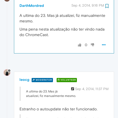
DarthMordred
Sep 4, 2014, 9:16 PM
A ultima do 23. Mas já atualizei, fiz manualmente
mesmo.
Uma pena nesta atualização não ter vindo nada
do ChromeCast.
0
leocg
MODERATOR
VOLUNTEER
Sep 4, 2014, 11:37 PM
A ultima do 23. Mas já
atualizei, fiz manualmente mesmo.
Estranho o autoupdate não ter funcionado.