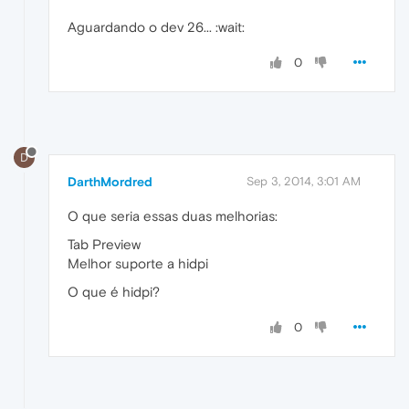
Aguardando o dev 26... :wait:
0
D
DarthMordred
Sep 3, 2014, 3:01 AM
O que seria essas duas melhorias:
Tab Preview
Melhor suporte a hidpi
O que é hidpi?
0