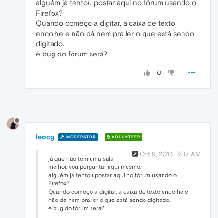
alguém já tentou postar aqui no fórum usando o
Firefox?
Quando começo a digitar, a caixa de texto
encolhe e não dá nem pra ler o que está sendo
digitado.
é bug do fórum será?
0
leocg
MODERATOR
VOLUNTEER
Oct 9, 2014, 3:07 AM
já que não tem uma sala
melhor, vou perguntar aqui mesmo.
alguém já tentou postar aqui no fórum usando o
Firefox?
Quando começo a digitar, a caixa de texto encolhe e
não dá nem pra ler o que está sendo digitado.
é bug do fórum será?