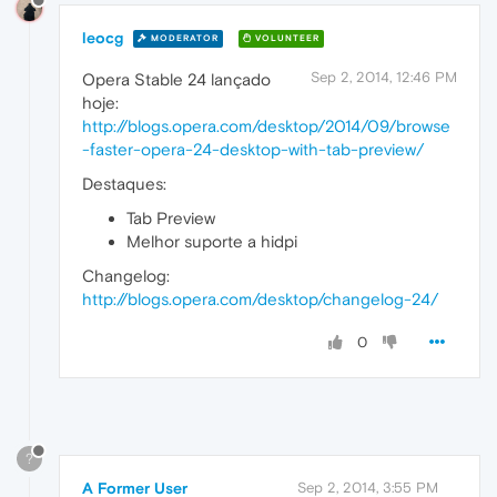
leocg
MODERATOR
VOLUNTEER
Sep 2, 2014, 12:46 PM
Opera Stable 24 lançado
hoje:
http://blogs.opera.com/desktop/2014/09/browse
-faster-opera-24-desktop-with-tab-preview/
Destaques:
Tab Preview
Melhor suporte a hidpi
Changelog:
http://blogs.opera.com/desktop/changelog-24/
0
?
A Former User
Sep 2, 2014, 3:55 PM