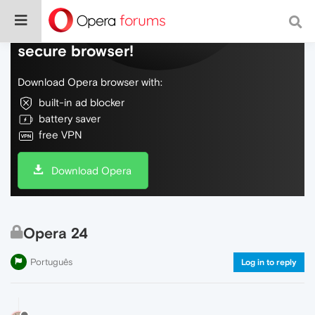
Do more on the web, with a fast and
secure browser!
Download Opera browser with:
built-in ad blocker
battery saver
free VPN
Download Opera
Opera 24
Português
Log in to reply