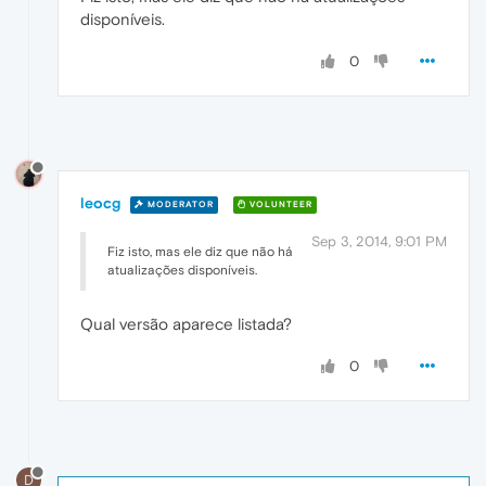
disponíveis.
0
leocg
MODERATOR
VOLUNTEER
Sep 3, 2014, 9:01 PM
Fiz isto, mas ele diz que não há
atualizações disponíveis.
Qual versão aparece listada?
0
D