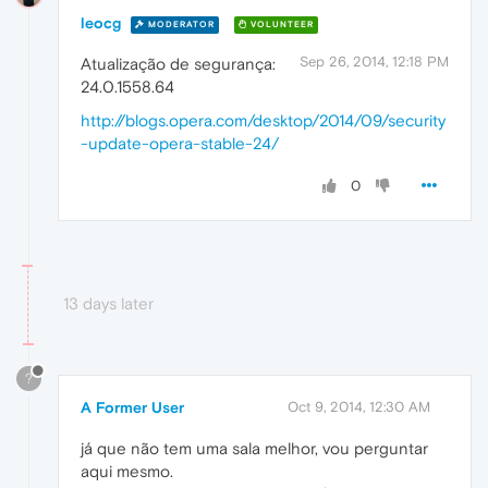
leocg
MODERATOR
VOLUNTEER
Sep 26, 2014, 12:18 PM
Atualização de segurança:
24.0.1558.64
http://blogs.opera.com/desktop/2014/09/security
-update-opera-stable-24/
0
13 days later
?
A Former User
Oct 9, 2014, 12:30 AM
já que não tem uma sala melhor, vou perguntar
aqui mesmo.