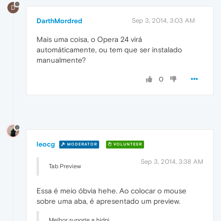
D
DarthMordred
Sep 3, 2014, 3:03 AM
Mais uma coisa, o Opera 24 virá
automáticamente, ou tem que ser instalado
manualmente?
0
leocg
MODERATOR
VOLUNTEER
Sep 3, 2014, 3:38 AM
Tab Preview
Essa é meio óbvia hehe. Ao colocar o mouse
sobre uma aba, é apresentado um preview.
Melhor suporte a hidpi