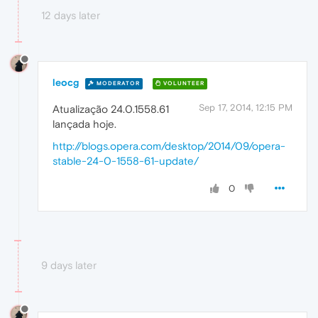
12 days later
leocg
MODERATOR
VOLUNTEER
Sep 17, 2014, 12:15 PM
Atualização 24.0.1558.61
lançada hoje.
http://blogs.opera.com/desktop/2014/09/opera-
stable-24-0-1558-61-update/
0
9 days later