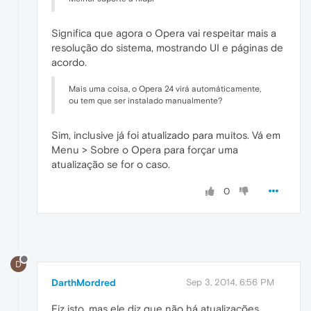
Significa que agora o Opera vai respeitar mais a
resolução do sistema, mostrando UI e páginas de
acordo.
Mais uma coisa, o Opera 24 virá automáticamente,
ou tem que ser instalado manualmente?
Sim, inclusive já foi atualizado para muitos. Vá em
Menu > Sobre o Opera para forçar uma
atualização se for o caso.
0
D
DarthMordred
Sep 3, 2014, 6:56 PM
Fiz isto, mas ele diz que não há atualizações