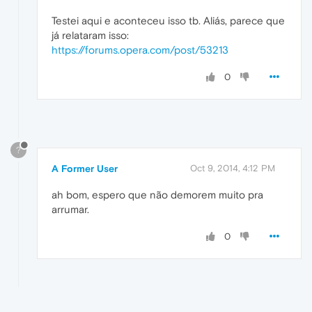
Testei aqui e aconteceu isso tb. Aliás, parece que
já relataram isso:
https://forums.opera.com/post/53213
0
?
A Former User
Oct 9, 2014, 4:12 PM
ah bom, espero que não demorem muito pra
arrumar.
0