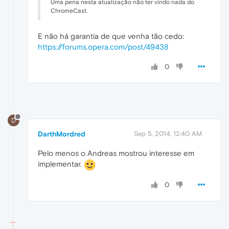
Uma pena nesta atualização não ter vindo nada do
ChromeCast.
E não há garantia de que venha tão cedo:
https://forums.opera.com/post/49438
0
D
DarthMordred
Sep 5, 2014, 12:40 AM
Pelo menos o Andreas mostrou interesse em
implementar.
0