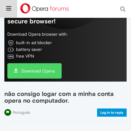
Do more on the web, with a fast and
secure browser!
Download Opera browser with:
built-in ad blocker
battery saver
free VPN
Download Opera
não consigo logar com a minha conta
opera no computador.
Português
Log in to reply