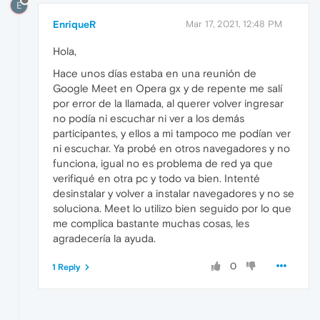
E
EnriqueR
Mar 17, 2021, 12:48 PM
Hola,
Hace unos días estaba en una reunión de
Google Meet en Opera gx y de repente me salí
por error de la llamada, al querer volver ingresar
no podía ni escuchar ni ver a los demás
participantes, y ellos a mi tampoco me podían ver
ni escuchar. Ya probé en otros navegadores y no
funciona, igual no es problema de red ya que
verifiqué en otra pc y todo va bien. Intenté
desinstalar y volver a instalar navegadores y no se
soluciona. Meet lo utilizo bien seguido por lo que
me complica bastante muchas cosas, les
agradecería la ayuda.
0
1 Reply