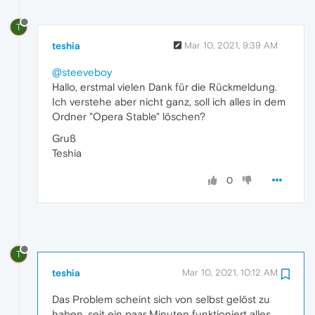
T
teshia
Mar 10, 2021, 9:39 AM
@steeveboy
Hallo, erstmal vielen Dank für die Rückmeldung.
Ich verstehe aber nicht ganz, soll ich alles in dem
Ordner "Opera Stable" löschen?
Gruß
Teshia
0
T
teshia
Mar 10, 2021, 10:12 AM
Das Problem scheint sich von selbst gelöst zu
haben, seit ein paar Minuten funktioniert alles