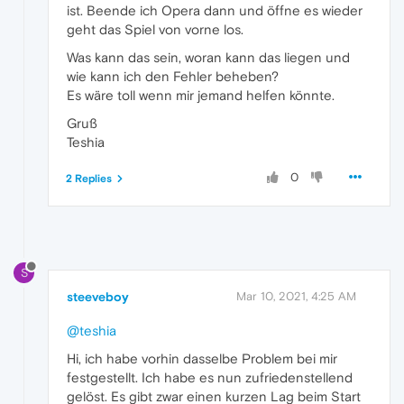
ist. Beende ich Opera dann und öffne es wieder
geht das Spiel von vorne los.
Was kann das sein, woran kann das liegen und
wie kann ich den Fehler beheben?
Es wäre toll wenn mir jemand helfen könnte.
Gruß
Teshia
0
2 Replies
S
steeveboy
Mar 10, 2021, 4:25 AM
@teshia
Hi, ich habe vorhin dasselbe Problem bei mir
festgestellt. Ich habe es nun zufriedenstellend
gelöst. Es gibt zwar einen kurzen Lag beim Start