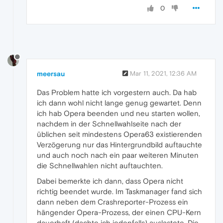
0
meersau
Mar 11, 2021, 12:36 AM
Das Problem hatte ich vorgestern auch. Da hab
ich dann wohl nicht lange genug gewartet. Denn
ich hab Opera beenden und neu starten wollen,
nachdem in der Schnellwahlseite nach der
üblichen seit mindestens Opera63 existierenden
Verzögerung nur das Hintergrundbild auftauchte
und auch noch nach ein paar weiteren Minuten
die Schnellwahlen nicht auftauchten.
Dabei bemerkte ich dann, dass Opera nicht
richtig beendet wurde. Im Taskmanager fand sich
dann neben dem Crashreporter-Prozess ein
hängender Opera-Prozess, der einen CPU-Kern
dauerhaft (dachte ich jedenfalls) auslastete. Die