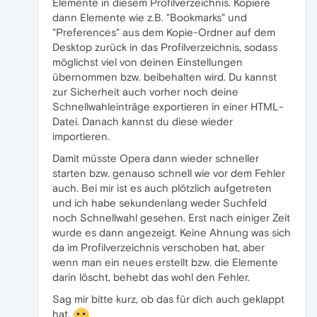
Elemente in diesem Profilverzeichnis. Kopiere
dann Elemente wie z.B. "Bookmarks" und
"Preferences" aus dem Kopie-Ordner auf dem
Desktop zurück in das Profilverzeichnis, sodass
möglichst viel von deinen Einstellungen
übernommen bzw. beibehalten wird. Du kannst
zur Sicherheit auch vorher noch deine
Schnellwahleinträge exportieren in einer HTML-
Datei. Danach kannst du diese wieder
importieren.
Damit müsste Opera dann wieder schneller
starten bzw. genauso schnell wie vor dem Fehler
auch. Bei mir ist es auch plötzlich aufgetreten
und ich habe sekundenlang weder Suchfeld
noch Schnellwahl gesehen. Erst nach einiger Zeit
wurde es dann angezeigt. Keine Ahnung was sich
da im Profilverzeichnis verschoben hat, aber
wenn man ein neues erstellt bzw. die Elemente
darin löscht, behebt das wohl den Fehler.
Sag mir bitte kurz, ob das für dich auch geklappt
hat.