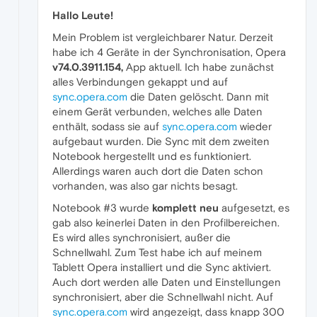
Hallo Leute!
Mein Problem ist vergleichbarer Natur. Derzeit
habe ich 4 Geräte in der Synchronisation, Opera
v74.0.3911.154,
App aktuell. Ich habe zunächst
alles Verbindungen gekappt und auf
sync.opera.com
die Daten gelöscht. Dann mit
einem Gerät verbunden, welches alle Daten
enthält, sodass sie auf
sync.opera.com
wieder
aufgebaut wurden. Die Sync mit dem zweiten
Notebook hergestellt und es funktioniert.
Allerdings waren auch dort die Daten schon
vorhanden, was also gar nichts besagt.
Notebook #3 wurde
komplett neu
aufgesetzt, es
gab also keinerlei Daten in den Profilbereichen.
Es wird alles synchronisiert, außer die
Schnellwahl. Zum Test habe ich auf meinem
Tablett Opera installiert und die Sync aktiviert.
Auch dort werden alle Daten und Einstellungen
synchronisiert, aber die Schnellwahl nicht. Auf
sync.opera.com
wird angezeigt, dass knapp 300