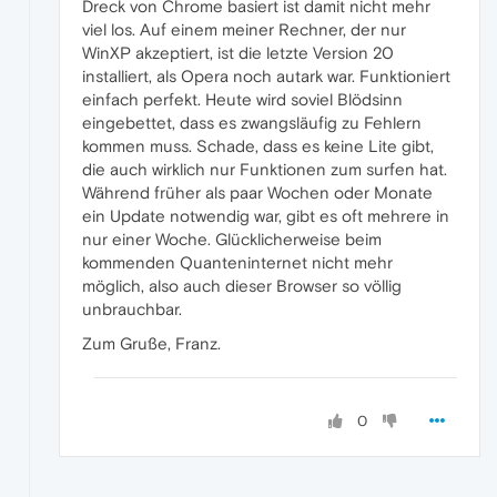
Dreck von Chrome basiert ist damit nicht mehr
viel los. Auf einem meiner Rechner, der nur
WinXP akzeptiert, ist die letzte Version 20
installiert, als Opera noch autark war. Funktioniert
einfach perfekt. Heute wird soviel Blödsinn
eingebettet, dass es zwangsläufig zu Fehlern
kommen muss. Schade, dass es keine Lite gibt,
die auch wirklich nur Funktionen zum surfen hat.
Während früher als paar Wochen oder Monate
ein Update notwendig war, gibt es oft mehrere in
nur einer Woche. Glücklicherweise beim
kommenden Quanteninternet nicht mehr
möglich, also auch dieser Browser so völlig
unbrauchbar.
Zum Gruße, Franz.
0