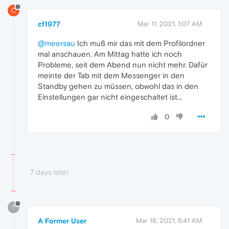
C
cf1977
Mar 11, 2021, 1:07 AM
@meersau
Ich muß mir das mit dem Profilordner
mal anschauen. Am Mittag hatte ich noch
Probleme, seit dem Abend nun nicht mehr. Dafür
meinte der Tab mit dem Messenger in den
Standby gehen zu müssen, obwohl das in den
Einstellungen gar nicht eingeschaltet ist...
0
7 days later
?
A Former User
Mar 18, 2021, 6:41 AM