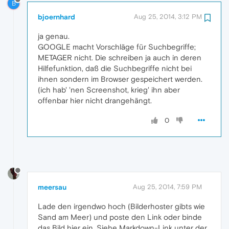
B
bjoernhard
Aug 25, 2014, 3:12 PM
ja genau.
GOOGLE macht Vorschläge für Suchbegriffe;
METAGER nicht. Die schreiben ja auch in deren
Hilfefunktion, daß die Suchbegriffe nicht bei
ihnen sondern im Browser gespeichert werden.
(ich hab' 'nen Screenshot, krieg' ihn aber
offenbar hier nicht drangehängt.
0
meersau
Aug 25, 2014, 7:59 PM
Lade den irgendwo hoch (Bilderhoster gibts wie
Sand am Meer) und poste den Link oder binde
das Bild hier ein. Siehe Markdown-Link unter der