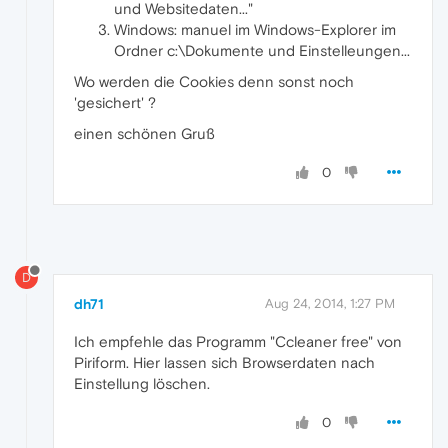
und Websitedaten..."
Windows: manuel im Windows-Explorer im
Ordner c:\Dokumente und Einstelleungen...
Wo werden die Cookies denn sonst noch
'gesichert' ?
einen schönen Gruß
0
D
dh71
Aug 24, 2014, 1:27 PM
Ich empfehle das Programm "Ccleaner free" von
Piriform. Hier lassen sich Browserdaten nach
Einstellung löschen.
0