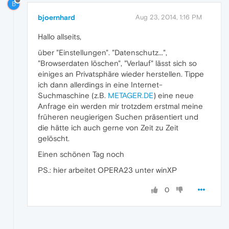
B
bjoernhard
Aug 23, 2014, 1:16 PM
Hallo allseits,
über "Einstellungen". "Datenschutz...",
"Browserdaten löschen", "Verlauf" lässt sich so
einiges an Privatsphäre wieder herstellen. Tippe
ich dann allerdings in eine Internet-
Suchmaschine (z.B.
METAGER.DE
) eine neue
Anfrage ein werden mir trotzdem erstmal meine
früheren neugierigen Suchen präsentiert und
die hätte ich auch gerne von Zeit zu Zeit
gelöscht.
Einen schönen Tag noch
PS.: hier arbeitet OPERA23 unter winXP
0