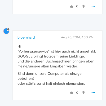
0
B
bjoernhard
Aug 26, 2014, 4:30 PM
Hi,
"Vorhersageservice" ist hier auch nicht angehakt.
GOOGLE bringt trotzdem seine Lieblinge,
und die anderen Suchmaschinen bringen eben
meine/unsere alten Eingaben wieder.
Sind denn unsere Computer als einzige
betroffen?
oder stört's sonst halt einfach niemanden.
0