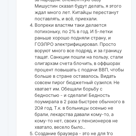
Мишустин сказал будут делать, я этого
ждал много лет. Китайцы перестанут
поставлять, и всё, приехали.
Вопреки властям таки делается
потихоньку, по 2% в год. И 5-летки
раньше хорошо подняли страну, и
ГОЭЛРО электрифицировал. Просто
воруют много все подряд, и за границу
тащат. Санкции пошли на пользу, стали
олигархам счета блочить, в оффшорах
процент повышать с подачи ВВП, чтобы
больше в стране оставалось. Видать
совсем пирог бюджетный сузился. Не
хватает им. Обещали борьбу с
бедностью - и сделали! Бедность
поумирала в 2 раза быстрее обычного в
20й год. Т.к. в больницы осенью не
брали, лекарства давали кому-то, а
кому-то нет, своих у пенсионеров не
хватало, весело было...
Создание браузера - это не для 1го