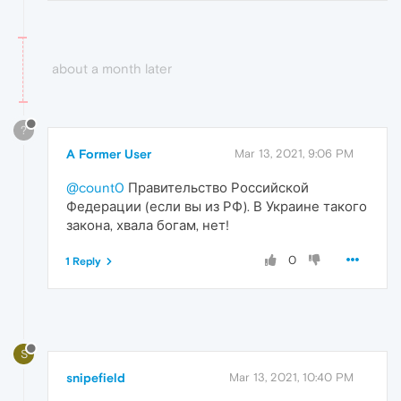
about a month later
?
A Former User
Mar 13, 2021, 9:06 PM
@count0
Правительство Российской
Федерации (если вы из РФ). В Украине такого
закона, хвала богам, нет!
0
1 Reply
S
snipefield
Mar 13, 2021, 10:40 PM