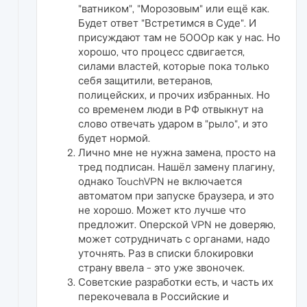
"ватником", "Морозовым" или ещё как.
Будет ответ "Встретимся в Суде". И
присуждают там не 5000р как у нас. Но
хорошо, что процесс сдвигается,
силами властей, которые пока только
себя защитили, ветеранов,
полицейских, и прочих избранных. Но
со временем люди в РФ отвыкнут на
слово отвечать ударом в "рыло", и это
будет нормой.
Лично мне не нужна замена, просто на
тред подписан. Нашёл замену плагину,
однако TouchVPN не включается
автоматом при запуске браузера, и это
не хорошо. Может кто лучше что
предложит. Оперской VPN не доверяю,
может сотрудничать с органами, надо
уточнять. Раз в списки блокировки
страну ввела - это уже звоночек.
Советские разработки есть, и часть их
перекочевала в Российские и