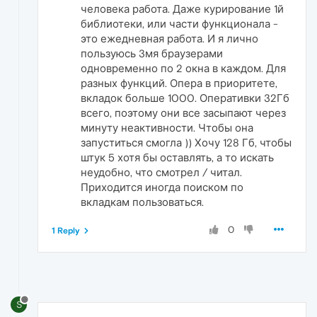
человека работа. Даже курирование 1й
библиотеки, или части функционала -
это ежедневная работа. И я лично
пользуюсь 3мя браузерами
одновременно по 2 окна в каждом. Для
разных функций. Опера в приоритете,
вкладок больше 1000. Оперативки 32Гб
всего, поэтому они все засыпают через
минуту неактивности. Чтобы она
запуститься смогла )) Хочу 128 Гб, чтобы
штук 5 хотя бы оставлять, а то искать
неудобно, что смотрел / читал.
Приходится иногда поиском по
вкладкам пользоваться.
0
1 Reply
S