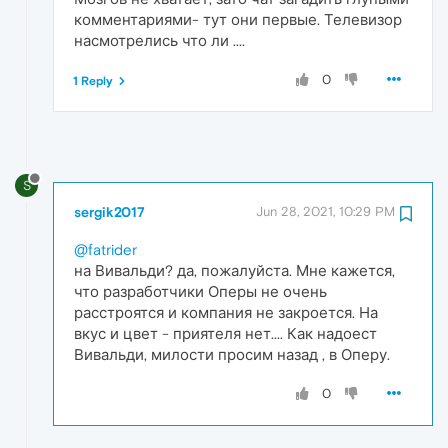
комментариями- тут они первые. Телевизор
насмотрелись что ли ....
0
1 Reply
S
sergik2017
Jun 28, 2021, 10:29 PM
@fatrider
на Вивальди? да, пожалуйста. Мне кажется,
что разработчики Оперы не очень
расстроятся и компания не закроется. На
вкус и цвет - приятеля нет.... Как надоест
Вивальди, милости просим назад , в Оперу.
0