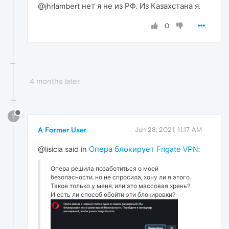
@jhrlambert нет я не из РФ. Из Казахстана я.
0
4 months later
?
A Former User
Jun 28, 2021, 11:17 AM
@lisicia said in
Опера блокирует Frigate VPN
:
Опера решила позаботиться о моей
безопасности, но не спросила, хочу ли я этого.
Такое только у меня, или это массовая хрень?
И есть ли способ обойти эти блокировки?