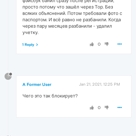
фэйсбук банил сразу после регистрации,
просто потому что зашёл через Тор. Без
всяких объяснений. Потом требовали фото с
паспортом. И всё равно не разбанили. Когда
через пару месяцев разбанили - удалил
учетку.
0
1 Reply
?
A Former User
Jan 21, 2021, 12:25 PM
Чего это так блокирует?
0