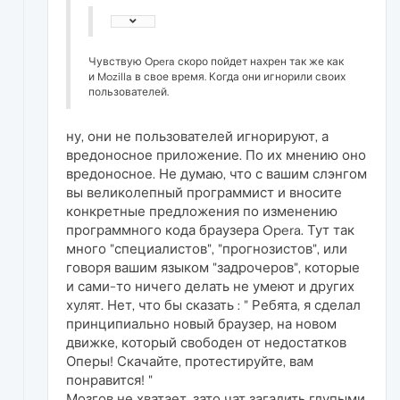
Чувствую Opera скоро пойдет нахрен так же как
и Mozilla в свое время. Когда они игнорили своих
пользователей.
ну, они не пользователей игнорируют, а
вредоносное приложение. По их мнению оно
вредоносное. Не думаю, что с вашим слэнгом
вы великолепный программист и вносите
конкретные предложения по изменению
программного кода браузера Opera. Тут так
много "специалистов", "прогнозистов", или
говоря вашим языком "задрочеров", которые
и сами-то ничего делать не умеют и других
хулят. Нет, что бы сказать : " Ребята, я сделал
принципиально новый браузер, на новом
движке, который свободен от недостатков
Оперы! Скачайте, протестируйте, вам
понравится! "
Мозгов не хватает, зато чат загадить глупыми