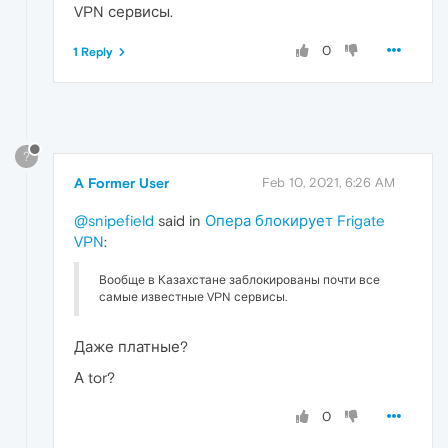
VPN сервисы.
0
1 Reply
?
A Former User
Feb 10, 2021, 6:26 AM
@snipefield
said in
Опера блокирует Frigate
VPN
:
Вообще в Казахстане заблокированы почти все
самые известные VPN сервисы.
Даже платные?
А tor?
0