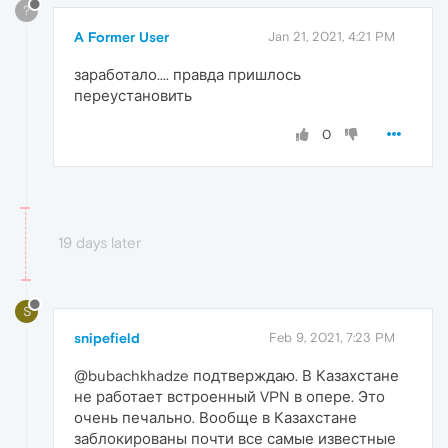
?
A Former User
Jan 21, 2021, 4:21 PM
заработало.... правда пришлось
переустановить
0
19 days later
S
snipefield
Feb 9, 2021, 7:23 PM
@bubachkhadze подтверждаю. В Казахстане
не работает встроенный VPN в опере. Это
очень печально. Вообще в Казахстане
заблокированы почти все самые известные