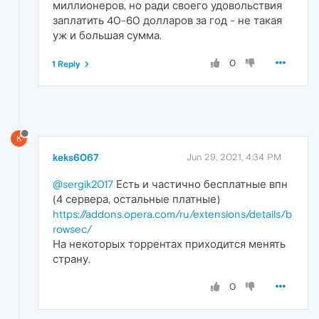
миллионеров, но ради своего удовольствия
заплатить 40-60 долларов за год - не такая
уж и большая сумма.
0
1 Reply
K
keks6067
Jun 29, 2021, 4:34 PM
@sergik2017
Есть и частично бесплатные впн
(4 сервера, остальные платные)
https://addons.opera.com/ru/extensions/details/b
rowsec/
На некоторых торрентах приходится менять
страну.
0