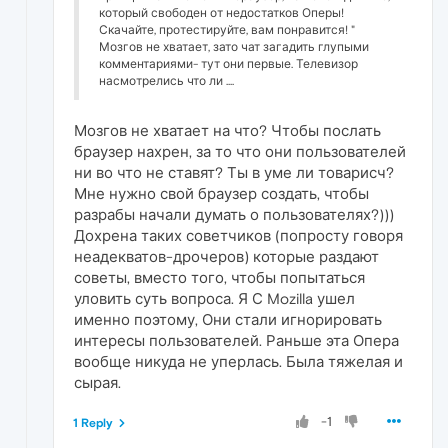
который свободен от недостатков Оперы!
Скачайте, протестируйте, вам понравится! "
Мозгов не хватает, зато чат загадить глупыми
комментариями- тут они первые. Телевизор
насмотрелись что ли ....
Мозгов не хватает на что? Чтобы послать
браузер нахрен, за то что они пользователей
ни во что не ставят? Ты в уме ли товарисч?
Мне нужно свой браузер создать, чтобы
разрабы начали думать о пользователях?)))
Дохрена таких советчиков (попросту говоря
неадекватов-дрочеров) которые раздают
советы, вместо того, чтобы попытаться
уловить суть вопроса. Я С Mozilla ушел
именно поэтому, Они стали игнорировать
интересы пользователей. Раньше эта Опера
вообще никуда не уперлась. Была тяжелая и
сырая.
-1
1 Reply