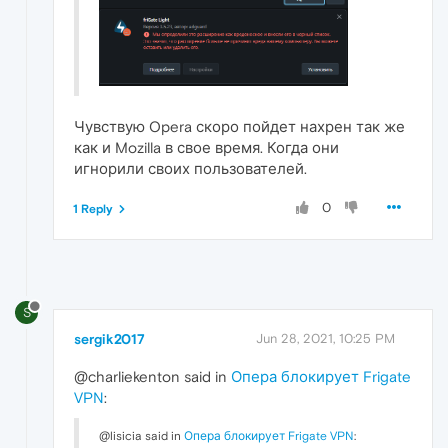
Чувствую Opera скоро пойдет нахрен так же
как и Mozilla в свое время. Когда они
игнорили своих пользователей.
0
1 Reply
S
sergik2017
Jun 28, 2021, 10:25 PM
@charliekenton said in
Опера блокирует Frigate
VPN
:
@lisicia said in
Опера блокирует Frigate VPN
: