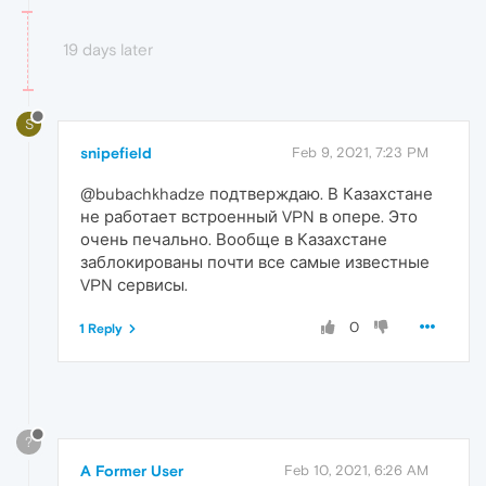
19 days later
S
snipefield
Feb 9, 2021, 7:23 PM
@bubachkhadze подтверждаю. В Казахстане
не работает встроенный VPN в опере. Это
очень печально. Вообще в Казахстане
заблокированы почти все самые известные
VPN сервисы.
0
1 Reply
?
A Former User
Feb 10, 2021, 6:26 AM