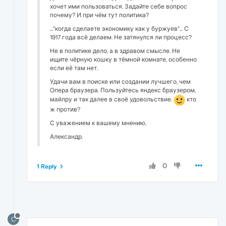
хочет ими пользоваться. Задайте себе вопрос
почему? И при чём тут политика?
..."когда сделаете экономику как у буржуев"... С
1917 года всё делаем. Не затянулся ли процесс?
Не в политике дело, а в здравом смысле. Не
ищите чёрную кошку в тёмной комнате, особенно
если её там нет.
Удачи вам в поиске или создании лучшего, чем
Опера браузера. Пользуйтесь яндекс браузером,
майлру и так далее в своё удовольствие.
кто
ж против?
С уважением к вашему мнению,
Александр.
0
1 Reply
C