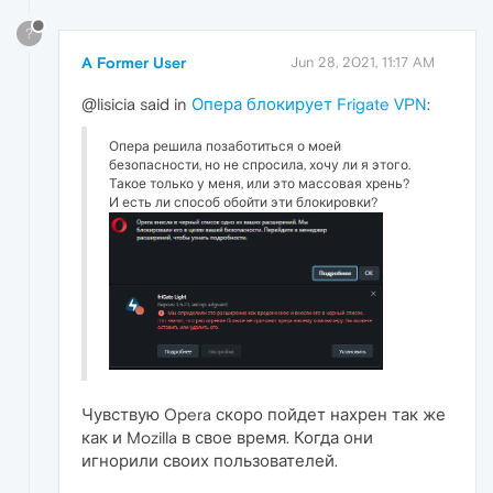
?
A Former User
Jun 28, 2021, 11:17 AM
@lisicia said in
Опера блокирует Frigate VPN
:
Опера решила позаботиться о моей
безопасности, но не спросила, хочу ли я этого.
Такое только у меня, или это массовая хрень?
И есть ли способ обойти эти блокировки?
Чувствую Opera скоро пойдет нахрен так же
как и Mozilla в свое время. Когда они
игнорили своих пользователей.