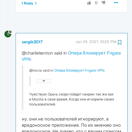
0
1 Reply
S
sergik2017
Jun 28, 2021, 10:25 PM
@charliekenton said in
Опера блокирует Frigate
VPN
:
@lisicia said in
Опера блокирует Frigate VPN
:
Чувствую Opera скоро пойдет нахрен так же как
и Mozilla в свое время. Когда они игнорили своих
пользователей.
ну, они не пользователей игнорируют, а
вредоносное приложение. По их мнению оно
вредоносное. Не думаю, что с вашим слэнгом