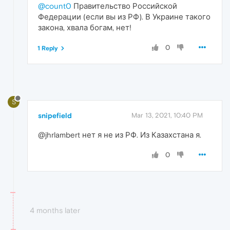
@count0
Правительство Российской
Федерации (если вы из РФ). В Украине такого
закона, хвала богам, нет!
0
1 Reply
S
snipefield
Mar 13, 2021, 10:40 PM
@jhrlambert нет я не из РФ. Из Казахстана я.
0
4 months later