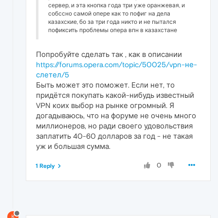
сервер, и эта кнопка года три уже оранжевая, и
собссно самой опере как то пофиг на дела
казахские, бо за три года никто и не пытался
пофиксить проблемы опера впн в казахстане
Попробуйте сделать так , как в описании
https://forums.opera.com/topic/50025/vpn-не-
слетел/5
Быть может это поможет. Если нет, то
придётся покупать какой-нибудь известный
VPN коих выбор на рынке огромный. Я
догадываюсь, что на форуме не очень много
миллионеров, но ради своего удовольствия
заплатить 40-60 долларов за год - не такая
уж и большая сумма.
0
1 Reply
K