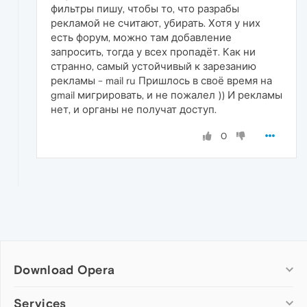
фильтры пишу, чтобы то, что разрабы
рекламой не считают, убирать. Хотя у них
есть форум, можно там добавление
запросить, тогда у всех пропадёт. Как ни
странно, самый устойчивый к зарезанию
рекламы - mail ru Пришлось в своё время на
gmail мигрировать, и не пожалел )) И рекламы
нет, и органы не получат доступ.
0
Download Opera
Computer browsers
Services