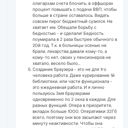
олигархам счета блочить, в оффшорах
процент повышать с подачи ВВП, чтобы
больше в стране оставалось. Видать
совсем пирог бюджетный сузился. Не
хватает им. Обещали борьбу с
бедностью - и сделали! Бедность
поумирала в 2 раза быстрее обычного в
20й год. Т.к. в больницы осенью не
брали, лекарства давали кому-то, а
кому-то нет, своих у пенсионеров не
хватало, весело было...
Создание браузера - это не для 1го
человека работа. Даже курирование 1й
библиотеки, или части функционала -
это ежедневная работа. И я лично
пользуюсь 3мя браузерами
одновременно по 2 окна в каждом. Для
разных функций. Опера в приоритете,
вкладок больше 1000. Оперативки 32Гб
всего, поэтому они все засыпают через
минуту неактивности. Чтобы она