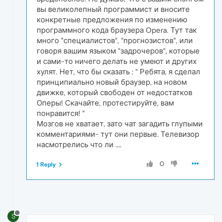
вы великолепный программист и вносите
конкретные предложения по изменению
программного кода браузера Opera. Тут так
много "специалистов", "прогнозистов", или
говоря вашим языком "задрочеров", которые
и сами-то ничего делать не умеют и других
хулят. Нет, что бы сказать : " Ребята, я сделал
принципиально новый браузер, на новом
движке, который свободен от недостатков
Оперы! Скачайте, протестируйте, вам
понравится! "
Мозгов не хватает, зато чат загадить глупыми
комментариями- тут они первые. Телевизор
насмотрелись что ли ....
0
1 Reply
S