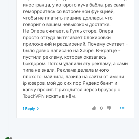
иностранца, у которого куча бабла, раз сами
геморроитесь со встроенной функцией,
чтобы не платить лишние доллары, что
говорит о вашем невысоком достатке.
Не Опера считает, а Гугль сторе. Опера
просто оттуда вытягивает блокировки
приложений и расширений. Почему считает -
было давно написано на Хабре. В-кратце -
пустили рекламу, которая оказалась
бэкдором. Потом удалили эту рекламу, а сами
типа не знали. Реклама делала много
плохого: майнила, лазила на сайты от имени
ip юзеров, мой до сих пор Яндекс банит и
капчу просит. Приходится через браузер с
TouchVPN искать в нём.
0
1 Reply