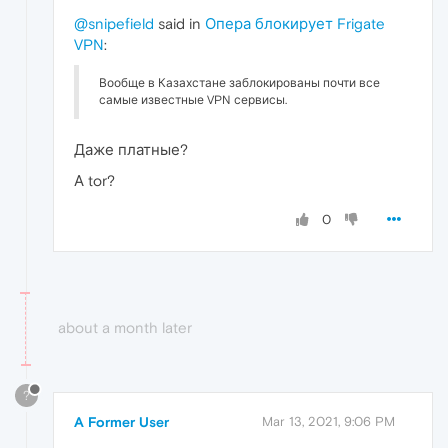
@snipefield
said in
Опера блокирует Frigate
VPN
:
Вообще в Казахстане заблокированы почти все
самые известные VPN сервисы.
Даже платные?
А tor?
0
about a month later
?
A Former User
Mar 13, 2021, 9:06 PM