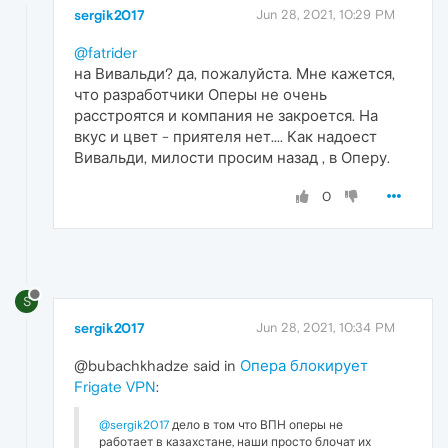
sergik2017
Jun 28, 2021, 10:29 PM
@fatrider
на Вивальди? да, пожалуйста. Мне кажется,
что разработчики Оперы не очень
расстроятся и компания не закроется. На
вкус и цвет - приятеля нет.... Как надоест
Вивальди, милости просим назад , в Оперу.
0
S
sergik2017
Jun 28, 2021, 10:34 PM
@bubachkhadze said in
Опера блокирует
Frigate VPN
:
@sergik2017
дело в том что ВПН оперы не
работает в казахстане, наши просто блочат их