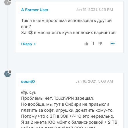
?
A Former User
Jan 15, 2021, 8:25 PM
Так а в чем проблема использовать другой
впн?
За 3$ в месяц есть куча неплохих вариантов
1
1 Reply
C
count0
Jan 16, 2021, 5:08 AM
@juicys
Проблемы нет, TouchVPN зарешал.
Но вообще, мы тут в Сибири не привыкли
платить за софт, игрушки, донатить кому-то.
Потому что с ЗП в 30к +/- 10 это нереально.
Я за 2 инета 100 мбит с балансировкой + 2 ТВ