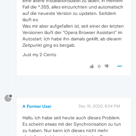
eine ältere Installationsdatei zu laden, in meinem
Fall die *.355, alles einzurichten und automatisch
auf die neueste Version zu updaten. Seitdem
läuft es.
Was mir aber aufgefallen ist, seit einer der letzten
Versionen läuft der "Opera Browser Assistant" im
Autostart. Ich habe ihn damals gekillt, ab diesem
Zeitpunkt ging es bergab.
Just my 2 Cents.
0
?
A Former User
Dec 15, 2020, 6:34 PM
Hallo, ich habe seit heute auch dieses Problem.
Es scheint etwas mit der Synchronisation zu tun
zu haben. Nur kann ich dieses nicht mehr