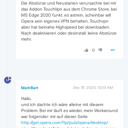
Die Abstürze und Neustarten verursachte bei mir
das Addon TouchVpn aus dem Chrome Store, bei
MS Edge 2020 funkt. es astrein, scheinbar will
Opera sein eigenes VPN behalten, Touchvpn
aber hat beinahe Highspeed bei downloaden.
Nach deaktivieren oder desinstall. keine Abstürze
mehr.
0
M
MarkBart
Dec 15, 2020, 10:13 AM
Hallo,
und ich dachte ich wäre alleine mit diesem
Problem. Bei mir läuft es wieder, mein Workaround
war folgender: mir auf dieser Seite
http://get.opera.com/ftp/pub/opera/desktop/