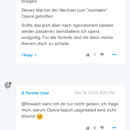
Kriegen.
Dieses Mal hat der Wechsel zum "normalen"
Opera geholfen.
Sollte das jetzt aber nach irgendeinem Update
wieder passieren deinstalliere ich opera
endgültig. Für die Vorteile sind mir dann meine
Nerven doch zu schade.
1
1 Reply
?
A Former User
Dec 18, 2020, 6:20 PM
@flowalch kann ich dir nur recht geben, ich frage
mich, warum Opera kaputt upgedated wird, echt
ätzend
0