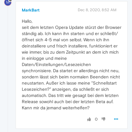
M
MarkBart
Dec 8, 2020, 8:52 AM
Hallo,
seit dem letzten Opera Update stürzt der Browser
ständig ab. Ich kann ihn starten und er schließt/
öffnet sich 4-5 mal von selbst. Wenn ich ihn
deinstalliere und frisch installiere, funktioniert er
wie immer, bis zu dem Zeitpunkt an dem ich mich
in einlogge und meine
Daten/Einstellungen/Lesezeichen
synchronisiere. Da startet er allerdings nicht neu,
sondern lässt sich beim normalen Beenden nicht
neustarten. Außer ich lasse meine "Schnellstart
Lesezeichen?" anzeigen, da schließt er sich
automatisch. Das tritt wie gesagt bei dem letzten
Release sowohl auch bei der letzten Beta auf.
Kann mir da jemand weiterhelfen?
0