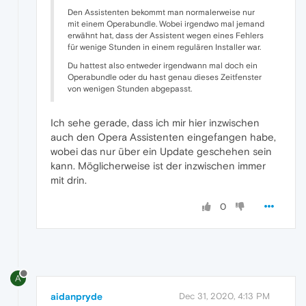
Den Assistenten bekommt man normalerweise nur
mit einem Operabundle. Wobei irgendwo mal jemand
erwähnt hat, dass der Assistent wegen eines Fehlers
für wenige Stunden in einem regulären Installer war.
Du hattest also entweder irgendwann mal doch ein
Operabundle oder du hast genau dieses Zeitfenster
von wenigen Stunden abgepasst.
Ich sehe gerade, dass ich mir hier inzwischen
auch den Opera Assistenten eingefangen habe,
wobei das nur über ein Update geschehen sein
kann. Möglicherweise ist der inzwischen immer
mit drin.
0
A
aidanpryde
Dec 31, 2020, 4:13 PM