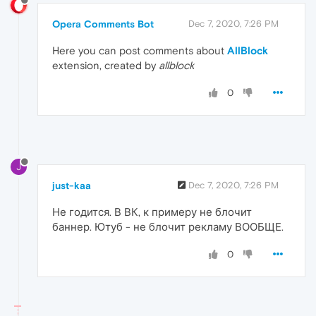
Opera Comments Bot
Dec 7, 2020, 7:26 PM
Here you can post comments about
AllBlock
extension, created by
allblock
0
J
just-kaa
Dec 7, 2020, 7:26 PM
Не годится. В ВК, к примеру не блочит
баннер. Ютуб - не блочит рекламу ВООБЩЕ.
0