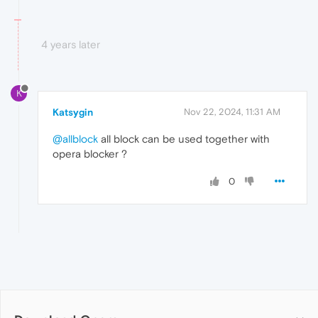
4 years later
K
Katsygin
Nov 22, 2024, 11:31 AM
@allblock
all block can be used together with
opera blocker ?
0