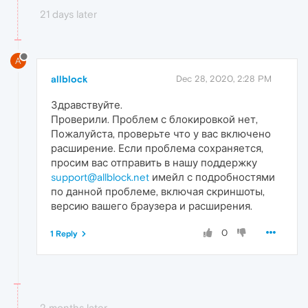
21 days later
A
allblock
Dec 28, 2020, 2:28 PM
Здравствуйте.
Проверили. Проблем с блокировкой нет,
Пожалуйста, проверьте что у вас включено
расширение. Если проблема сохраняется,
просим вас отправить в нашу поддержку
support@allblock.net
имейл с подробностями
по данной проблеме, включая скриншоты,
версию вашего браузера и расширения.
0
1 Reply
2 months later