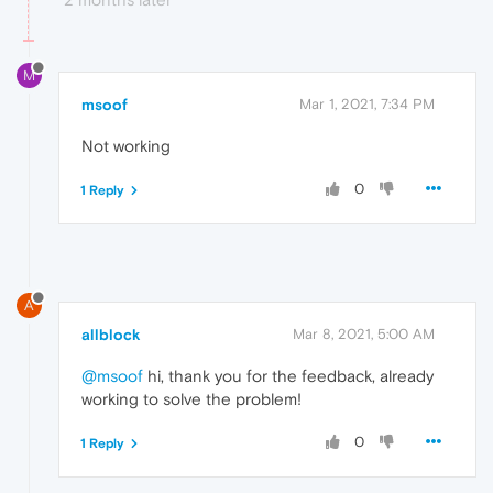
M
msoof
Mar 1, 2021, 7:34 PM
Not working
0
1 Reply
A
allblock
Mar 8, 2021, 5:00 AM
@msoof
hi, thank you for the feedback, already
working to solve the problem!
0
1 Reply