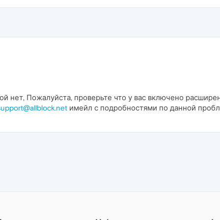
й нет, Пожалуйста, проверьте что у вас включено расшире
support@allblock.net
имейл с подробностями по данной пробл