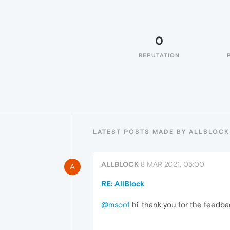
0
REPUTATION
LATEST POSTS MADE BY ALLBLOCK
ALLBLOCK
8 MAR 2021, 05:00
A
RE: AllBlock
@msoof
hi, thank you for the feedba