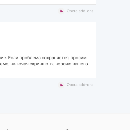
Opera add-ons
ние. Если проблема сохраняется, просим
еме, включая скриншоты, версию вашего
Opera add-ons