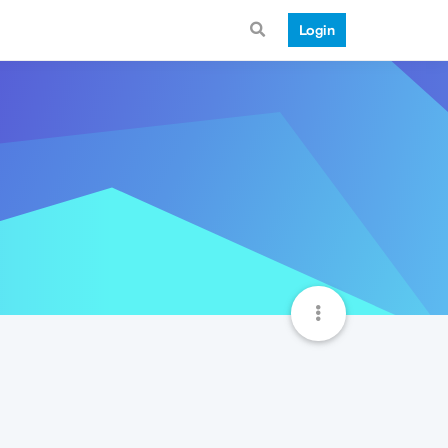
Login