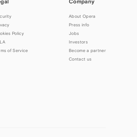
egal
Company
curity
About Opera
ivacy
Press info
okies Policy
Jobs
LA
Investors
rms of Service
Become a partner
Contact us