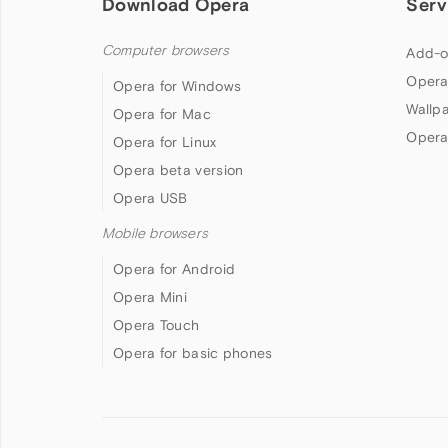
Download Opera
Serv
Computer browsers
Add-o
Opera
Opera for Windows
Wallp
Opera for Mac
Opera
Opera for Linux
Opera beta version
Opera USB
Mobile browsers
Opera for Android
Opera Mini
Opera Touch
Opera for basic phones