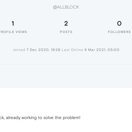
@ALLBLOCK
1
2
0
PROFILE VIEWS
POSTS
FOLLOWERS
Joined
7 Dec 2020, 19:26
Last Online
8 Mar 2021, 05:00
ck, already working to solve the problem!