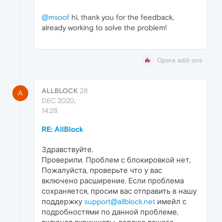
@msoof
hi, thank you for the feedback,
already working to solve the problem!
Opera add-ons
ALLBLOCK
28
A
DEC 2020,
14:28
RE: AllBlock
Здравствуйте.
Проверили. Проблем с блокировкой нет,
Пожалуйста, проверьте что у вас
включено расширение. Если проблема
сохраняется, просим вас отправить в нашу
поддержку
support@allblock.net
имейл с
подробностями по данной проблеме,