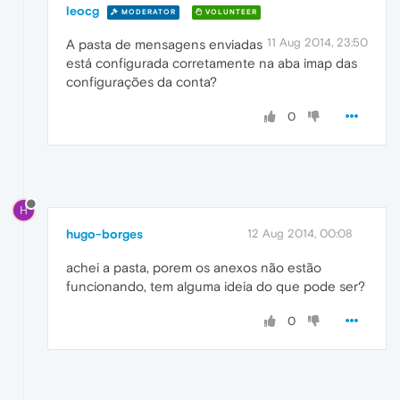
leocg
MODERATOR
VOLUNTEER
11 Aug 2014, 23:50
A pasta de mensagens enviadas
está configurada corretamente na aba imap das
configurações da conta?
0
H
hugo-borges
12 Aug 2014, 00:08
achei a pasta, porem os anexos não estão
funcionando, tem alguma ideia do que pode ser?
0