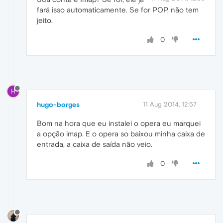
fará isso automaticamente. Se for POP, não tem
jeito.
0
H
hugo-borges
11 Aug 2014, 12:57
Bom na hora que eu instalei o opera eu marquei
a opção imap. E o opera so baixou minha caixa de
entrada, a caixa de saída não veio.
0