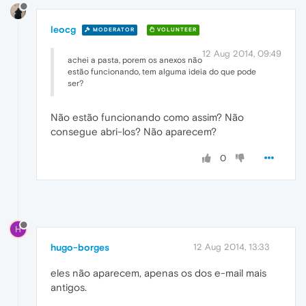
leocg
MODERATOR
VOLUNTEER
12 Aug 2014, 09:49
achei a pasta, porem os anexos não
estão funcionando, tem alguma ideia do que pode
ser?
Não estão funcionando como assim? Não
consegue abri-los? Não aparecem?
0
H
hugo-borges
12 Aug 2014, 13:33
eles não aparecem, apenas os dos e-mail mais
antigos.