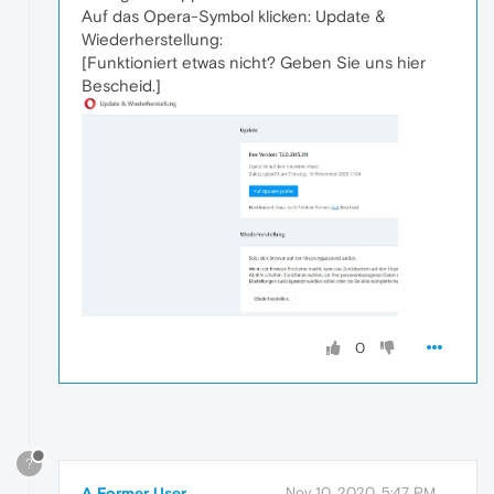
Auf das Opera-Symbol klicken: Update &
Wiederherstellung:
[Funktioniert etwas nicht? Geben Sie uns hier
Bescheid.]
0
?
A Former User
Nov 10, 2020, 5:47 PM