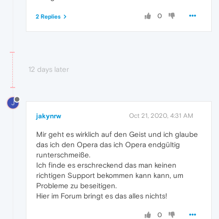
0
2 Replies
12 days later
J
jakynrw
Oct 21, 2020, 4:31 AM
Mir geht es wirklich auf den Geist und ich glaube
das ich den Opera das ich Opera endgültig
runterschmeiße.
Ich finde es erschreckend das man keinen
richtigen Support bekommen kann kann, um
Probleme zu beseitigen.
Hier im Forum bringt es das alles nichts!
0