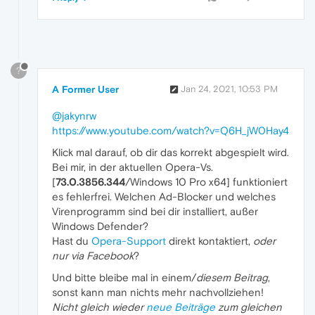
?
A Former User
Jan 24, 2021, 10:53 PM
@jakynrw
https://www.youtube.com/watch?v=Q6H_jW0Hay4
Klick mal darauf, ob dir das korrekt abgespielt wird.
Bei mir, in der aktuellen Opera-Vs.
[
73.0.3856.344
/Windows 10 Pro x64] funktioniert
es fehlerfrei. Welchen Ad-Blocker und welches
Virenprogramm sind bei dir installiert, außer
Windows Defender?
Hast du
Opera-Support
direkt kontaktiert,
oder
nur via Facebook
?
Und bitte bleibe mal in einem/
diesem Beitrag
,
sonst kann man nichts mehr nachvollziehen!
Nicht gleich wieder
neue Beiträge
zum gleichen