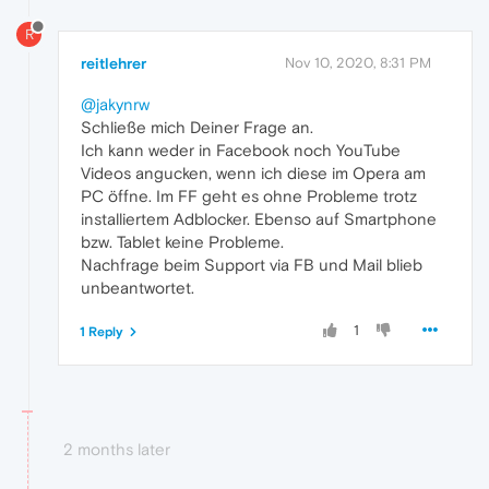
R
reitlehrer
Nov 10, 2020, 8:31 PM
@jakynrw
Schließe mich Deiner Frage an.
Ich kann weder in Facebook noch YouTube
Videos angucken, wenn ich diese im Opera am
PC öffne. Im FF geht es ohne Probleme trotz
installiertem Adblocker. Ebenso auf Smartphone
bzw. Tablet keine Probleme.
Nachfrage beim Support via FB und Mail blieb
unbeantwortet.
1
1 Reply
2 months later