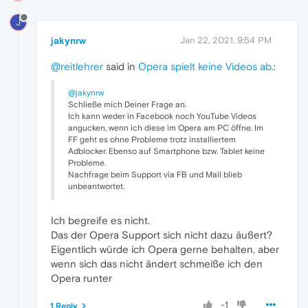
J
jakynrw
Jan 22, 2021, 9:54 PM
@reitlehrer
said in
Opera spielt keine Videos ab.
:
@jakynrw
Schließe mich Deiner Frage an.
Ich kann weder in Facebook noch YouTube Videos
angucken, wenn ich diese im Opera am PC öffne. Im
FF geht es ohne Probleme trotz installiertem
Adblocker. Ebenso auf Smartphone bzw. Tablet keine
Probleme.
Nachfrage beim Support via FB und Mail blieb
unbeantwortet.
Ich begreife es nicht.
Das der Opera Support sich nicht dazu äußert?
Eigentlich würde ich Opera gerne behalten, aber
wenn sich das nicht ändert schmeiße ich den
Opera runter
-1
1 Reply