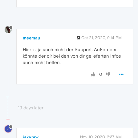
meersau
Oct 21, 2020, 9:14 PM
Hier ist ja auch nicht der Support. Außerdem
könnte der dir bei den von dir gelieferten Infos
auch nicht helfen.
0
19 days later
J
jakynrw
Nov 10, 2020, 2:37 AM