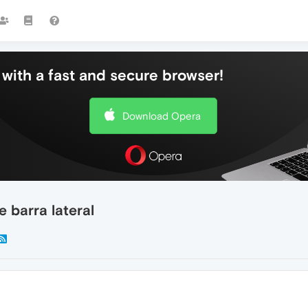
with a fast and secure browser!
Download Opera
 barra lateral