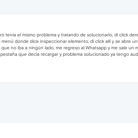
tenia el mismo problema y tratando de solucionarlo, di click der
del menú donde dice inspeccionar elemento, di click allí y se abr
 que no iba a ningún lado, me regreso al Whatsapp y me sale un 
la pestaña que decía recargar y problema solucionado ya tengo audio