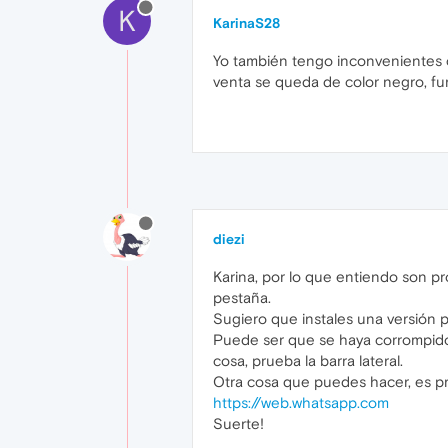
K
KarinaS28
Yo también tengo inconvenientes co
venta se queda de color negro, fu
diezi
Karina, por lo que entiendo son p
pestaña.
Sugiero que instales una versión p
Puede ser que se haya corrompido e
cosa, prueba la barra lateral.
Otra cosa que puedes hacer, es pr
https://web.whatsapp.com
Suerte!