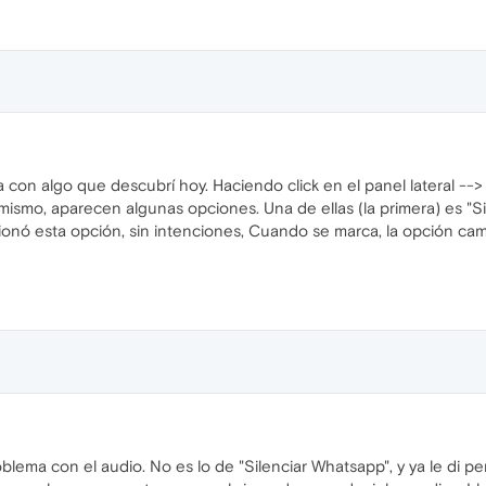
on algo que descubrí hoy. Haciendo click en el panel lateral --> 
l mismo, aparecen algunas opciones. Una de ellas (la primera) es "S
nó esta opción, sin intenciones, Cuando se marca, la opción cam
lema con el audio. No es lo de "Silenciar Whatsapp", y ya le di per