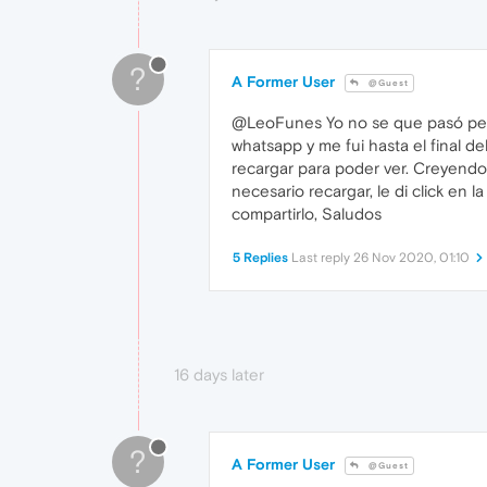
?
A Former User
@Guest
@LeoFunes Yo no se que pasó pero 
whatsapp y me fui hasta el final 
recargar para poder ver. Creyendo
necesario recargar, le di click en 
compartirlo, Saludos
5 Replies
Last reply
26 Nov 2020, 01:10
16 days later
?
A Former User
@Guest