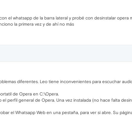
n el whatsapp de la barra lateral y probé con desinstalar opera mi
nciono la primera vez y de ahí no más
roblemas diferentes. Leo tiene inconvenientes para escuchar audio
ortatil de Opera en C:\Opera.
l perfil general de Opera. Una vez instalada (no hace falta desin
obar el Whatsapp Web en una pestaña, para ver si abre. Su página