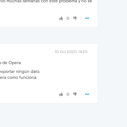
 Llevo muchas semanas con este problema y no sé
0
10 Oct 2020, 14:20
s de Opera.
 exportar ningún dato.
pera como funciona.
0