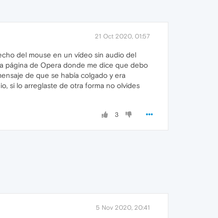
21 Oct 2020, 01:57
echo del mouse en un vídeo sin audio del
e una página de Opera donde me dice que debo
mensaje de que se había colgado y era
, si lo arreglaste de otra forma no olvides
3
5 Nov 2020, 20:41