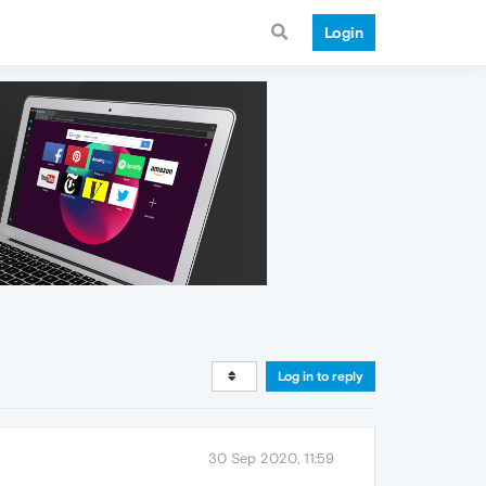
Login
Log in to reply
30 Sep 2020, 11:59