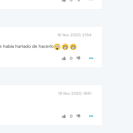
18 Nov 2020, 21:54
me había hartado de hacerlo
0
19 Nov 2020, 19:51
0