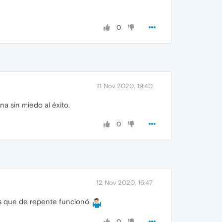
0
11 Nov 2020, 19:40
 sin miedo al éxito.
0
12 Nov 2020, 16:47
 es que de repente funcionó
0