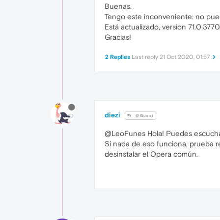
Buenas.
Tengo este inconveniente: no puedo
Está actualizado, version 71.0.3770
Gracias!
2 Replies
Last reply
21 Oct 2020, 01:57
diezi
@Guest
@LeoFunes Hola! Puedes escuchar
Si nada de eso funciona, prueba re
desinstalar el Opera común.