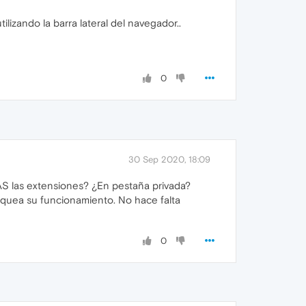
izando la barra lateral del navegador..
0
30 Sep 2020, 18:09
 las extensiones? ¿En pestaña privada?
hequea su funcionamiento. No hace falta
0