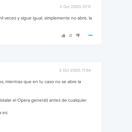
2 Oct 2020, 07:11
l veces y sigue igual, simplemente no abre, la
0
2 Oct 2020, 17:34
s, mientras que en tu caso no se abre la
istalar el Opera general) antes de cualquier
 es: