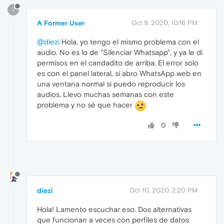
?
A Former User
Oct 9, 2020, 10:16 PM
@diezi
Hola, yo tengo el mismo problema con el
audio. No es lo de "Silenciar Whatsapp", y ya le di
permisos en el candadito de arriba. El error solo
es con el panel lateral, si abro WhatsApp web en
una ventana normal si puedo reproducir los
audios. Llevo muchas semanas con este
problema y no sé que hacer
0
diezi
Oct 10, 2020, 2:20 PM
Hola! Lamento escuchar eso. Dos alternativas
que funcionan a veces con perfiles de datos