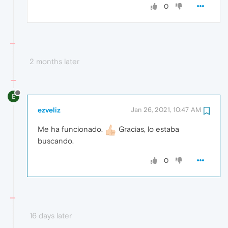
0
2 months later
E
ezveliz
Jan 26, 2021, 10:47 AM
Me ha funcionado.
Gracias, lo estaba
buscando.
0
16 days later