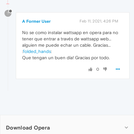
?
A Former User
Feb 11, 2021, 4:26 PM
No se como instalar wattsapp en opera para no
tener que entrar a través de wattsapp web...
alguien me puede echar un cable. Gracias...
:
folded_hands
:
Que tengan un buen día! Gracias por todo.
0
Download Opera