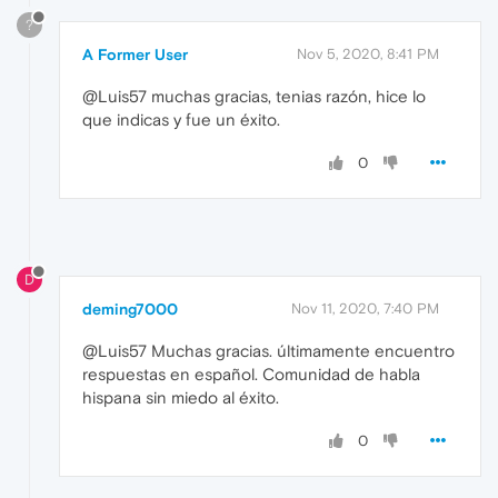
?
A Former User
Nov 5, 2020, 8:41 PM
@Luis57 muchas gracias, tenias razón, hice lo
que indicas y fue un éxito.
0
D
deming7000
Nov 11, 2020, 7:40 PM
@Luis57 Muchas gracias. últimamente encuentro
respuestas en español. Comunidad de habla
hispana sin miedo al éxito.
0