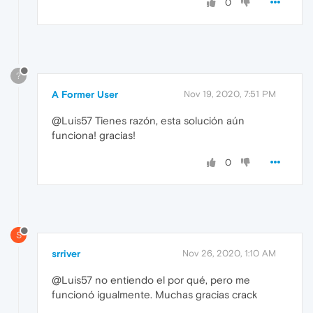
0
?
A Former User
Nov 19, 2020, 7:51 PM
@Luis57 Tienes razón, esta solución aún
funciona! gracias!
0
S
srriver
Nov 26, 2020, 1:10 AM
@Luis57 no entiendo el por qué, pero me
funcionó igualmente. Muchas gracias crack