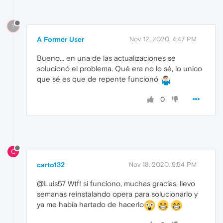
?
A Former User
Nov 12, 2020, 4:47 PM
Bueno... en una de las actualizaciones se
solucionó el problema. Qué era no lo sé, lo unico
que sé es que de repente funcionó
0
C
carto132
Nov 18, 2020, 9:54 PM
@Luis57 Wtf! si funciono, muchas gracias, llevo
semanas reinstalando opera para solucionarlo y
ya me había hartado de hacerlo