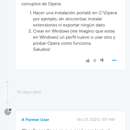
corruptos de Opera.
Hacer una instalación portatil, en C:\Opera
por ejemplo, sin sincronizar, instalar
extensiones ni exportar ningún dato.
Crear en Windows (me imagino que estas
en Windows) un perfil nuevo o usar otro y
probar Opera como funciona.
Saludos!
0
10 days later
?
A Former User
Oct 21, 2020, 1:57 AM