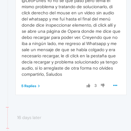
@LeoFunes Yo no se que pasó pero tenia el
mismo problema y tratando de solucionarlo, di
click derecho del mouse en un vídeo sin audio
del whatsapp y me fui hasta el final del menú
donde dice inspeccionar elemento, di click allí y
se abre una página de Opera donde me dice que
debo recargar para poder ver. Creyendo que no
iba a ningún lado, me regreso al Whatsapp y me
sale un mensaje de que se había colgado y era
necesario recargar, le di click en la pestaña que
decía recargar y problema solucionado ya tengo
audio, si lo arreglaste de otra forma no olvides
compartirlo, Saludos
3
5 Replies
16 days later