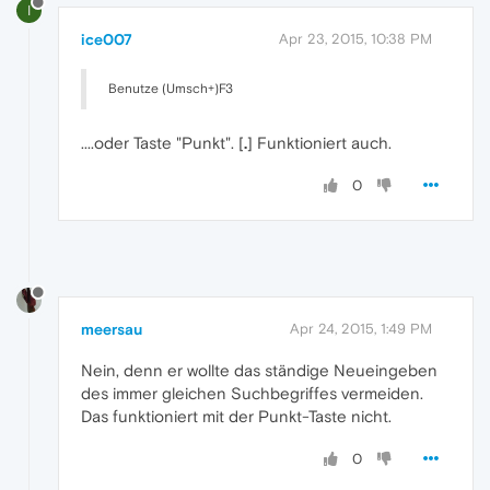
I
ice007
Apr 23, 2015, 10:38 PM
Benutze (Umsch+)F3
....oder Taste "Punkt". [
.
] Funktioniert auch.
0
meersau
Apr 24, 2015, 1:49 PM
Nein, denn er wollte das ständige Neueingeben
des immer gleichen Suchbegriffes vermeiden.
Das funktioniert mit der Punkt-Taste nicht.
0