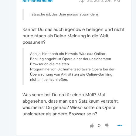
ralf-brinkmann
Apr 23, 2015, 2:44 PM
Tatsache ist, das User massiv abwandern
Kannst Du das auch irgendwie belegen und nicht
nur einfach als Deine Meinung in die Welt
posaunen?
Ach ja, hier noch ein Hinweis: Was das Online-
Banking angeht ist Opera einer der unsichersten
Browser da die meisten
Programme von Sicherheitssoftware Opera bei der
Überwachung von Aktivitäten wie Online-Banking
nicht mit einschließen.
Was schreibst Du da für einen Müll? Mal
abgesehen, dass man den Satz kaum versteht,
was meinst Du genau? Wieso sollte da Opera
unsicherer als andere Browser sein?
0