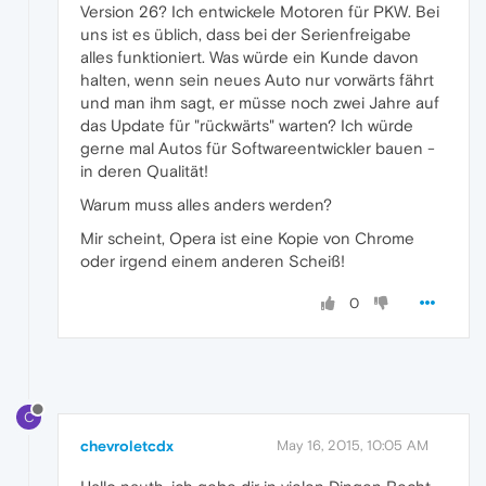
Version 26? Ich entwickele Motoren für PKW. Bei
uns ist es üblich, dass bei der Serienfreigabe
alles funktioniert. Was würde ein Kunde davon
halten, wenn sein neues Auto nur vorwärts fährt
und man ihm sagt, er müsse noch zwei Jahre auf
das Update für "rückwärts" warten? Ich würde
gerne mal Autos für Softwareentwickler bauen -
in deren Qualität!
Warum muss alles anders werden?
Mir scheint, Opera ist eine Kopie von Chrome
oder irgend einem anderen Scheiß!
0
C
chevroletcdx
May 16, 2015, 10:05 AM