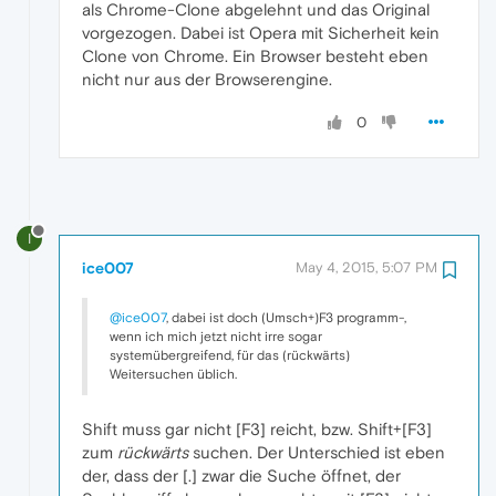
als Chrome-Clone abgelehnt und das Original
vorgezogen. Dabei ist Opera mit Sicherheit kein
Clone von Chrome. Ein Browser besteht eben
nicht nur aus der Browserengine.
0
I
ice007
May 4, 2015, 5:07 PM
@ice007
, dabei ist doch (Umsch+)F3 programm-,
wenn ich mich jetzt nicht irre sogar
systemübergreifend, für das (rückwärts)
Weitersuchen üblich.
Shift muss gar nicht [F3] reicht, bzw. Shift+[F3]
zum
rückwärts
suchen. Der Unterschied ist eben
der, dass der [.] zwar die Suche öffnet, der