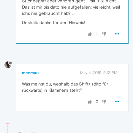
Suchbegriff aber verloren geht - mit [F3] nicht.
Das ist mir bis dato nie aufgefallen; vielleicht, weil
ichs nie gebraucht hab? ...
Deshalb danke für den Hinweis!
0
meersau
May 4, 2015, 5:12 PM
Was meinst du, weshalb das Shift+ (dito für
rückwärts) in Klammern steht?
0