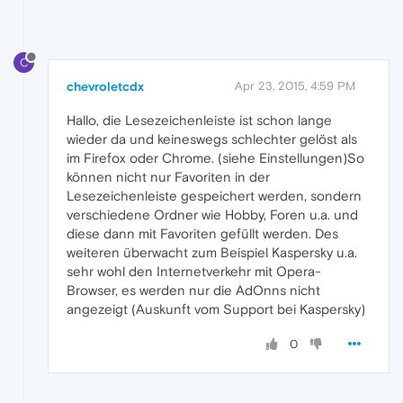
C
chevroletcdx
Apr 23, 2015, 4:59 PM
Hallo, die Lesezeichenleiste ist schon lange
wieder da und keineswegs schlechter gelöst als
im Firefox oder Chrome. (siehe Einstellungen)So
können nicht nur Favoriten in der
Lesezeichenleiste gespeichert werden, sondern
verschiedene Ordner wie Hobby, Foren u.a. und
diese dann mit Favoriten gefüllt werden. Des
weiteren überwacht zum Beispiel Kaspersky u.a.
sehr wohl den Internetverkehr mit Opera-
Browser, es werden nur die AdOnns nicht
angezeigt (Auskunft vom Support bei Kaspersky)
0