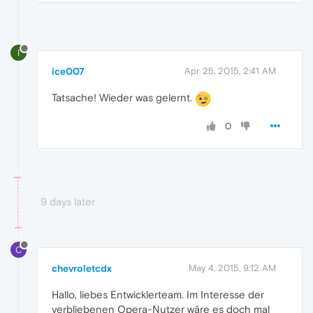
I
ice007
Apr 25, 2015, 2:41 AM
Tatsache! Wieder was gelernt.
0
9 days later
C
chevroletcdx
May 4, 2015, 9:12 AM
Hallo, liebes Entwicklerteam. Im Interesse der
verbliebenen Opera-Nutzer wäre es doch mal