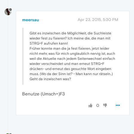
meersau
Apr 23, 2015, 5:30 PM
Gibt es inzwischen die Möglichkeit, die Suchleiste
wieder fest zu fixieren? Ich meine die, die man mit
STRG+F aufrufen kann!
Früher konnte man die ja fest fixieren, jetzt leider
nicht mehr, was für mich unglaublich nervig ist, auch
weil die Aktuelle nach jedem Seitenwechsel einfach
wieder verschwindet und man erneut STRG+F
drücken- und erneut das gesuchte Wort eingeben
muss. (Wo da der Sinn ist? ~ Man kann nur rätseln..)
Geht da inzwischen was?
Benutze (Umsch+)F3
0