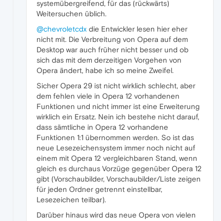
systemübergreifend, für das (rückwärts)
Weitersuchen üblich.
@chevroletcdx
die Entwickler lesen hier eher
nicht mit. Die Verbreitung von Opera auf dem
Desktop war auch früher nicht besser und ob
sich das mit dem derzeitigen Vorgehen von
Opera ändert, habe ich so meine Zweifel.
Sicher Opera 29 ist nicht wirklich schlecht, aber
dem fehlen viele in Opera 12 vorhandenen
Funktionen und nicht immer ist eine Erweiterung
wirklich ein Ersatz. Nein ich bestehe nicht darauf,
dass sämtliche in Opera 12 vorhandene
Funktionen 1:1 übernommen werden. So ist das
neue Lesezeichensystem immer noch nicht auf
einem mit Opera 12 vergleichbaren Stand, wenn
gleich es durchaus Vorzüge gegenüber Opera 12
gibt (Vorschaubilder, Vorschaubilder/Liste zeigen
für jeden Ordner getrennt einstellbar,
Lesezeichen teilbar).
Darüber hinaus wird das neue Opera von vielen