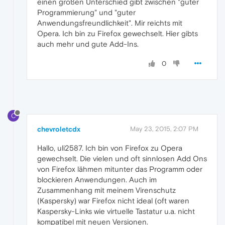
einen großen Unterschied gibt zwischen "guter
Programmierung" und "guter
Anwendungsfreundlichkeit". Mir reichts mit
Opera. Ich bin zu Firefox gewechselt. Hier gibts
auch mehr und gute Add-Ins.
0
C
chevroletcdx
May 23, 2015, 2:07 PM
Hallo, uli2587. Ich bin von Firefox zu Opera
gewechselt. Die vielen und oft sinnlosen Add Ons
von Firefox lähmen mitunter das Programm oder
blockieren Anwendungen. Auch im
Zusammenhang mit meinem Virenschutz
(Kaspersky) war Firefox nicht ideal (oft waren
Kaspersky-Links wie virtuelle Tastatur u.a. nicht
kompatibel mit neuen Versionen.