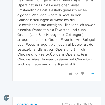
Hallo nauth, ich gebe dir in vielen Dingen Recht.
Opera hat im Punkt Lesezeichen vieles
umständlich gelöst. Deshalb gehe ich einen
eigenen Weg, den Opera zulässt. In den
Grundeinstellungen aktiviere ich die
Lesezeichenleiste anzeigen. Hier kann ich sowohl
einzelne Webseiten als Favoriten und auch
Ordner (zum Bsp. Hobby oder Zeitungen)
anlegen und in die Ordner Favoriten wie Spiegel
oder Focus anlegen. Auf jedenfall besser als der
Lesezeichendienst von Opera und ähnlich
Chrome und Firefox.Übrigens Opera ist kein
Chrome. Viele Browser basieren auf Chromium
auch der neue und unfertige Vivaldi.
0
O
operaoberfail
May 22, 2015, 1:15 PM