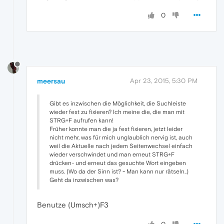
0
meersau
Apr 23, 2015, 5:30 PM
Gibt es inzwischen die Möglichkeit, die Suchleiste
wieder fest zu fixieren? Ich meine die, die man mit
STRG+F aufrufen kann!
Früher konnte man die ja fest fixieren, jetzt leider
nicht mehr, was für mich unglaublich nervig ist, auch
weil die Aktuelle nach jedem Seitenwechsel einfach
wieder verschwindet und man erneut STRG+F
drücken- und erneut das gesuchte Wort eingeben
muss. (Wo da der Sinn ist? ~ Man kann nur rätseln..)
Geht da inzwischen was?
Benutze (Umsch+)F3