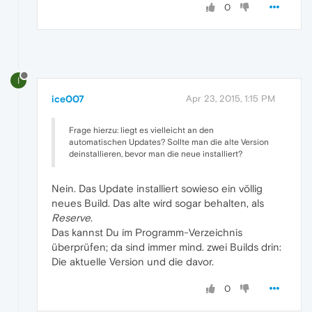
0
I
ice007
Apr 23, 2015, 1:15 PM
Frage hierzu: liegt es vielleicht an den
automatischen Updates? Sollte man die alte Version
deinstallieren, bevor man die neue installiert?
Nein. Das Update installiert sowieso ein völlig
neues Build. Das alte wird sogar behalten, als
Reserve
.
Das kannst Du im Programm-Verzeichnis
überprüfen; da sind immer mind. zwei Builds drin:
Die aktuelle Version und die davor.
0