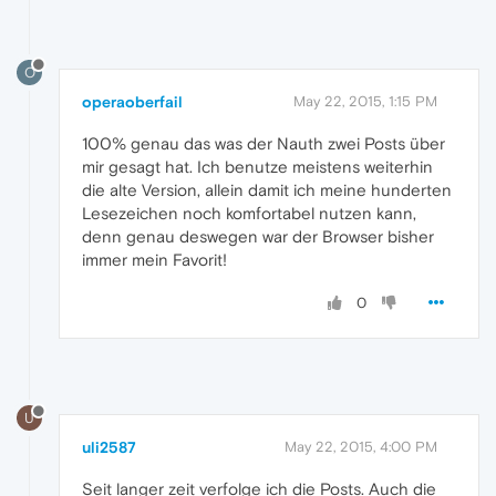
O
operaoberfail
May 22, 2015, 1:15 PM
100% genau das was der Nauth zwei Posts über
mir gesagt hat. Ich benutze meistens weiterhin
die alte Version, allein damit ich meine hunderten
Lesezeichen noch komfortabel nutzen kann,
denn genau deswegen war der Browser bisher
immer mein Favorit!
0
U
uli2587
May 22, 2015, 4:00 PM
Seit langer zeit verfolge ich die Posts. Auch die