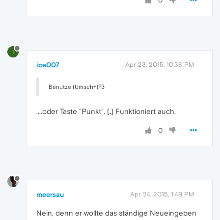
0
I
ice007
Apr 23, 2015, 10:38 PM
Benutze (Umsch+)F3
....oder Taste "Punkt". [
.
] Funktioniert auch.
0
meersau
Apr 24, 2015, 1:49 PM
Nein, denn er wollte das ständige Neueingeben