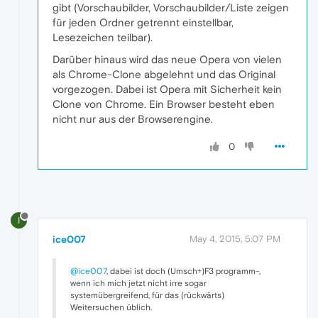
gibt (Vorschaubilder, Vorschaubilder/Liste zeigen
für jeden Ordner getrennt einstellbar,
Lesezeichen teilbar).
Darüber hinaus wird das neue Opera von vielen
als Chrome-Clone abgelehnt und das Original
vorgezogen. Dabei ist Opera mit Sicherheit kein
Clone von Chrome. Ein Browser besteht eben
nicht nur aus der Browserengine.
0
I
ice007
May 4, 2015, 5:07 PM
@ice007
, dabei ist doch (Umsch+)F3 programm-,
wenn ich mich jetzt nicht irre sogar
systemübergreifend, für das (rückwärts)
Weitersuchen üblich.