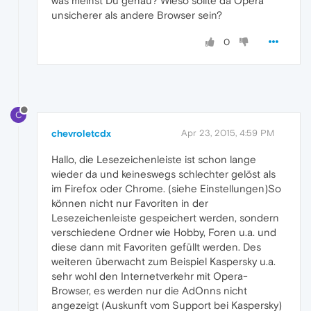
was meinst Du genau? Wieso sollte da Opera
unsicherer als andere Browser sein?
0
C
chevroletcdx
Apr 23, 2015, 4:59 PM
Hallo, die Lesezeichenleiste ist schon lange
wieder da und keineswegs schlechter gelöst als
im Firefox oder Chrome. (siehe Einstellungen)So
können nicht nur Favoriten in der
Lesezeichenleiste gespeichert werden, sondern
verschiedene Ordner wie Hobby, Foren u.a. und
diese dann mit Favoriten gefüllt werden. Des
weiteren überwacht zum Beispiel Kaspersky u.a.
sehr wohl den Internetverkehr mit Opera-
Browser, es werden nur die AdOnns nicht
angezeigt (Auskunft vom Support bei Kaspersky)