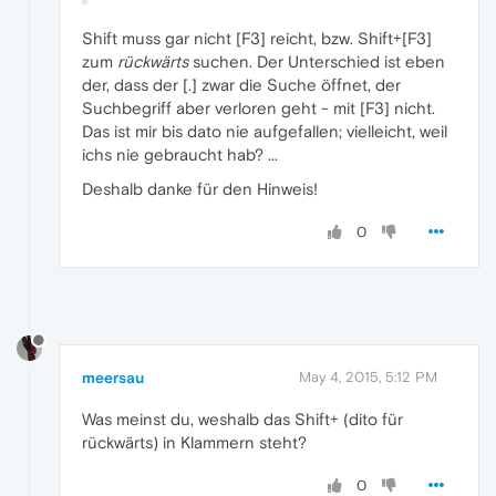
Shift muss gar nicht [F3] reicht, bzw. Shift+[F3]
zum
rückwärts
suchen. Der Unterschied ist eben
der, dass der [.] zwar die Suche öffnet, der
Suchbegriff aber verloren geht - mit [F3] nicht.
Das ist mir bis dato nie aufgefallen; vielleicht, weil
ichs nie gebraucht hab? ...
Deshalb danke für den Hinweis!
0
meersau
May 4, 2015, 5:12 PM
Was meinst du, weshalb das Shift+ (dito für
rückwärts) in Klammern steht?
0