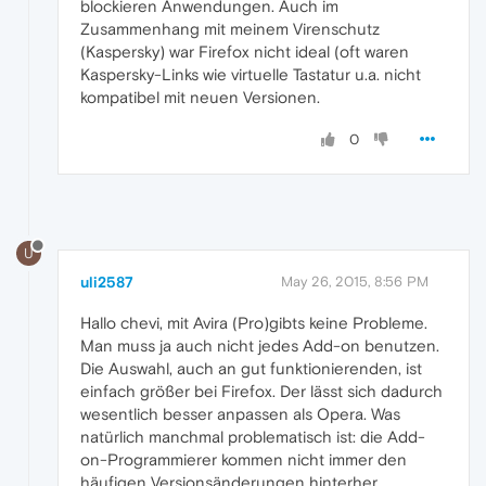
blockieren Anwendungen. Auch im
Zusammenhang mit meinem Virenschutz
(Kaspersky) war Firefox nicht ideal (oft waren
Kaspersky-Links wie virtuelle Tastatur u.a. nicht
kompatibel mit neuen Versionen.
0
U
uli2587
May 26, 2015, 8:56 PM
Hallo chevi, mit Avira (Pro)gibts keine Probleme.
Man muss ja auch nicht jedes Add-on benutzen.
Die Auswahl, auch an gut funktionierenden, ist
einfach größer bei Firefox. Der lässt sich dadurch
wesentlich besser anpassen als Opera. Was
natürlich manchmal problematisch ist: die Add-
on-Programmierer kommen nicht immer den
häufigen Versionsänderungen hinterher.