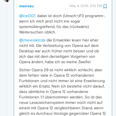
meersau
May 4, 2015, 3:10 PM
@ice007
, dabei ist doch (Umsch+)F3 programm-,
wenn ich mich jetzt nicht irre sogar
systemübergreifend, für das (rückwärts)
Weitersuchen üblich.
@chevroletcdx
die Entwickler lesen hier eher
nicht mit. Die Verbreitung von Opera auf dem
Desktop war auch früher nicht besser und ob
sich das mit dem derzeitigen Vorgehen von
Opera ändert, habe ich so meine Zweifel.
Sicher Opera 29 ist nicht wirklich schlecht, aber
dem fehlen viele in Opera 12 vorhandenen
Funktionen und nicht immer ist eine Erweiterung
wirklich ein Ersatz. Nein ich bestehe nicht darauf,
dass sämtliche in Opera 12 vorhandene
Funktionen 1:1 übernommen werden. So ist das
neue Lesezeichensystem immer noch nicht auf
einem mit Opera 12 vergleichbaren Stand, wenn
gleich es durchaus Vorzüge gegenüber Opera 12