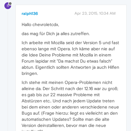
R
ralph136
Apr 23, 2015, 10:34 AM
Hallo chevroletcdx,
das mag für Dich ja alles zutreffen.
Ich arbeite mit Mozilla seid der Version 5 und fast
ebenso lange mit Opera. Ich käme aber nie auf
die Idee Deine Probleme mit Mozilla in einem
Forum lapidar mit "Da machst Du etwas falsch"
abtun. Eigentlich sollten Antworten ja auch Hilfen
bringen.
Ich stehe mit meinen Opera-Problemen nicht
alleine da. Der Schritt nach der 12.16 war zu groß;
es gab bis zur 22 massive Probleme mit
Abstürzen etc.. Und nach jedem Update treten
bei dem einen oder anderen verschiedene neue
Bugs auf. (Frage hierzu: liegt es vielleicht an den
automatischen Updates? Sollte man die alte
Version deinstallieren, bevor man die neue