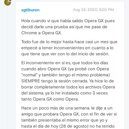
S
sgtiburon
Aug 28, 2020, 9:20 PM
Hola cuando vi que había salido Opera GX pues
decidí darle una prueba así que me pase de
Chrome a Opera GX.
Todo fue de lo mejor hasta hace casi un mes que
empecé a tener inconvenientes en cuanto a lo
que tiene que ver con lo del inicio de sesión.
El inconveniente en sí es, que todos los días
cuando abro Opera GX (ya probé con Opera
"normal" y también tengo el mismo problema)
SIEMPRE tengo la sesión cerrada. Ya hice lo de
borrar completamente todos los archivos Opera
del sistema, ya lo he instalado como 3 veces
tanto Opera GX como Opera.
Hace un poco más de una semana, le dije a un
amigo que probara Opera GX, con el fin de ver si
también presentaba el mismo error que yo y
hasta el día de hoy (28 de agosto) no ha tenido