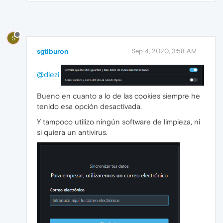
S
sgtiburon
Sep 4, 2020, 3:58 AM
@diezi
Bueno en cuanto a lo de las cookies siempre he
tenido esa opción desactivada.
Y tampoco utilizo ningún software de limpieza, ni
si quiera un antivirus.