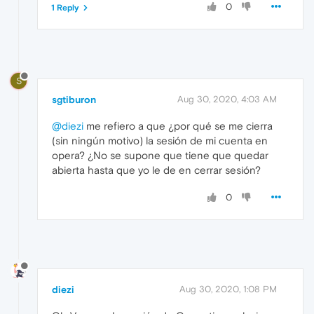
0
1 Reply
S
sgtiburon
Aug 30, 2020, 4:03 AM
@diezi
me refiero a que ¿por qué se me cierra
(sin ningún motivo) la sesión de mi cuenta en
opera? ¿No se supone que tiene que quedar
abierta hasta que yo le de en cerrar sesión?
0
diezi
Aug 30, 2020, 1:08 PM