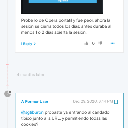
Probé lo de Opera portátil y fue peor, ahora la
sesión se cierra todos los días; antes duraba al
menos 1 o 2 días abierta la sesión.
0
1 Reply
4 months later
?
A Former User
Dec 29, 2020, 3:44 PM
@sgtiburon
probaste ya entrando al candado
típico junto a la URL, y permitiendo todas las
cookies?