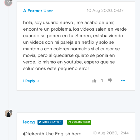
?
A Former User
10 Aug 2020, 04:17
hola, soy usuario nuevo , me acabo de unir,
encontre un problema, los videos salen en verde
cuando se ponen en fullScreen, estaba viendo
un videos con mi pareja en netflix y solo se
mantenia con colores normales si el cursor se
movia, pero al quedarse quieto se ponia en
verde, lo mismo en youtube, espero que se
soluciones este pequeño error
1
1 Reply
leocg
MODERATOR
VOLUNTEER
10 Aug 2020, 12:44
@feirenth Use English here.