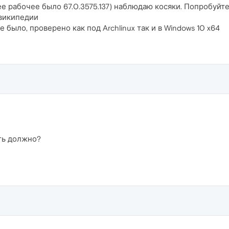
е рабочее было 67.0.3575.137) наблюдаю косяки. Попробуйт
 википедии
не было, проверено как под Archlinux так и в Windows 10 x64
ыть должно?