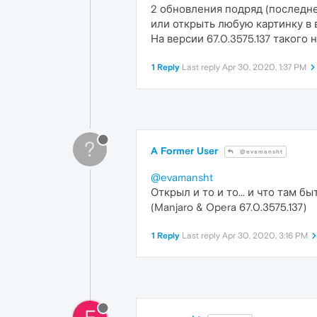
2 обновления подряд (последне
или открыть любую картинку в
На версии 67.0.3575.137 такого 
1 Reply
Last reply
Apr 30, 2020, 1:37 PM
?
A Former User
@evamansht
@evamansht
Открыл и то и то... и что там б
(Manjaro & Opera 67.0.3575.137)
1 Reply
Last reply
Apr 30, 2020, 3:16 PM