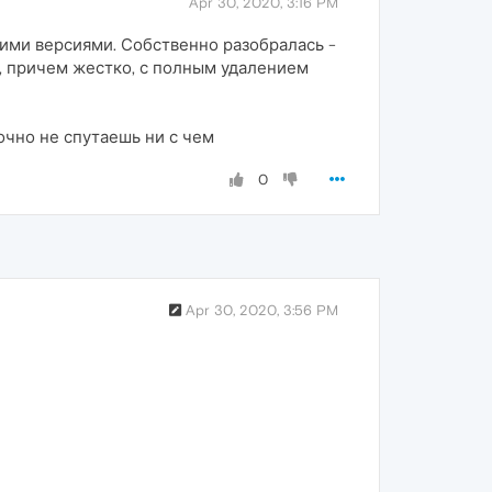
Apr 30, 2020, 3:16 PM
щими версиями. Собственно разобралась -
, причем жестко, с полным удалением
точно не спутаешь ни с чем
0
Apr 30, 2020, 3:56 PM