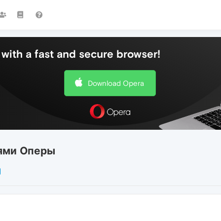
with a fast and secure browser!
Download Opera
ями Оперы