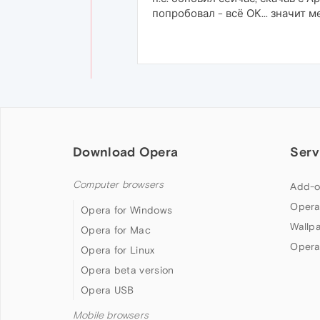
попробовал - всё ОК... значит м
Download Opera
Serv
Computer browsers
Add-o
Opera
Opera for Windows
Wallp
Opera for Mac
Opera
Opera for Linux
Opera beta version
Opera USB
Mobile browsers