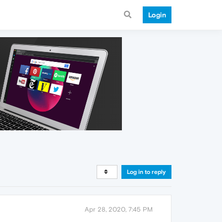
Login
Log in to reply
Apr 28, 2020, 7:45 PM