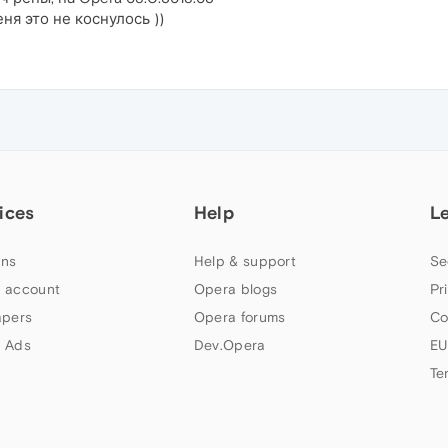
еня это не коснулось ))
ices
Help
L
ns
Help & support
Se
 account
Opera blogs
Pr
apers
Opera forums
Co
 Ads
Dev.Opera
EU
Te