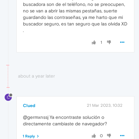
buscadora son de el teléfono, no se preocupen,
no se van a abrir las mismas pestañas, suerte
guardando las contraseñas, ya me harto que mi
buscador seguro, es tan seguro que las olvida XD
.
1
about a year later
C
Clued
21 Mar 2023, 10:32
@germxnssj Ya encontraste solución o
directamente cambiaste de navegador?
0
1 Reply