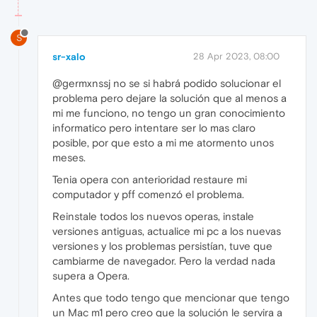
S
sr-xalo
28 Apr 2023, 08:00
@germxnssj no se si habrá podido solucionar el
problema pero dejare la solución que al menos a
mi me funciono, no tengo un gran conocimiento
informatico pero intentare ser lo mas claro
posible, por que esto a mi me atormento unos
meses.
Tenia opera con anterioridad restaure mi
computador y pff comenzó el problema.
Reinstale todos los nuevos operas, instale
versiones antiguas, actualice mi pc a los nuevas
versiones y los problemas persistían, tuve que
cambiarme de navegador. Pero la verdad nada
supera a Opera.
Antes que todo tengo que mencionar que tengo
un Mac m1 pero creo que la solución le servira a