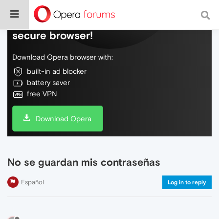
Do more on the web, with a fast and
secure browser!
Download Opera browser with:
built-in ad blocker
battery saver
free VPN
Download Opera
No se guardan mis contraseñas
Español
Log in to reply