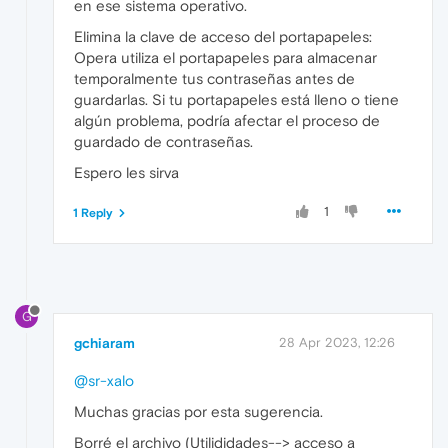
en ese sistema operativo.
Elimina la clave de acceso del portapapeles:
Opera utiliza el portapapeles para almacenar
temporalmente tus contraseñas antes de
guardarlas. Si tu portapapeles está lleno o tiene
algún problema, podría afectar el proceso de
guardado de contraseñas.
Espero les sirva
1
1 Reply
G
gchiaram
28 Apr 2023, 12:26
@sr-xalo
Muchas gracias por esta sugerencia.
Borré el archivo (Utilididades--> acceso a