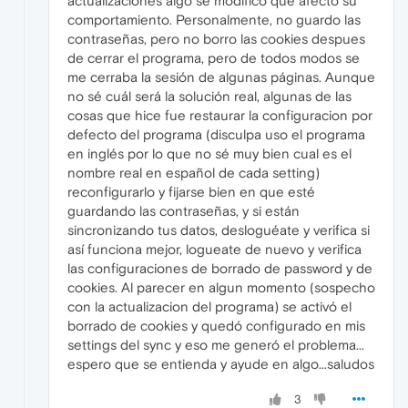
actualizaciones algo se modificó que afectó su
comportamiento. Personalmente, no guardo las
contraseñas, pero no borro las cookies despues
de cerrar el programa, pero de todos modos se
me cerraba la sesión de algunas páginas. Aunque
no sé cuál será la solución real, algunas de las
cosas que hice fue restaurar la configuracion por
defecto del programa (disculpa uso el programa
en inglés por lo que no sé muy bien cual es el
nombre real en español de cada setting)
reconfigurarlo y fijarse bien en que esté
guardando las contraseñas, y si están
sincronizando tus datos, desloguéate y verifica si
así funciona mejor, logueate de nuevo y verifica
las configuraciones de borrado de password y de
cookies. Al parecer en algun momento (sospecho
con la actualizacion del programa) se activó el
borrado de cookies y quedó configurado en mis
settings del sync y eso me generó el problema...
espero que se entienda y ayude en algo...saludos
3