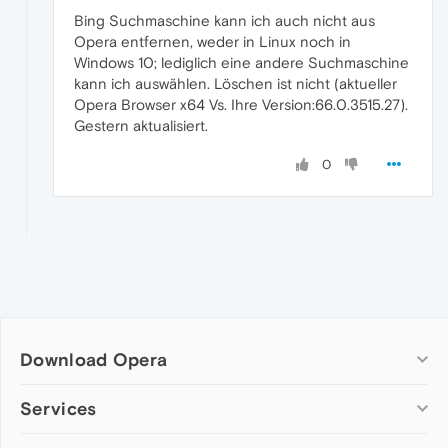
Bing Suchmaschine kann ich auch nicht aus
Opera entfernen, weder in Linux noch in
Windows 10; lediglich eine andere Suchmaschine
kann ich auswählen. Löschen ist nicht (aktueller
Opera Browser x64 Vs. Ihre Version:66.0.3515.27).
Gestern aktualisiert.
0
Download Opera
Computer browsers
Services
Opera for Windows