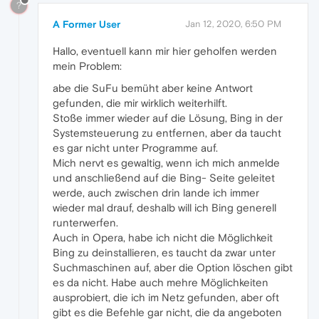
?
A Former User
Jan 12, 2020, 6:50 PM
Hallo, eventuell kann mir hier geholfen werden
mein Problem:
abe die SuFu bemüht aber keine Antwort
gefunden, die mir wirklich weiterhilft.
Stoße immer wieder auf die Lösung, Bing in der
Systemsteuerung zu entfernen, aber da taucht
es gar nicht unter Programme auf.
Mich nervt es gewaltig, wenn ich mich anmelde
und anschließend auf die Bing- Seite geleitet
werde, auch zwischen drin lande ich immer
wieder mal drauf, deshalb will ich Bing generell
runterwerfen.
Auch in Opera, habe ich nicht die Möglichkeit
Bing zu deinstallieren, es taucht da zwar unter
Suchmaschinen auf, aber die Option löschen gibt
es da nicht. Habe auch mehre Möglichkeiten
ausprobiert, die ich im Netz gefunden, aber oft
gibt es die Befehle gar nicht, die da angeboten