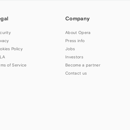
egal
Company
curity
About Opera
ivacy
Press info
okies Policy
Jobs
LA
Investors
rms of Service
Become a partner
Contact us