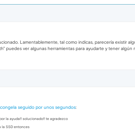
cionado. Lamentablemente, tal como indicas, parecería existir a
h" puedes ver algunas herramientas para ayudarte y tener algún m
 congela seguido por unos segundos
:
por la ayuda!! solucionado!! te agradezco
da la SSD entonces