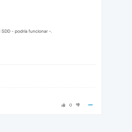
l SDD - podría funcionar -.
0