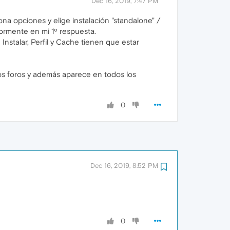
Dec 16, 2019, 7:47 PM
ona opciones y elige instalación "standalone" /
ormente en mi 1º respuesta.
nstalar, Perfil y Cache tienen que estar
os foros y además aparece en todos los
0
Dec 16, 2019, 8:52 PM
0