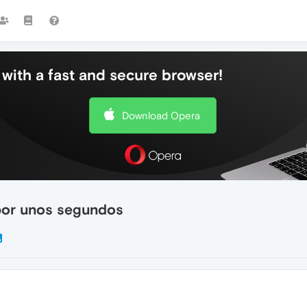
with a fast and secure browser!
Download Opera
por unos segundos