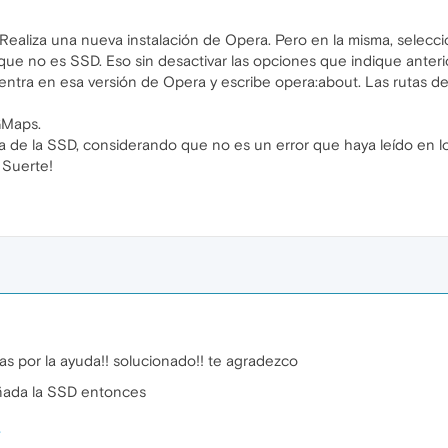
. Realiza una nueva instalación de Opera. Pero en la misma, selecci
que no es SSD. Eso sin desactivar las opciones que indique anteri
ntra en esa versión de Opera y escribe opera:about. Las rutas de I
GMaps.
 de la SSD, considerando que no es un error que haya leído en l
Suerte!
as por la ayuda!! solucionado!! te agradezco
añada la SSD entonces