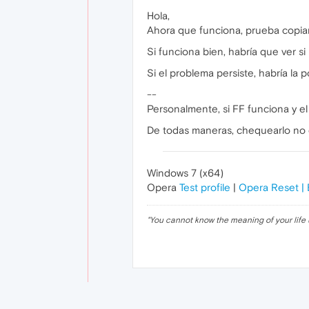
Hola,
Ahora que funciona, prueba copia
Si funciona bien, habría que ver s
Si el problema persiste, habría la 
--
Personalmente, si FF funciona y e
De todas maneras, chequearlo no 
Windows 7 (x64)
Opera
Test profile
|
Opera Reset |
"
You cannot know the meaning of your life 