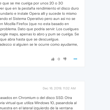
de que se me cuelga por unos 20 o 30
ver que en la pestaña rendimiento el disco duro
undario e instale Opera alli y sucede lo mismo
ndo el Sistema Operativo pero aun asi no se
en Mozilla Firefox (que no esta basado en
problema. Dato que podria servir: Los cuelgues
ogle maps, apenas lo abro y pum se cuelga. Se
e que abra hasta que se descuelgue.
dezco si alguien se le ocurre como ayudarme,
0
Dec 16, 2019, 11:32 AM
es basados en Chromium o del disco SSD. Otra
ia virtual que utiliza Windows 10, pasandola al
uestra en el lateral izquierdo de la ventana