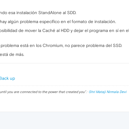
ndo esa instalación StandAlone al SDD.
i hay algún problema específico en el formato de instalación.
posibilidad de mover la Caché al HDD y dejar el programa en sí en e
l problema está en los Chromium, no parece problema del SSD.
está de más.
 Back up
until you are connected to the power that created you
". ·
Shri Mataji Nirmala Devi