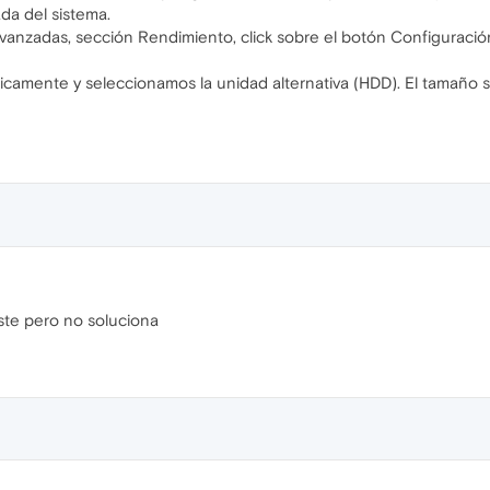
da del sistema.
nzadas, sección Rendimiento, click sobre el botón Configuración
amente y seleccionamos la unidad alternativa (HDD). El tamaño se
te pero no soluciona