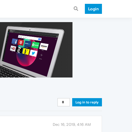
Login
Log in to reply
Dec 16, 2019, 4:16 AM