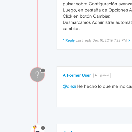
pulsar sobre Configuración avanza
Luego, en pestaña de Opciones Ava
Click en botón Cambiar.
Desmarcamos Administrar automátic
cambios.
1 Reply
Last reply
Dec 16, 2019, 7:22 PM
?
A Former User
@diezi
@diezi
He hecho lo que me indicas