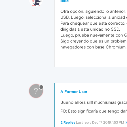
diezi
Otra opción, siguiendo lo anterior
USB. Luego, selecciona la unidad 
Para chequear que está correcto, e
dirigidas a esta unidad no SSD.
Luego, prueba nuevamente con 
Sigo creyendo que es un problema
navegadores con base Chromium. 
?
A Former User
Bueno ahora si!!! muchisimas graci
PD: Esto significaría que tengo d
2 Replies
Last reply
Dec 17, 2019, 1:53 PM