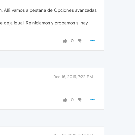
. Allí, vamos a pestaña de Opciones avanzadas.
 deja igual. Reiniciamos y probamos si hay
0
Dec 16, 2019, 7:22 PM
0