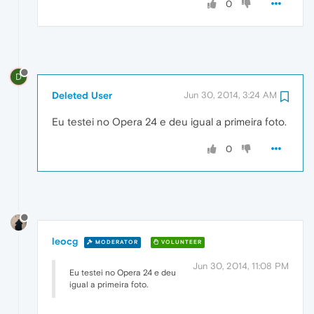
0
D
Deleted User
Jun 30, 2014, 3:24 AM
Eu testei no Opera 24 e deu igual a primeira foto.
0
leocg
MODERATOR
VOLUNTEER
Jun 30, 2014, 11:08 PM
Eu testei no Opera 24 e deu
igual a primeira foto.