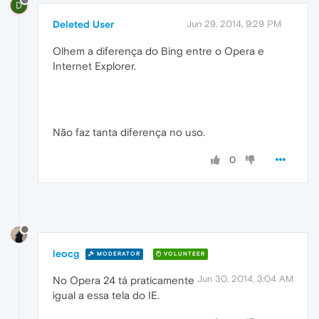
D
Deleted User
Jun 29, 2014, 9:29 PM
Olhem a diferença do Bing entre o Opera e
Internet Explorer.
Não faz tanta diferença no uso.
0
leocg
MODERATOR
VOLUNTEER
Jun 30, 2014, 3:04 AM
No Opera 24 tá praticamente
igual a essa tela do IE.