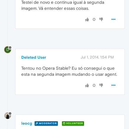
Testei de novo e continua igual à segunda
imagem. Vá entender essas coisas.
0
D
Deleted User
Jul 1, 2014, 1:54 PM
Tentou no Opera Stable? Eu só consegui o que
esta na segunda imagem mudando o usar agent.
0
leocg
MODERATOR
VOLUNTEER