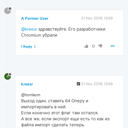
?
A Former User
21 Nov 2019, 13:56
@kreesr
здравствуйте. Его разработчики
Chromium убрали.
0
1 Reply
K
kreesr
21 Nov 2019, 13:58
@temkem
Выход один, ставить 64 Оперу и
импортировать в ней.
Если конечно этот флаг там остался.
А все же, если экспорт еще есть то как из
файла импорт сделать теперь.