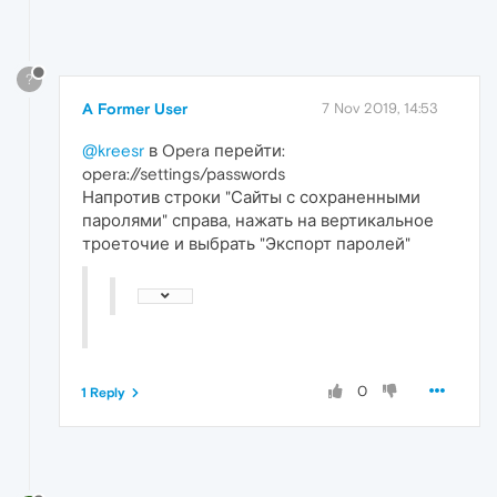
?
A Former User
7 Nov 2019, 14:53
@kreesr
в Opera перейти:
opera://settings/passwords
Напротив строки "Сайты с сохраненными
паролями" справа, нажать на вертикальное
троеточие и выбрать "Экспорт паролей"
0
1 Reply