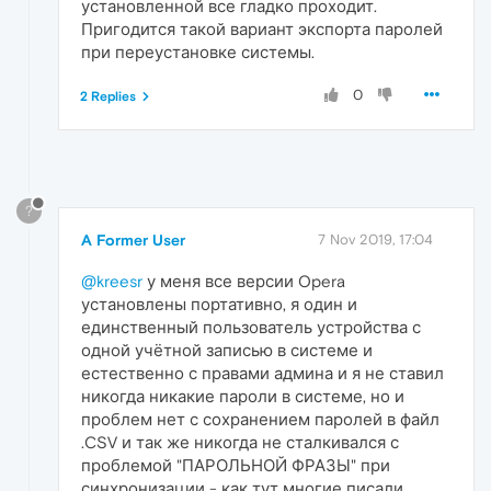
установленной все гладко проходит.
Пригодится такой вариант экспорта паролей
при переустановке системы.
0
2 Replies
?
A Former User
7 Nov 2019, 17:04
@kreesr
у меня все версии Opera
установлены портативно, я один и
единственный пользователь устройства с
одной учётной записью в системе и
естественно с правами админа и я не ставил
никогда никакие пароли в системе, но и
проблем нет с сохранением паролей в файл
.CSV и так же никогда не сталкивался с
проблемой "ПАРОЛЬНОЙ ФРАЗЫ" при
синхронизации - как тут многие писали.