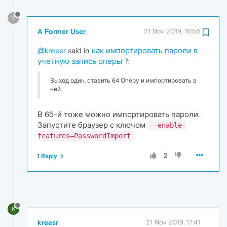
?
A Former User
21 Nov 2019, 16:56
@kreesr
said in
как импортировать пароли в
учетную запись оперы ?
:
Выход один, ставить 64 Оперу и импортировать в
ней.
В 65-й тоже можно импортировать пароли.
Запустите браузер с ключом
--enable-
features=PasswordImport
2
1 Reply
K
kreesr
21 Nov 2019, 17:41