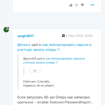
0
S
sergik2017
21 Nov 2019, 20:54
@kreesr
said in
как импортировать пароли в
учетную запись оперы ?
:
@johnd78 said in
как импортировать пароли в
учетную запись оперы ?
:
Работает, Спасибо,
Надеюсь её не уберут.
Если запускать 65-ую Оперу как написано
opera.exe --enable-features=PasswordImport ,