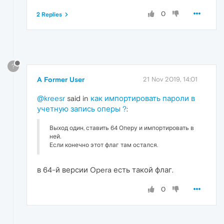
0
2 Replies
?
A Former User
21 Nov 2019, 14:01
@kreesr
said in
как импортировать пароли в
учетную запись оперы ?
:
Выход один, ставить 64 Оперу и импортировать в
ней.
Если конечно этот флаг там остался.
в 64-й версии Opera есть такой флаг.
0