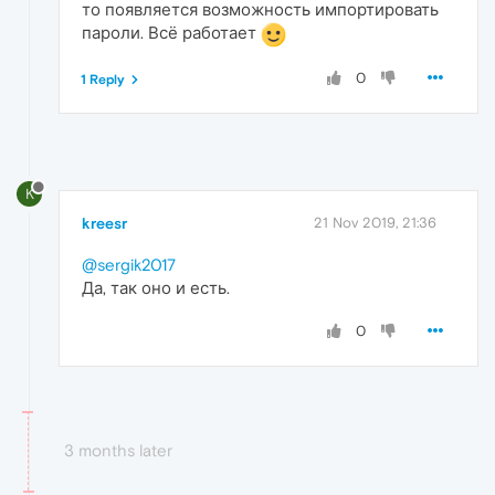
то появляется возможность импортировать
пароли. Всё работает
0
1 Reply
K
kreesr
21 Nov 2019, 21:36
@sergik2017
Да, так оно и есть.
0
3 months later