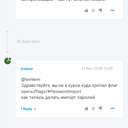
0
14 days later
K
kreesr
21 Nov 2019, 13:45
@temkem
Здравствуйте, вы не в курсе куда пропал флаг
opera://flags/#PasswordImport
как теперь делать импорт паролей
0
1 Reply