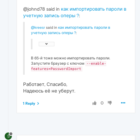
@johnd78 said in
как импортировать пароли в
учетную запись оперы ?
:
@kreesr
said in
как импортировать пароли в
учетную запись оперы ?
:
В 65-й тоже можно импортировать пароли.
Запустите браузер с ключом
--enable-
features=PasswordImport
Работает, Спасибо,
Надеюсь её не уберут.
0
1 Reply
S