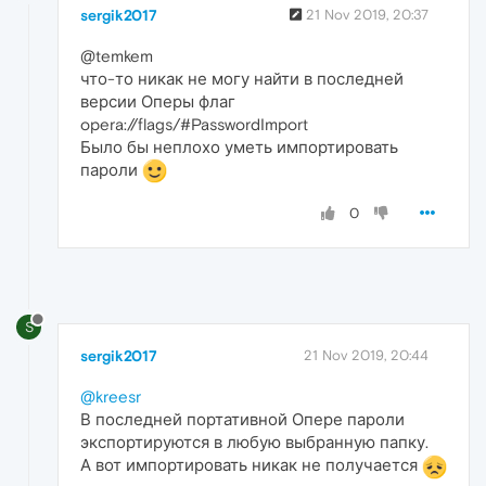
sergik2017
21 Nov 2019, 20:37
@temkem
что-то никак не могу найти в последней
версии Оперы флаг
opera://flags/#PasswordImport
Было бы неплохо уметь импортировать
пароли
0
S
sergik2017
21 Nov 2019, 20:44
@kreesr
В последней портативной Опере пароли
экспортируются в любую выбранную папку.
А вот импортировать никак не получается