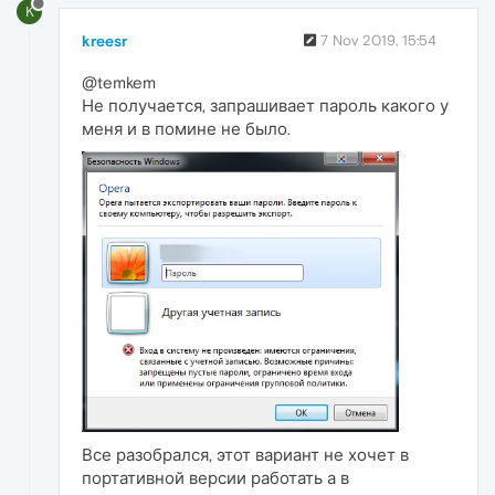
K
kreesr
7 Nov 2019, 15:54
@temkem
Не получается, запрашивает пароль какого у
меня и в помине не было.
Все разобрался, этот вариант не хочет в
портативной версии работать а в