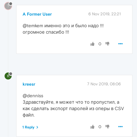
?
A Former User
6 Nov 2019, 22:21
@temkem именно это и было надо !!!
огромное спасибо !!!
0
K
kreesr
7 Nov 2019, 08:06
@denniss
Здравствуйте, я может что то пропустил, а
как сделать экспорт паролей из оперы в CSV
файл.
0
1 Reply