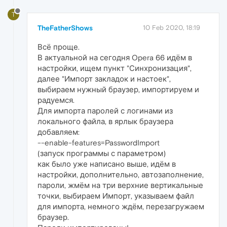
T
TheFatherShows
10 Feb 2020, 18:19
Всё проще.
В актуальной на сегодня Opera 66 идём в
настройки, ищем пункт "Синхронизация",
далее "Импорт закладок и настоек",
выбираем нужный браузер, импортируем и
радуемся.
Для импорта паролей с логинами из
локального файла, в ярлык браузера
добавляем:
--enable-features=PasswordImport
(запуск программы с параметром)
как было уже написано выше, идём в
настройки, дополнительно, автозаполнение,
пароли, жмём на три верхние вертикальные
точки, выбираем Импорт, указываем файл
для импорта, немного ждём, перезагружаем
браузер.