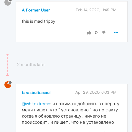
?
A Former User
Feb 14, 2020, 11:49 PM
this is mad trippy
0
2 months later
T
tarasbulbasaul
Apr 29, 2020, 6:03 PM
@whitextreme
: я нажимаю добавить в опера. у
меня пишет. что " установлено " но по факту
когда я обновляю страницу . ничего не
происходит . и пишет . что не установлено