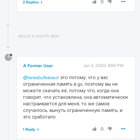
0
2 Replies
about a month later
?
A Former User
Jun 3, 2020, 9:55 PM
@tarasbulbasaul
: это потому, что у вас
ограниченная память в gx, поэтому вы не
можете скачать ее, потому что, когда она
говорит, что установлена, она автоматически
настраивается для меня, то же самое
случилось, вынуть ограниченную память, и
это сработало
0
1 Reply