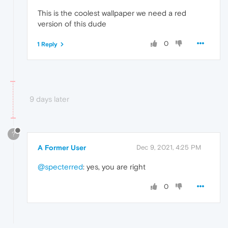
This is the coolest wallpaper we need a red
version of this dude
0
1 Reply
9 days later
?
A Former User
Dec 9, 2021, 4:25 PM
@specterred
: yes, you are right
0