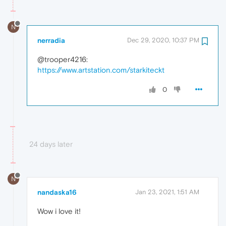
N
nerradia
Dec 29, 2020, 10:37 PM
@trooper4216:
https://www.artstation.com/starkiteckt
0
24 days later
N
nandaska16
Jan 23, 2021, 1:51 AM
Wow i love it!