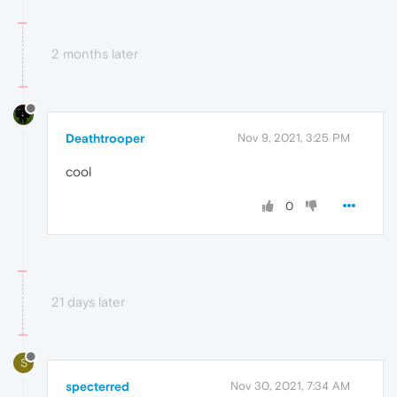
2 months later
Deathtrooper
Nov 9, 2021, 3:25 PM
cool
0
21 days later
S
specterred
Nov 30, 2021, 7:34 AM