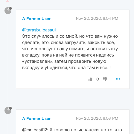
?
A Former User
Nov 20, 2020, 8:04 PM
@tarasbulbasaul
:
Это случилось и со мной, но что вам нужно
сделать, это: снова загрузить, закрыть все,
что использует вашу память, и оставить эту
вкладку, пока на ней не появится надпись
«установлен», затем проверить новую
вкладку и убедиться, что она там и все. !
0
?
A Former User
Nov 20, 2020, 8:08 PM
@mr-basti12: Я говорю по-испански, но то, что