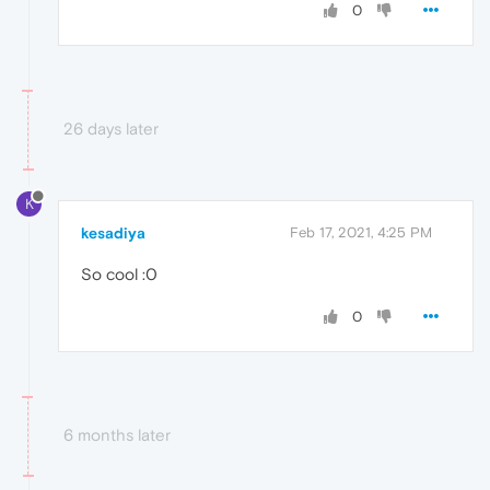
0
26 days later
K
kesadiya
Feb 17, 2021, 4:25 PM
So cool :0
0
6 months later