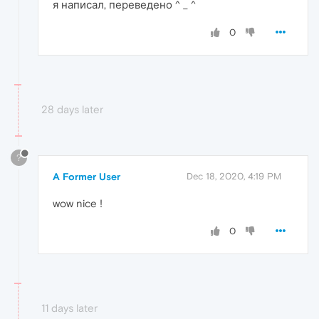
я написал, переведено ^ _ ^
0
28 days later
?
A Former User
Dec 18, 2020, 4:19 PM
wow nice !
0
11 days later