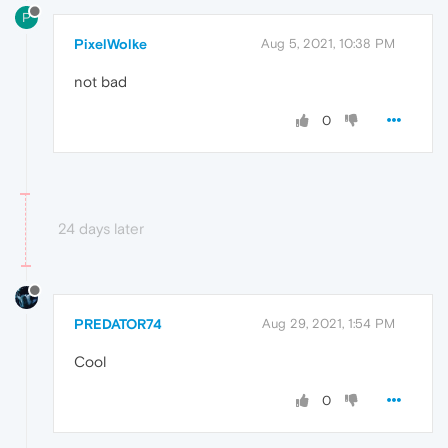
P
PixelWolke
Aug 5, 2021, 10:38 PM
not bad
0
24 days later
PREDATOR74
Aug 29, 2021, 1:54 PM
Cool
0