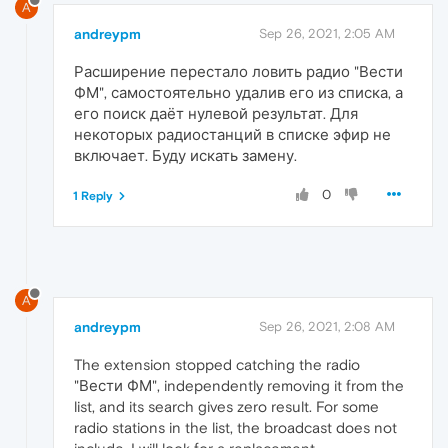
A
andreypm
Sep 26, 2021, 2:05 AM
Расширение перестало ловить радио "Вести
ФМ", самостоятельно удалив его из списка, а
его поиск даёт нулевой результат. Для
некоторых радиостанций в списке эфир не
включает. Буду искать замену.
0
1 Reply
A
andreypm
Sep 26, 2021, 2:08 AM
The extension stopped catching the radio
"Вести ФМ", independently removing it from the
list, and its search gives zero result. For some
radio stations in the list, the broadcast does not