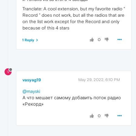
Tranclate: A cool extension, but my favorite radio "
Record " does not work, but all the radios that are
on the list work except for the Record and only
because of this 4 stars
0
1 Reply
V
vasyag19
May 29, 2022, 6:10 PM
@mayski
А что мешает самому добавить поток радио
«Рекорд»
0