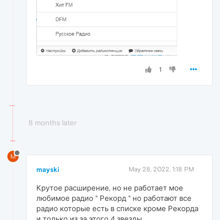
1
8 months later
M
mayski
May 28, 2022, 1:18 PM
Крутое расширение, но не работает мое
любимое радио " Рекорд " но работают все
радио которые есть в списке кроме Рекорда
и только из за этого 4 звезды