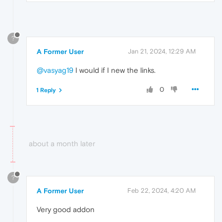
?
A Former User
Jan 21, 2024, 12:29 AM
@vasyag19
I would if I new the links.
0
1 Reply
about a month later
?
A Former User
Feb 22, 2024, 4:20 AM
Very good addon