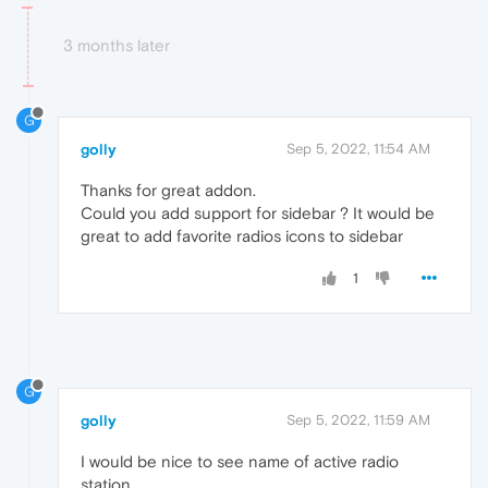
3 months later
G
golly
Sep 5, 2022, 11:54 AM
Thanks for great addon.
Could you add support for sidebar ? It would be
great to add favorite radios icons to sidebar
1
G
golly
Sep 5, 2022, 11:59 AM
I would be nice to see name of active radio
station