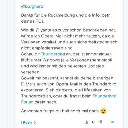
@burghard
Danke für die Rückmeldung und die Info, betr.
deines PCs.
Wie dir @ yanta es zuvor schon beschrieben hat,
würde ich Opera-Mail nicht mehr nutzen, da die
Versionen veraltet und auch sicherheitstechnisch
nicht empfehlenswert sind.
Schau dir
Thunderbird
an, der ist immer aktuell,
läuft unter Windows (alle Versionen) sehr stabil
und wird immer mit den neuesten Updates
versehen.
Soweit mir bekannt, kannst du deine bisherigen
E-Mails auch von Opera-Mail in den Thunderbird
exportieren. Sieh dir hierzu die Hilfeseiten von
Thunderbird an, oder du fragst beim
Thunderbird
Forum
direkt nach.
Ansonsten fragst du halt noch mal nach
0
1 Reply