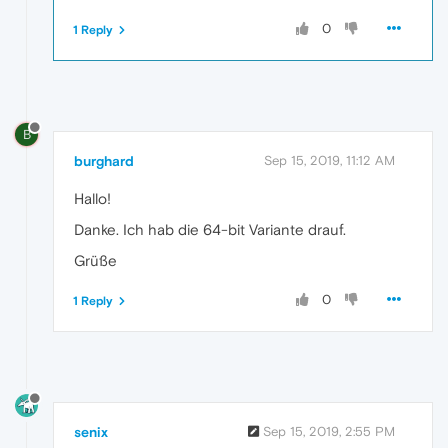
0
1 Reply
B
burghard
Sep 15, 2019, 11:12 AM
Hallo!
Danke. Ich hab die 64-bit Variante drauf.
Grüße
0
1 Reply
senix
Sep 15, 2019, 2:55 PM