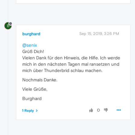
B
burghard
Sep 15, 2019, 3:26 PM
@senix
Grüß Dich!
Vielen Dank für den Hinweis, die Hilfe. Ich werde
mich in den nächsten Tagen mal ransetzen und
mich über Thunderbrid schlau machen.
Nochmals Danke.
Viele Grüße,
Burghard
0
1 Reply