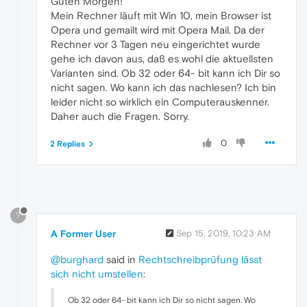
Guten Morgen!
Mein Rechner läuft mit Win 10, mein Browser ist
Opera und gemailt wird mit Opera Mail. Da der
Rechner vor 3 Tagen neu eingerichtet wurde
gehe ich davon aus, daß es wohl die aktuellsten
Varianten sind. Ob 32 oder 64- bit kann ich Dir so
nicht sagen. Wo kann ich das nachlesen? Ich bin
leider nicht so wirklich ein Computerauskenner.
Daher auch die Fragen. Sorry.
0
2 Replies
?
A Former User
Sep 15, 2019, 10:23 AM
@burghard
said in
Rechtschreibprüfung lässt
sich nicht umstellen
:
Ob 32 oder 64- bit kann ich Dir so nicht sagen. Wo