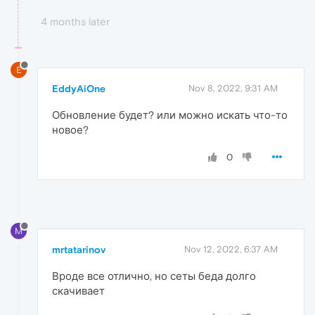
4 months later
E
EddyAiOne
Nov 8, 2022, 9:31 AM
Обновление будет? или можно искать что-то
новое?
0
M
mrtatarinov
Nov 12, 2022, 6:37 AM
Вроде все отлично, но сеты беда долго
скачивает