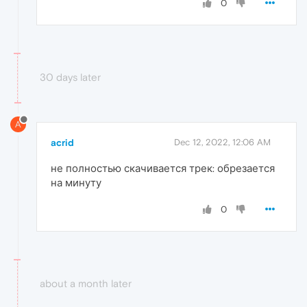
0
30 days later
A
acrid
Dec 12, 2022, 12:06 AM
не полностью скачивается трек: обрезается
на минуту
0
about a month later