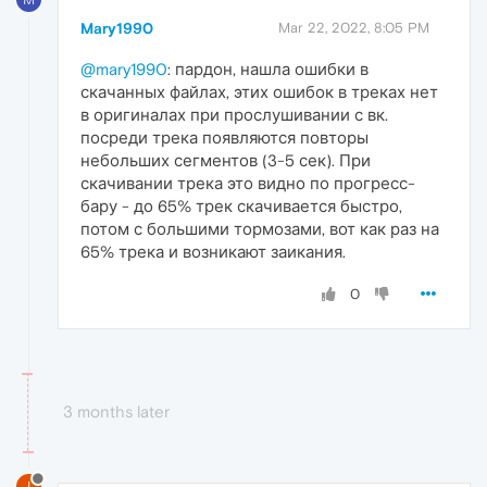
Mary1990
Mar 22, 2022, 8:05 PM
@mary1990
: пардон, нашла ошибки в
скачанных файлах, этих ошибок в треках нет
в оригиналах при прослушивании с вк.
посреди трека появляются повторы
небольших сегментов (3-5 сек). При
скачивании трека это видно по прогресс-
бару - до 65% трек скачивается быстро,
потом с большими тормозами, вот как раз на
65% трека и возникают заикания.
0
3 months later
I