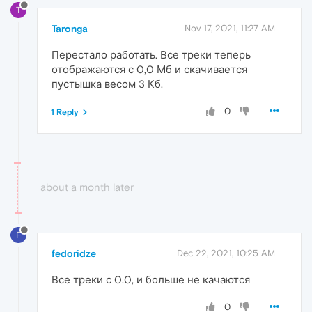
T
Taronga
Nov 17, 2021, 11:27 AM
Перестало работать. Все треки теперь
отображаются с 0,0 Мб и скачивается
пустышка весом 3 Кб.
0
1 Reply
about a month later
F
fedoridze
Dec 22, 2021, 10:25 AM
Все треки с 0.0, и больше не качаются
0