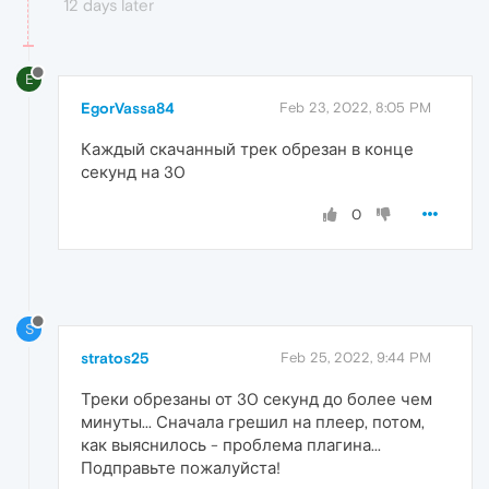
12 days later
E
EgorVassa84
Feb 23, 2022, 8:05 PM
Каждый скачанный трек обрезан в конце
секунд на 30
0
S
stratos25
Feb 25, 2022, 9:44 PM
Треки обрезаны от 30 секунд до более чем
минуты... Сначала грешил на плеер, потом,
как выяснилось - проблема плагина...
Подправьте пожалуйста!