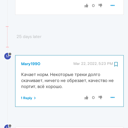
0
25 days later
M
Mary1990
Mar 22, 2022, 5:23 PM
Качает норм. Некоторые треки долго
скачивает, ничего не обрезает, качество не
портит, всё хорошо.
0
1 Reply
M