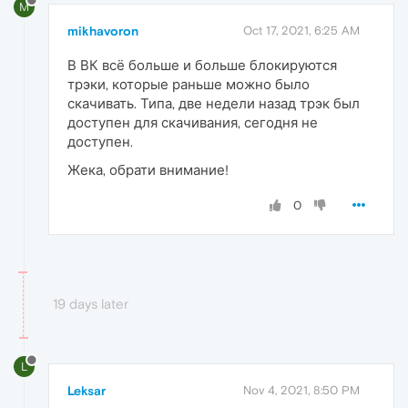
M
mikhavoron
Oct 17, 2021, 6:25 AM
В ВК всё больше и больше блокируются
трэки, которые раньше можно было
скачивать. Типа, две недели назад трэк был
доступен для скачивания, сегодня не
доступен.
Жека, обрати внимание!
0
19 days later
L
Leksar
Nov 4, 2021, 8:50 PM