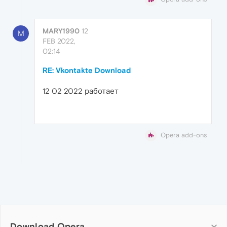
MARY1990
12
M
FEB 2022,
02:14
RE: Vkontakte Download
12 02 2022 работает
Opera add-ons
Download Opera