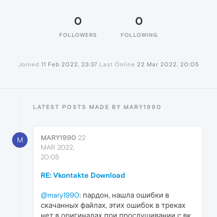
0
0
FOLLOWERS
FOLLOWING
Joined
11 Feb 2022, 23:37
Last Online
22 Mar 2022, 20:05
LATEST POSTS MADE BY MARY1990
MARY1990
22
M
MAR 2022,
20:05
RE: Vkontakte Download
@mary1990
: пардон, нашла ошибки в
скачанных файлах, этих ошибок в треках
нет в оригиналах при прослушивании с вк.