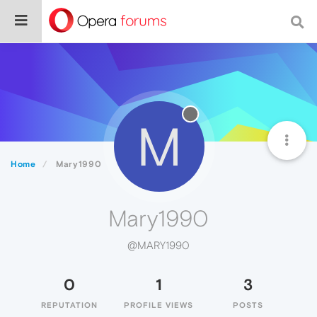
M
Home
Mary1990
Mary1990
@MARY1990
0
1
3
REPUTATION
PROFILE VIEWS
POSTS