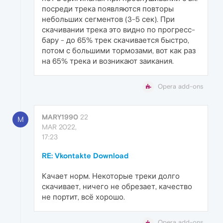
посреди трека появляются повторы
небольших сегментов (3-5 сек). При
скачивании трека это видно по прогресс-
бару - до 65% трек скачивается быстро,
потом с большими тормозами, вот как раз
на 65% трека и возникают заикания.
Opera add-ons
MARY1990
22
M
MAR 2022,
17:23
RE: Vkontakte Download
Качает норм. Некоторые треки долго
скачивает, ничего не обрезает, качество
не портит, всё хорошо.
Opera add-ons