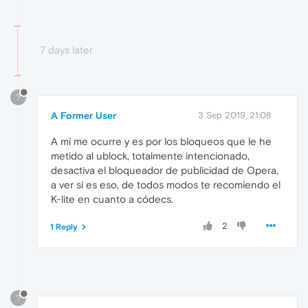
7 days later
?
A Former User
3 Sep 2019, 21:08
A mí me ocurre y es por los bloqueos que le he
metido al ublock, totalmente intencionado,
desactiva el bloqueador de publicidad de Opera,
a ver si es eso, de todos modos te recomiendo el
K-lite en cuanto a códecs.
2
1 Reply
?