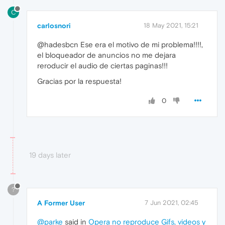
C
carlosnori
18 May 2021, 15:21
@hadesbcn Ese era el motivo de mi problema!!!!,
el bloqueador de anuncios no me dejara
reroducir el audio de ciertas paginas!!!
Gracias por la respuesta!
0
19 days later
?
A Former User
7 Jun 2021, 02:45
@parke
said in
Opera no reproduce Gifs, videos y