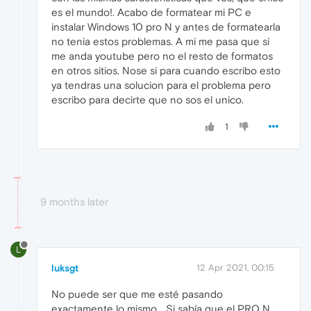
es el mundo!. Acabo de formatear mi PC e
instalar Windows 10 pro N y antes de formatearla
no tenia estos problemas. A mi me pasa que si
me anda youtube pero no el resto de formatos
en otros sitios. Nose si para cuando escribo esto
ya tendras una solucion para el problema pero
escribo para decirte que no sos el unico.
1
9 months later
L
luksgt
12 Apr 2021, 00:15
No puede ser que me esté pasando
exactamente lo mismo... Si sabía que el PRO N