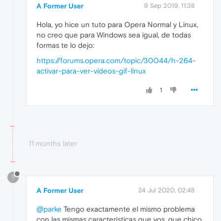
A Former User
9 Sep 2019, 11:38
Hola, yo hice un tuto para Opera Normal y Linux,
no creo que para Windows sea igual, de todas
formas te lo dejo:
https://forums.opera.com/topic/30044/h-264-
activar-para-ver-vídeos-gif-linux
1
11 months later
?
A Former User
24 Jul 2020, 02:48
@parke
Tengo exactamente el mismo problema
con las mismas caracteristicas que vos, que chico