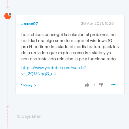
J
Joxoc97
30 Apr 2021, 15:26
hola chicos conseguí la solución al problema, en
realidad era algo sencillo es que el windows 10
pro N no tiene instalado el media feature pack les
dejo un video que explica como instalarlo y ya
con eso instalado reinician la pc y funciona todo
https://www.youtube.com/watch?
v=_2QMNqqG_uU
1
1 Reply
18 days later