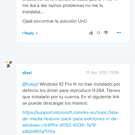
me iba a dar tantos problemas no me lo
instalaba...
Ojalá encontrar la solución UnU
0
1 Reply
diezi
12 Apr 2021, 12:55
@luksgt
Windows 10 Pro N no trae instalado por
defecto los driver para reproducir H.264. Tienes
que instalarlo por tu cuenta. En el siguiente link
se puede descargar los mismos:
https://support.microsoft.com/es-es/topic/lista-
de-media-feature-pack-para-ediciones-n-de-
windows-c1c6fffa-d052-8338-7a79-
a4bb980a700a