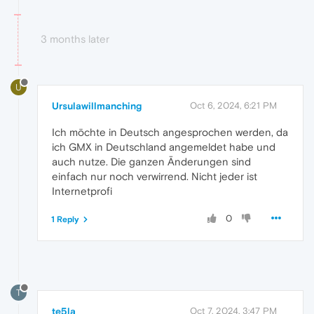
3 months later
U
Ursulawillmanching
Oct 6, 2024, 6:21 PM
Ich möchte in Deutsch angesprochen werden, da
ich GMX in Deutschland angemeldet habe und
auch nutze. Die ganzen Änderungen sind
einfach nur noch verwirrend. Nicht jeder ist
Internetprofi
0
1 Reply
T
te5la
Oct 7, 2024, 3:47 PM