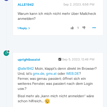
ALLE1942
Sep 2, 2023, 6:56 PM
Warum kann ich mich nicht mehr über Mailcheck
anmelden?
1
1 Reply
U
uprightbassist
Sep 5, 2023, 12:48 PM
@alle1942
Moin, klappt's denn direkt im Browser?
Und, ist's
gmx.de
,
gmx.at
oder
WEB.DE
?
Ferner, was genau passiert; öffnet sich ein
weiteres Fenster, was passiert nach dem Login
usw.?
Bissl mehr als „kann mich nicht anmelden“ wäre
schon hilfreich…