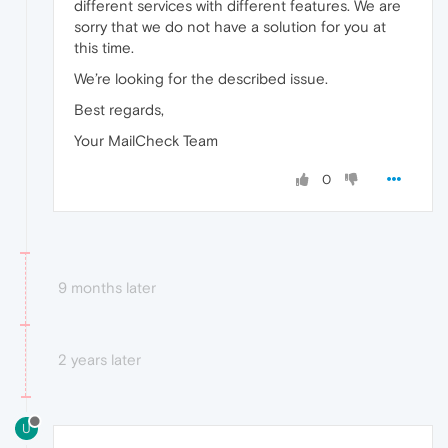
different services with different features. We are
sorry that we do not have a solution for you at
this time.
We’re looking for the described issue.
Best regards,
Your MailCheck Team
0
9 months later
2 years later
U