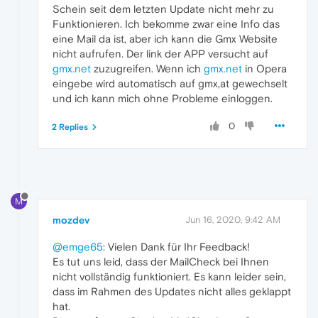
Schein seit dem letzten Update nicht mehr zu
Funktionieren. Ich bekomme zwar eine Info das
eine Mail da ist, aber ich kann die Gmx Website
nicht aufrufen. Der link der APP versucht auf
gmx.net
zuzugreifen. Wenn ich
gmx.net
in Opera
eingebe wird automatisch auf gmx,at gewechselt
und ich kann mich ohne Probleme einloggen.
0
2 Replies
M
mozdev
Jun 16, 2020, 9:42 AM
@emge65
: Vielen Dank für Ihr Feedback!
Es tut uns leid, dass der MailCheck bei Ihnen
nicht vollständig funktioniert. Es kann leider sein,
dass im Rahmen des Updates nicht alles geklappt
hat.