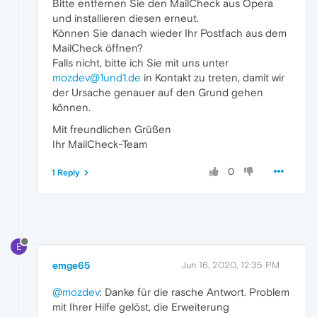
Bitte entfernen Sie den MailCheck aus Opera
und installieren diesen erneut.
Können Sie danach wieder Ihr Postfach aus dem
MailCheck öffnen?
Falls nicht, bitte ich Sie mit uns unter
mozdev@1und1.de
in Kontakt zu treten, damit wir
der Ursache genauer auf den Grund gehen
können.
Mit freundlichen Grüßen
Ihr MailCheck-Team
0
1 Reply
E
emge65
Jun 16, 2020, 12:35 PM
@mozdev
: Danke für die rasche Antwort. Problem
mit Ihrer Hilfe gelöst, die Erweiterung