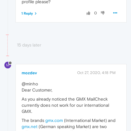
profile please?
0
1 Reply
15 days later
M
mozdev
Oct 27, 2020, 4:18 PM
@minho
Dear Customer,
As you already noticed the GMX MailCheck
currently does not work for our international
GMX.
The brands
gmx.com
(International Market) and
gmx.net
(German speaking Market) are two