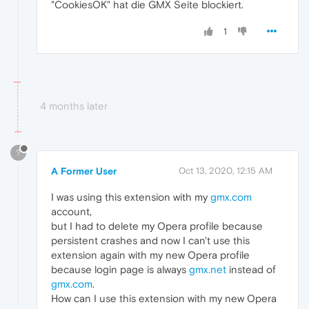
"CookiesOK" hat die GMX Seite blockiert.
1
4 months later
?
A Former User
Oct 13, 2020, 12:15 AM
I was using this extension with my
gmx.com
account,
but I had to delete my Opera profile because
persistent crashes and now I can't use this
extension again with my new Opera profile
because login page is always
gmx.net
instead of
gmx.com
.
How can I use this extension with my new Opera