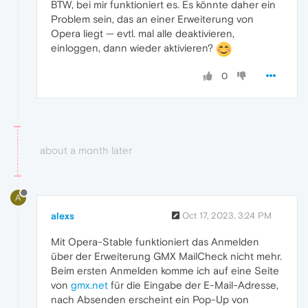
BTW, bei mir funktioniert es. Es könnte daher ein
Problem sein, das an einer Erweiterung von
Opera liegt — evtl. mal alle deaktivieren,
einloggen, dann wieder aktivieren?
0
about a month later
A
alexs
Oct 17, 2023, 3:24 PM
Mit Opera-Stable funktioniert das Anmelden
über der Erweiterung GMX MailCheck nicht mehr.
Beim ersten Anmelden komme ich auf eine Seite
von
gmx.net
für die Eingabe der E-Mail-Adresse,
nach Absenden erscheint ein Pop-Up von