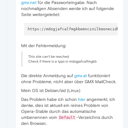
gmx.net
für die Passworteingabe. Nach
nochmaligen Absenden werde ich auf folgende
Seite weitergeleitet:
Mit der Fehlermeldung:
This site can’t be reached
Check if there is a typo in mdogjafcalfmgkb
Die direkte Anmeldung auf
gmx.at
funktioniert
ohne Probleme, nicht aber über GMX MailCheck.
Mein OS ist Debian/sid (Linux)
Das Problem habe ich schon
hier
angemerkt, ich
denke, dies ist aktuell ein reines Problem von
Opera-Stable durch das automatische
umbenennen vom
-Verzeichnis durch
Default
den Browser..