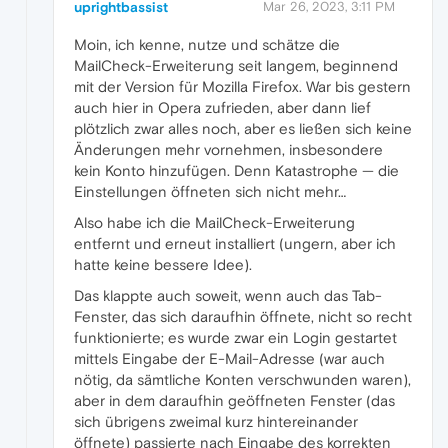
uprightbassist
Mar 26, 2023, 3:11 PM
Moin, ich kenne, nutze und schätze die
MailCheck-Erweiterung seit langem, beginnend
mit der Version für Mozilla Firefox. War bis gestern
auch hier in Opera zufrieden, aber dann lief
plötzlich zwar alles noch, aber es ließen sich keine
Änderungen mehr vornehmen, insbesondere
kein Konto hinzufügen. Denn Katastrophe — die
Einstellungen öffneten sich nicht mehr…
Also habe ich die MailCheck-Erweiterung
entfernt und erneut installiert (ungern, aber ich
hatte keine bessere Idee).
Das klappte auch soweit, wenn auch das Tab-
Fenster, das sich daraufhin öffnete, nicht so recht
funktionierte; es wurde zwar ein Login gestartet
mittels Eingabe der E-Mail-Adresse (war auch
nötig, da sämtliche Konten verschwunden waren),
aber in dem daraufhin geöffneten Fenster (das
sich übrigens zweimal kurz hintereinander
öffnete) passierte nach Eingabe des korrekten