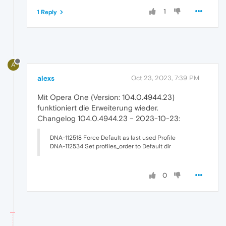
1
1 Reply
A
alexs
Oct 23, 2023, 7:39 PM
Mit Opera One (Version: 104.0.4944.23)
funktioniert die Erweiterung wieder.
Changelog 104.0.4944.23 – 2023-10-23:
DNA-112518 Force Default as last used Profile
DNA-112534 Set profiles_order to Default dir
0