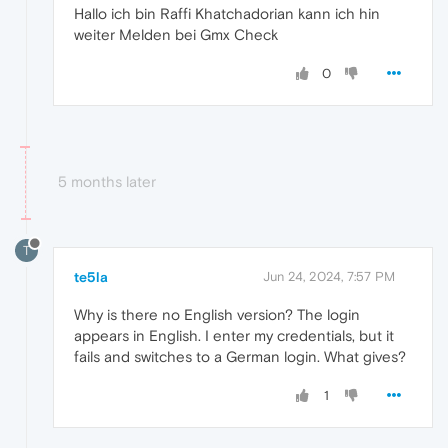
Hallo ich bin Raffi Khatchadorian kann ich hin
weiter Melden bei Gmx Check
0
5 months later
T
te5la
Jun 24, 2024, 7:57 PM
Why is there no English version? The login
appears in English. I enter my credentials, but it
fails and switches to a German login. What gives?
1