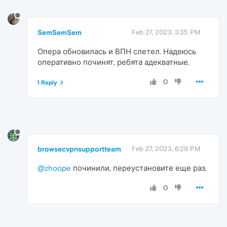
SemSemSem
Feb 27, 2023, 3:35 PM
Опера обновилась и ВПН слетел. Надеюсь
оперативно починят, ребята адекватные.
0
1 Reply
browsecvpnsupportteam
Feb 27, 2023, 6:29 PM
@zhoope
починили, переустановите еще раз.
0