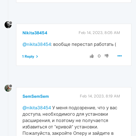
Nikita38454
Feb 14, 2023, 8:05 AM
@nikita38454
: вообще перестал работать (
0
1 Reply
SemSemSem
Feb 14, 2023, 8:19 AM
@nikita38454
У меня подозрение, что у вас
доступа, необходимого для установки
расширения, и поэтому не получается
избавиться от "кривой" установки.
Пожалуйста, закройте Оперу и зайдите в