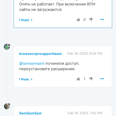
Опять не работает. При включении ВПН
сайты не загружаются.
0
1 Reply
browsecvpnsupportteam
Feb 19, 2023, 6:34 PM
@semsemsem
починили доступ,
переустановите расширение.
1
1 Reply
SemSemSem
Feb 19, 2023, 7:42 PM