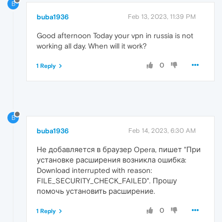
B
buba1936
Feb 13, 2023, 11:39 PM
Good afternoon Today your vpn in russia is not
working all day. When will it work?
0
1 Reply
B
buba1936
Feb 14, 2023, 6:30 AM
Не добавляется в браузер Opera, пишет "При
установке расширения возникла ошибка:
Download interrupted with reason:
FILE_SECURITY_CHECK_FAILED". Прошу
помочь установить расширение.
0
1 Reply