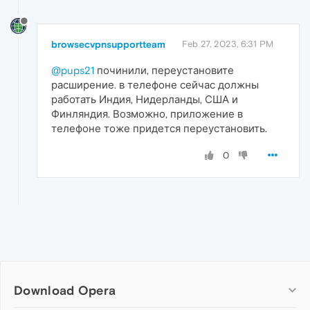
browsecvpnsupportteam
Feb 27, 2023, 6:31 PM
@pups21
починили, переустановите
расширение. в телефоне сейчас должны
работать Индия, Нидерланды, США и
Финляндия. Возможно, приложение в
телефоне тоже придется переустановить.
0
Download Opera