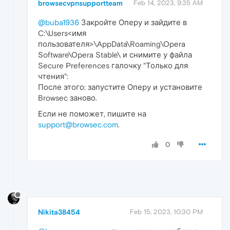
browsecvpnsupportteam
Feb 14, 2023, 9:35 AM
@buba1936
Закройте Оперу и зайдите в
C:\Users<имя
пользователя>\AppData\Roaming\Opera
Software\Opera Stable\ и снимите у файла
Secure Preferences галочку "Только для
чтения":
После этого: запустите Оперу и установите
Browsec заново.
Если не поможет, пишите на
support@browsec.com
.
0
Nikita38454
Feb 15, 2023, 10:30 PM