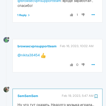
@browsecvpnsupportteam
: вроде заработал ,
спасибо!
1
1 Reply
browsecvpnsupportteam
Feb 16, 2023, 10:02 AM
@nikita38454
0
SemSemSem
Feb 19, 2023, 5:47 AM
Ну что тут сказать. Недолго музыка играла...