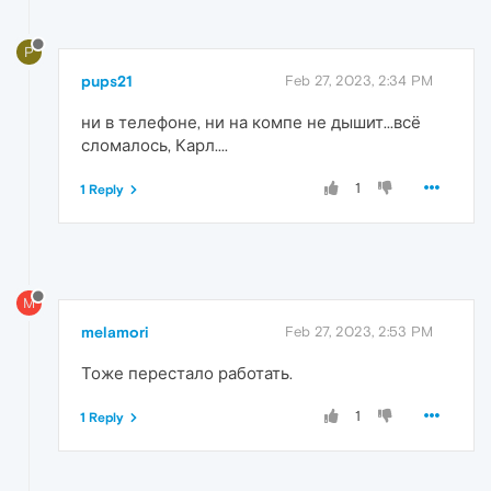
P
pups21
Feb 27, 2023, 2:34 PM
ни в телефоне, ни на компе не дышит...всё
сломалось, Карл....
1
1 Reply
M
melamori
Feb 27, 2023, 2:53 PM
Тоже перестало работать.
1
1 Reply