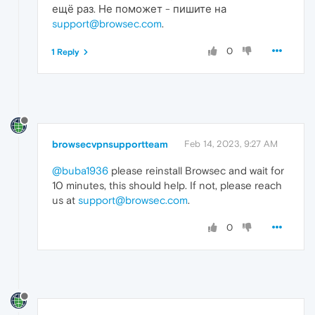
ещё раз. Не поможет - пишите на
support@browsec.com
.
0
1 Reply
browsecvpnsupportteam
Feb 14, 2023, 9:27 AM
@buba1936
please reinstall Browsec and wait for
10 minutes, this should help. If not, please reach
us at
support@browsec.com
.
0