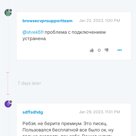
browsecvpnsupportteam
Jan 22, 2023, 1:00 PM
@shrek511
проблема с подключением
устранена.
0
7 days later
S
sdffsdhdg
Jan 29, 2023, 11:31 PM
Ребзя, не берите премиум. Это писец.
Пользовался бесплатной все было ок, ну