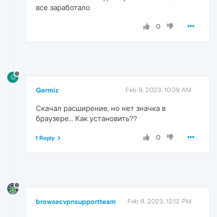
все заработало
0
G
Germiz
Feb 9, 2023, 10:39 AM
Скачал расширение, но нет значка в
браузере... Как установить??
0
1 Reply
browsecvpnsupportteam
Feb 9, 2023, 12:12 PM