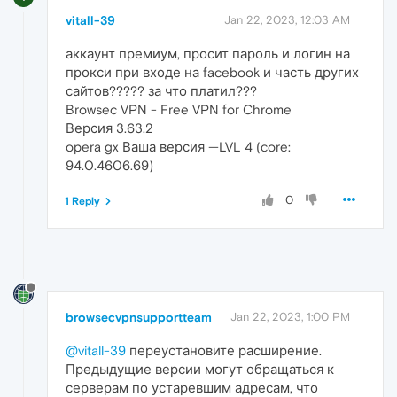
vitall-39
Jan 22, 2023, 12:03 AM
аккаунт премиум, просит пароль и логин на
прокси при входе на facebook и часть других
сайтов????? за что платил???
Browsec VPN - Free VPN for Chrome
Версия 3.63.2
opera gx Ваша версия —LVL 4 (core:
94.0.4606.69)
0
1 Reply
browsecvpnsupportteam
Jan 22, 2023, 1:00 PM
@vitall-39
переустановите расширение.
Предыдущие версии могут обращаться к
серверам по устаревшим адресам, что