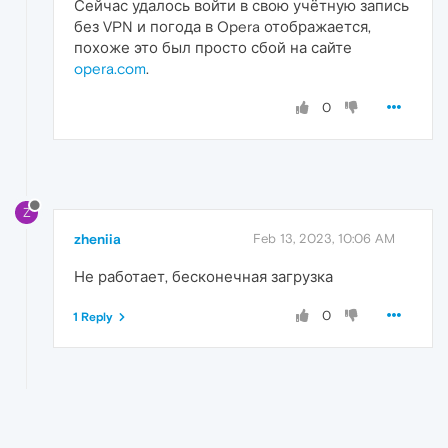
Сейчас удалось войти в свою учётную запись
без VPN и погода в Opera отображается,
похоже это был просто сбой на сайте
opera.com
.
0
Z
zheniia
Feb 13, 2023, 10:06 AM
Не работает, бесконечная загрузка
0
1 Reply