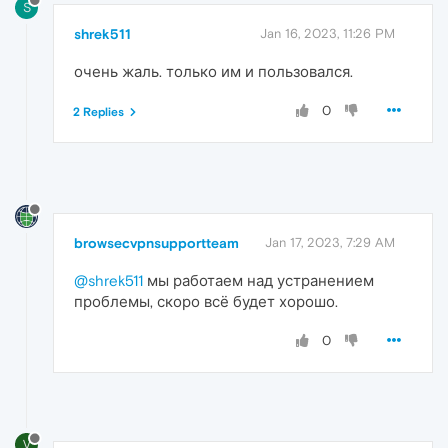
S
shrek511
Jan 16, 2023, 11:26 PM
очень жаль. только им и пользовался.
0
2 Replies
browsecvpnsupportteam
Jan 17, 2023, 7:29 AM
@shrek511
мы работаем над устранением
проблемы, скоро всё будет хорошо.
0
V