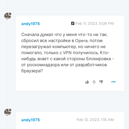
andy1975
Feb 11, 2023, 5:09 PM
Сначала думал что у меня что-то не так,
сбросил все настройки в Opera, потом
перезагружал компьютер, но ничего не
помогало, только c VPN получилось. Кто-
нибудь знает с какой стороны блокировка -
от роскомнадзора или от разработчиков
браузера?
0
andy1975
Feb 12, 2023, 1:15 AM