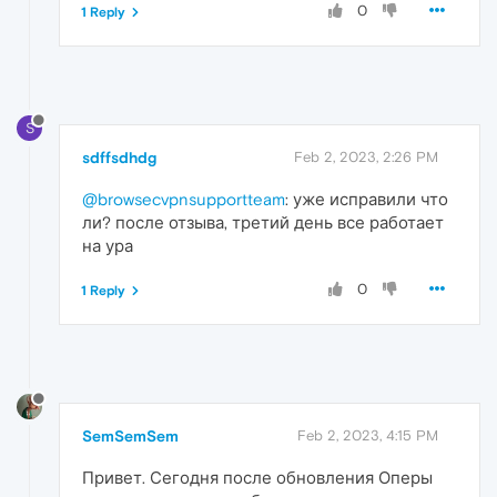
0
1 Reply
S
sdffsdhdg
Feb 2, 2023, 2:26 PM
@browsecvpnsupportteam
: уже исправили что
ли? после отзыва, третий день все работает
на ура
0
1 Reply
SemSemSem
Feb 2, 2023, 4:15 PM
Привет. Сегодня после обновления Оперы