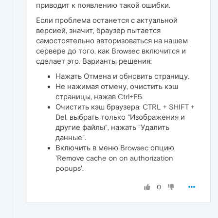
приводит к появлению такой ошибки.
Если проблема останется с актуальной
версией, значит, браузер пытается
самостоятельно авторизоваться на нашем
сервере до того, как Browsec включится и
сделает это. Варианты решения:
Нажать Отмена и обновить страницу.
Не нажимая отмену, очистить кэш
страницы, нажав Ctrl+F5.
Очистить кэш браузера: CTRL + SHIFT +
Del, выбрать только "Изображения и
другие файлы", нажать "Удалить
данные".
Включить в меню Browsec опцию
'Remove cache on on authorization
popups'.
0