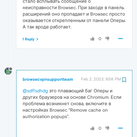
стало всплывать сообщение о
неисправности Browsec. При заходе в панель
расширений оно пропадает и Browsec просто
оказывается открепленным от панели Оперы.
А так вроде работает.
0
1 Reply
browsecvpnsupportteam
Feb 2, 2023, 9:58 PM
@sdffsdhdg
это плавающий баг Оперы и
других браузеров на основе Chromium. Если
проблема возникнет снова, включите в
настройках Browsec "Remove cache on
authorization popups".
0