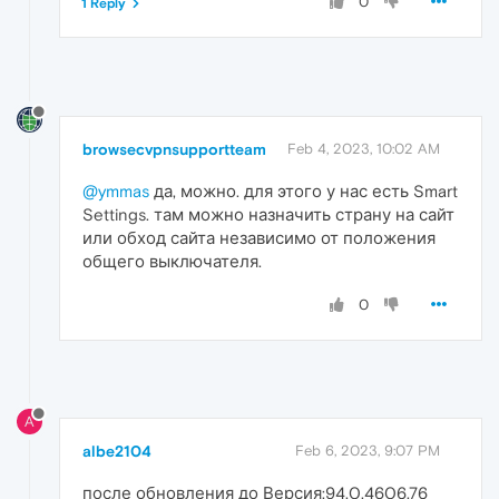
0
1 Reply
browsecvpnsupportteam
Feb 4, 2023, 10:02 AM
@ymmas
да, можно. для этого у нас есть Smart
Settings. там можно назначить страну на сайт
или обход сайта независимо от положения
общего выключателя.
0
A
albe2104
Feb 6, 2023, 9:07 PM
после обновления до Версия:94.0.4606.76