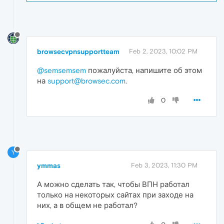
browsecvpnsupportteam
Feb 2, 2023, 10:02 PM
@semsemsem
пожалуйста, напишите об этом
на
support@browsec.com
.
0
Y
ymmas
Feb 3, 2023, 11:30 PM
А можно сделать так, чтобы ВПН работал
только на некоторых сайтах при заходе на
них, а в общем не работал?