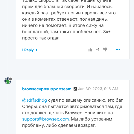
только скорость так себе. Решил купить
прем для большей скорости. И началось..
каждый раз требует логин пароль, все что
они в коментах отвечают, полная дичь,
ничего не помогает. В итоге сижу на
бесплатной, там таких проблем нет. 3к+
просто так отдал
-1
1 Reply
browsecvpnsupportteam
Jan 30, 2023, 9:18 AM
@sdffsdhdg
судя по вашему описанию, это баг
Оперы, она пытается авторизоваться там, где
это должен делать Browsec. Напишите на
support@browsec.com
. Мы либо устраним
проблему, либо сделаем возврат.