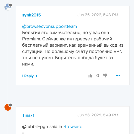
synk2015
Jun 26, 2022, 5:43 PM
@browsecvpnsupportteam
Бельгия это замечательно, но у вас она
Premium. Сейчас же интересует рабочий
бесплатный вариант, как временный выход из
ситуации. По большому счёту постоянно VPN
то и не нужен. Боритесь, победа будет за
нами.
0
1 Reply
T
Tina71
Jun 26, 2022, 5:49 PM
@rabbit-pgn said in
Browsec
: