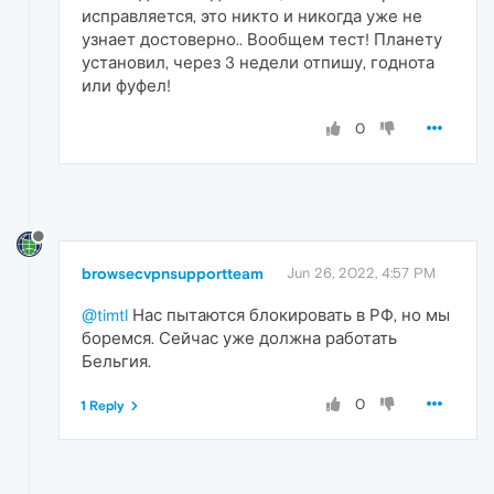
исправляется, это никто и никогда уже не
узнает достоверно.. Вообщем тест! Планету
установил, через 3 недели отпишу, годнота
или фуфел!
0
browsecvpnsupportteam
Jun 26, 2022, 4:57 PM
@timtl
Нас пытаются блокировать в РФ, но мы
боремся. Сейчас уже должна работать
Бельгия.
0
1 Reply