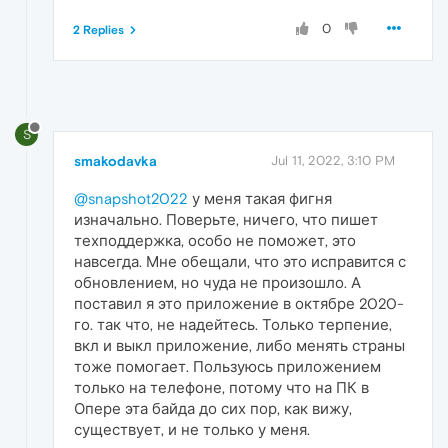
0
2 Replies
S
smakodavka
Jul 11, 2022, 3:10 PM
@snapshot2022
у меня такая фигня
изначально. Поверьте, ничего, что пишет
техподдержка, особо не поможет, это
навсегда. Мне обещали, что это исправится с
обновлением, но чуда не произошло. А
поставил я это приложение в октябре 2020-
го. так что, не надейтесь. Только терпение,
вкл и выкл приложение, либо менять страны
тоже помогает. Пользуюсь приложением
только на телефоне, потому что на ПК в
Опере эта байда до сих пор, как вижу,
существует, и не только у меня.