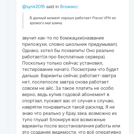
@synk2015
said in
Browsec
:
В данный момент хорошо работает Planet VPN из
хромого магазина.
звучит как-то по бомжацки(название
приложухи, словно школьник придумывал).
Однако, хотел бы похвалить! Оно реально
работает!(я про бесплатные сервера).
Поскольку только сейчас установил,
тестирование начато. Посмотрим что будет
дальше. Варианты сейчас работает-завтра
нет, послепосле завтра снова работает
совсем не айс. За такое платить не особо
верно, ведь купив годовой абонемент в
спортзал, пускают вас от случая к случаю,
наврятли понравиться такой расклад. Я не
знаю что реально у брау зэка, возможно их
тупо глушат блокируя все возможные
варианты после восстановления работы или
это создание видимости, что всё оперативно