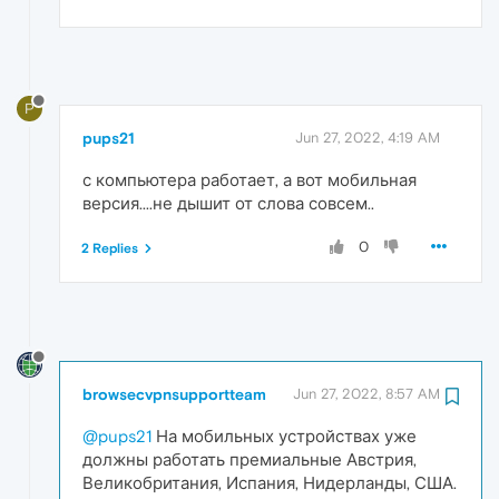
P
pups21
Jun 27, 2022, 4:19 AM
с компьютера работает, а вот мобильная
версия....не дышит от слова совсем..
0
2 Replies
browsecvpnsupportteam
Jun 27, 2022, 8:57 AM
@pups21
На мобильных устройствах уже
должны работать премиальные Австрия,
Великобритания, Испания, Нидерланды, США.