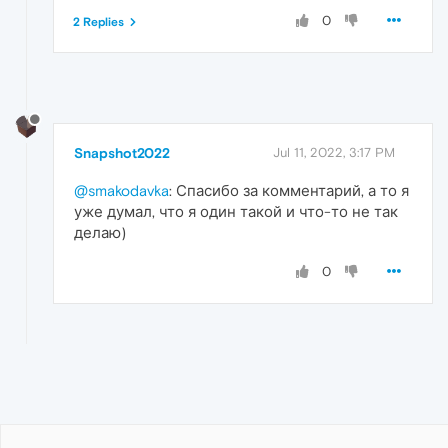
0
2 Replies
Snapshot2022
Jul 11, 2022, 3:17 PM
@smakodavka
: Спасибо за комментарий, а то я
уже думал, что я один такой и что-то не так
делаю)
0