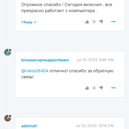
Огромное спасибо ! Сегодня включил , все
прекрасно работает с компьютера .
0
1 Reply
browsecvpnsupportteam
Jul 10, 2022, 9:48 AM
@nikita38454
отлично! спасибо за обратную
связь!
0
A
admirall
Jul 10, 2022, 10:18 PM