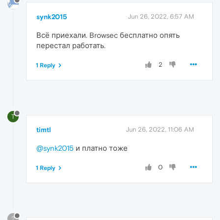
synk2015
Jun 26, 2022, 6:57 AM
Всё приехали. Browsec бесплатно опять
перестал работать.
2
1 Reply
T
timtl
Jun 26, 2022, 11:06 AM
@synk2015
и платно тоже
0
1 Reply
?