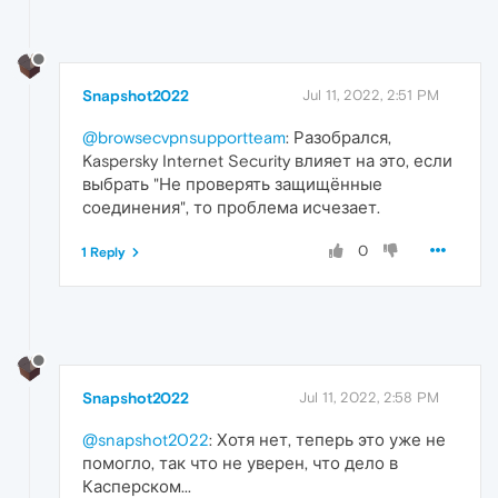
Snapshot2022
Jul 11, 2022, 2:51 PM
@browsecvpnsupportteam
: Разобрался,
Kaspersky Internet Security влияет на это, если
выбрать "Не проверять защищённые
соединения", то проблема исчезает.
0
1 Reply
Snapshot2022
Jul 11, 2022, 2:58 PM
@snapshot2022
: Хотя нет, теперь это уже не
помогло, так что не уверен, что дело в
Касперском...