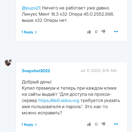
@pups21
: Ничего не работает уже давно.
Линукс Минт 18.3 х32 Опера 45.0.2552.898,
выше х32 Оперы нет.
0
1 Reply
Snapshot2022
Jul 11, 2022, 6:15 AM
Добрый день!
Купил премиум и теперь при каждом клике
на сайты выдаёт "Для доступа на прокси-
сервер
https://de5.sidoo.org
требуется указать
имя пользователя и пароль". Это как-то
можно исправить?
0
1 Reply