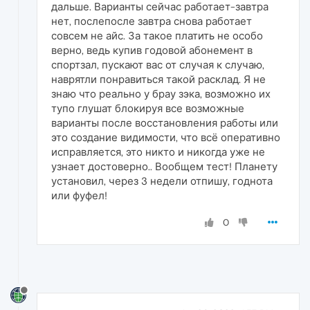
дальше. Варианты сейчас работает-завтра
нет, послепосле завтра снова работает
совсем не айс. За такое платить не особо
верно, ведь купив годовой абонемент в
спортзал, пускают вас от случая к случаю,
наврятли понравиться такой расклад. Я не
знаю что реально у брау зэка, возможно их
тупо глушат блокируя все возможные
варианты после восстановления работы или
это создание видимости, что всё оперативно
исправляется, это никто и никогда уже не
узнает достоверно.. Вообщем тест! Планету
установил, через 3 недели отпишу, годнота
или фуфел!
0