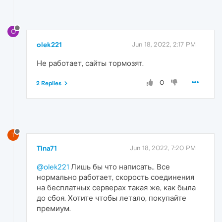
O
olek221
Jun 18, 2022, 2:17 PM
Не работает, сайты тормозят.
0
2 Replies
T
Tina71
Jun 18, 2022, 7:20 PM
@olek221
Лишь бы что написать.. Все
нормально работает, скорость соединения
на бесплатных серверах такая же, как была
до сбоя. Хотите чтобы летало, покупайте
премиум.