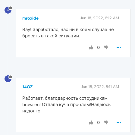
M
mroxide
Jun 18, 2022, 6:12 AM
Вау! Заработало, нас ни в коем случае не
бросать в такой ситуации.
0
1
14OZ
Jun 18, 2022, 8:11 AM
Работает, благодарность сотрудникам
browsec! Отпала куча проблем!Надеюсь
надолго
0