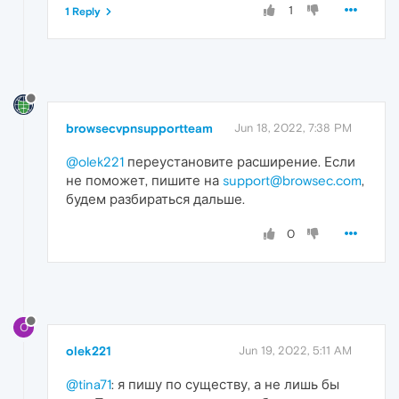
1
1 Reply
browsecvpnsupportteam
Jun 18, 2022, 7:38 PM
@olek221
переустановите расширение. Если
не поможет, пишите на
support@browsec.com
,
будем разбираться дальше.
0
O
olek221
Jun 19, 2022, 5:11 AM
@tina71
: я пишу по существу, а не лишь бы