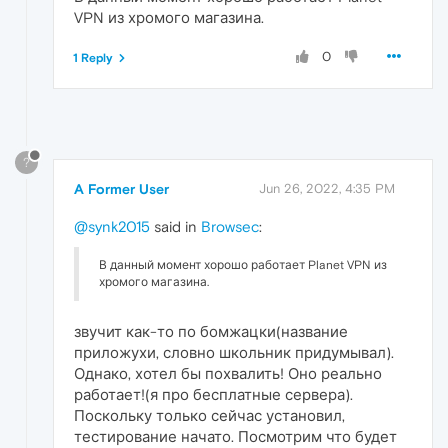
VPN из хромого магазина.
0
1 Reply
?
A Former User
Jun 26, 2022, 4:35 PM
@synk2015
said in
Browsec
:
В данный момент хорошо работает Planet VPN из
хромого магазина.
звучит как-то по бомжацки(название
приложухи, словно школьник придумывал).
Однако, хотел бы похвалить! Оно реально
работает!(я про бесплатные сервера).
Поскольку только сейчас установил,
тестирование начато. Посмотрим что будет