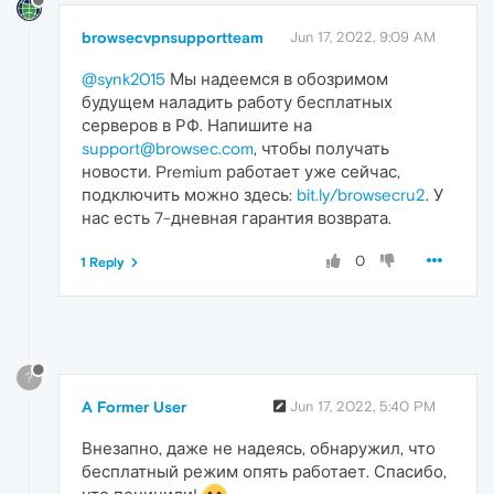
browsecvpnsupportteam
Jun 17, 2022, 9:09 AM
@synk2015
Мы надеемся в обозримом
будущем наладить работу бесплатных
серверов в РФ. Напишите на
support@browsec.com
, чтобы получать
новости. Premium работает уже сейчас,
подключить можно здесь:
bit.ly/browsecru2
. У
нас есть 7-дневная гарантия возврата.
0
1 Reply
?
A Former User
Jun 17, 2022, 5:40 PM
Внезапно, даже не надеясь, обнаружил, что
бесплатный режим опять работает. Спасибо,