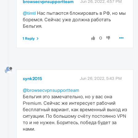
browsecvpnsupportteam
Jun 26, 2022, 4:57 PM
@timtl
Нас пытаются блокировать в РФ, но мы
боремся. Сейчас уже должна работать
Бельгия.
0
1 Reply
synk2015
Jun 26, 2022, 5:43 PM
@browsecvpnsupportteam
Бельгия это замечательно, но у вас она
Premium. Сейчас же интересует рабочий
бесплатный вариант, как временный выход из
ситуации. По большому счёту постоянно VPN
то и не нужен. Боритесь, победа будет за
нами.