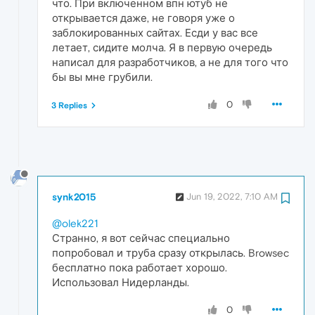
что. При включенном впн ютуб не
открывается даже, не говоря уже о
заблокированных сайтах. Есди у вас все
летает, сидите молча. Я в первую очередь
написал для разработчиков, а не для того что
бы вы мне грубили.
0
3 Replies
synk2015
Jun 19, 2022, 7:10 AM
@olek221
Странно, я вот сейчас специально
попробовал и труба сразу открылась. Browsec
бесплатно пока работает хорошо.
Использовал Нидерланды.
0