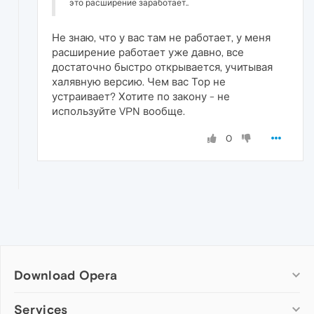
это расширение заработает..
Не знаю, что у вас там не работает, у меня
расширение работает уже давно, все
достаточно быстро открывается, учитывая
халявную версию. Чем вас Тор не
устраивает? Хотите по закону - не
используйте VPN вообще.
0
Download Opera
Computer browsers
Services