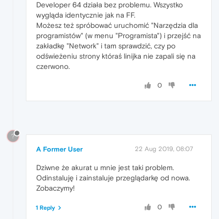
Developer 64 działa bez problemu. Wszystko
wygląda identycznie jak na FF.
Możesz też spróbować uruchomić "Narzędzia dla
programistów" (w menu "Programista") i przejść na
zakładkę "Network" i tam sprawdzić, czy po
odświeżeniu strony któraś linijka nie zapali się na
czerwono.
0
?
A Former User
22 Aug 2019, 08:07
Dziwne że akurat u mnie jest taki problem.
Odinstaluję i zainstaluje przeglądarkę od nowa.
Zobaczymy!
0
1 Reply