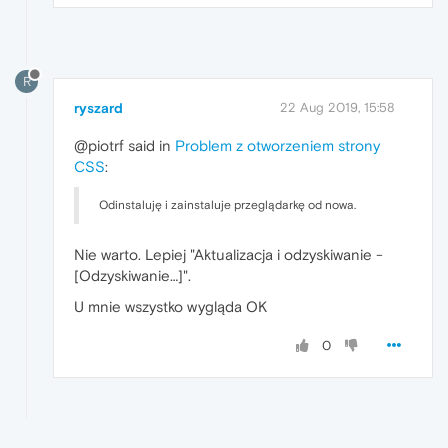
R
ryszard
22 Aug 2019, 15:58
@piotrf said in
Problem z otworzeniem strony
CSS
:
Odinstaluję i zainstaluje przeglądarkę od nowa.
Nie warto. Lepiej "Aktualizacja i odzyskiwanie -
[Odzyskiwanie…]".
U mnie wszystko wygląda OK
0