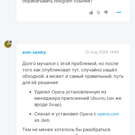
обрабатывать telegram-ссылки?
0
A
avm-xandry
12 Aug 2019, 14:45
Долго мучался с этой проблемой, но после
того как опубликовал тут, случайно нашёл
обходной, а может и самый правильный, путь
для её решения:
Удалил Opera установленную из
менеджера приложений Ubuntu (он же
вроде Snap).
Скачал и установил Opera с
opera.com
из .deb
Тем не менее хотелось бы разобраться,