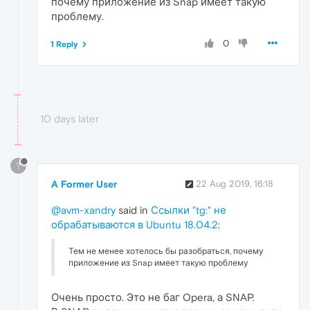
почему приложение из Snap имеет такую
проблему.
0
1 Reply
10 days later
?
A Former User
22 Aug 2019, 16:18
@avm-xandry
said in
Ссылки "tg:" не
обрабатываются в Ubuntu 18.04.2
:
Тем не менее хотелось бы разобраться, почему
приложение из Snap имеет такую проблему
Очень просто. Это не баг Opera, а SNAP.