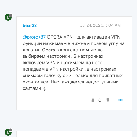
B
bear32
Jul 24, 2020, 5:04 AM
@prorok87
OPERA VPN - для активации VPN
функции нажимаем в нижнем правом углу на
логотип Opera в контекстном меню
выбираем настройки . В настройках
включаем VPN и нажимаем на него ,
попадаем в VPN настройки , в настройках
снимаем галочку с >> Только для приватных
окон << все! Наслаждаемся недоступными
сайтами )).
0
B