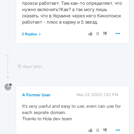
прокси работает. Там как-то определяет, что
нужно включить?Как? а так могу лишь
сказать, что в Украине через него Кинопоиск
работает - плюс в карму и 5 звезд.
0
2 Replies
15 days later
?
A Former User
May 23, 2020, 7:22 PM
It's very useful and easy to use, even can use for
each seprate domain.
Thanks to Hola dev team.
0