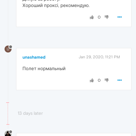
Хороший проксі, рекомендую.
0
U
unashamed
Jan 29, 2020, 11:21 PM
Полет нормальный
0
13 days later