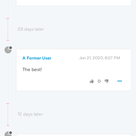
29 days later
?
A Former User
Jun 21, 2020, 6:07 PM
The best!
0
12 days later
?