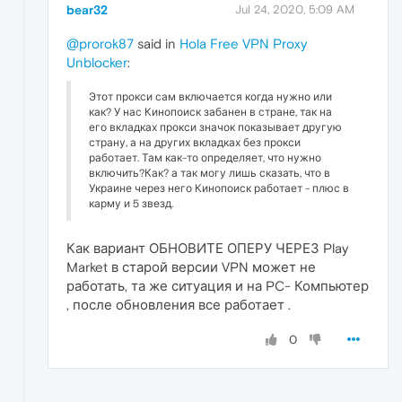
bear32
Jul 24, 2020, 5:09 AM
@prorok87
said in
Hola Free VPN Proxy
Unblocker
:
Этот прокси сам включается когда нужно или
как? У нас Кинопоиск забанен в стране, так на
его вкладках прокси значок показывает другую
страну, а на других вкладках без прокси
работает. Там как-то определяет, что нужно
включить?Как? а так могу лишь сказать, что в
Украине через него Кинопоиск работает - плюс в
карму и 5 звезд.
Как вариант ОБНОВИТЕ ОПЕРУ ЧЕРЕЗ Play
Market в старой версии VPN может не
работать, та же ситуация и на PC- Компьютер
, после обновления все работает .
0