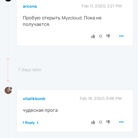
arcona
Feb 11, 2020, 2:21 PM
Пробую открыть Myzcloud. Пока не
получается.
0
7 days later
V
vitalikkontr
Feb 18, 2020, 5:46 PM
чудесная прога
0
1 Reply