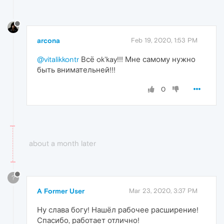
arcona
Feb 19, 2020, 1:53 PM
@vitalikkontr
Всё ok'kay!!! Мне самому нужно
быть внимательней!!!
0
about a month later
?
A Former User
Mar 23, 2020, 3:37 PM
Ну слава богу! Нашёл рабочее расширение!
Спасибо, работает отлично!