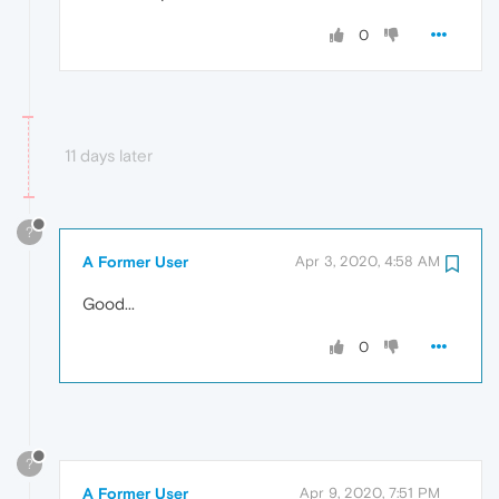
0
11 days later
?
A Former User
Apr 3, 2020, 4:58 AM
Good...
0
?
A Former User
Apr 9, 2020, 7:51 PM