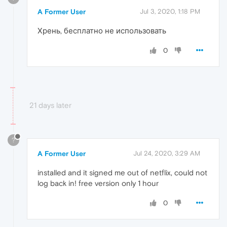
A Former User
Jul 3, 2020, 1:18 PM
Хрень, бесплатно не использовать
0
21 days later
?
A Former User
Jul 24, 2020, 3:29 AM
installed and it signed me out of netflix, could not
log back in! free version only 1 hour
0