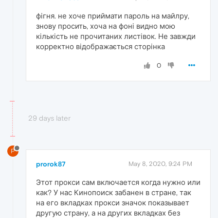
фігня. не хоче приймати пароль на майлру,
знову просить, хоча на фоні видно мою
кількість не прочитаних листівок. Не завжди
корректно відображається сторінка
0
29 days later
P
prorok87
May 8, 2020, 9:24 PM
Этот прокси сам включается когда нужно или
как? У нас Кинопоиск забанен в стране, так
на его вкладках прокси значок показывает
другую страну, а на других вкладках без