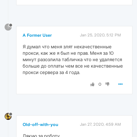
?
A Former User
Jan 25, 2020, 5:12 PM
Я думал что меня злят некачественные
прокси, как же я был не прав. Меня за 10
минут разозлила табличка что не удаляется
больше до оплаты чем все не качественные
прокси сервера за 4 года.
0
Old-off-with-you
Jan 27, 2020, 4:59 AM
Дякую за роботу.