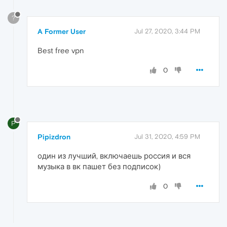
?
A Former User
Jul 27, 2020, 3:44 PM
Best free vpn
0
P
Pipizdron
Jul 31, 2020, 4:59 PM
один из лучший, включаешь россия и вся
музыка в вк пашет без подписок)
0