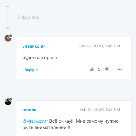
7 days later
V
vitalikkontr
Feb 18, 2020, 5:46 PM
чудесная прога
0
1 Reply
arcona
Feb 19, 2020, 1:53 PM
@vitalikkontr
Всё ok'kay!!! Мне самому нужно
быть внимательней!!!