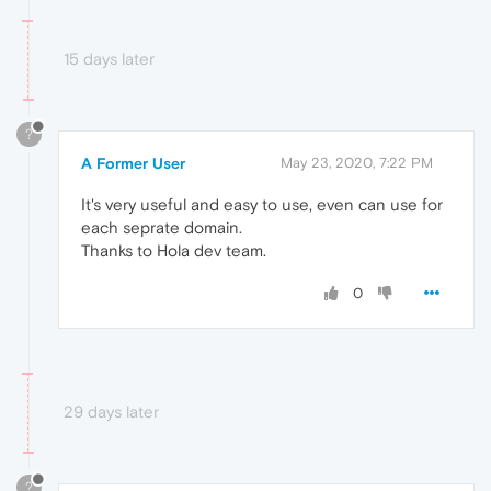
15 days later
?
A Former User
May 23, 2020, 7:22 PM
It's very useful and easy to use, even can use for
each seprate domain.
Thanks to Hola dev team.
0
29 days later
?