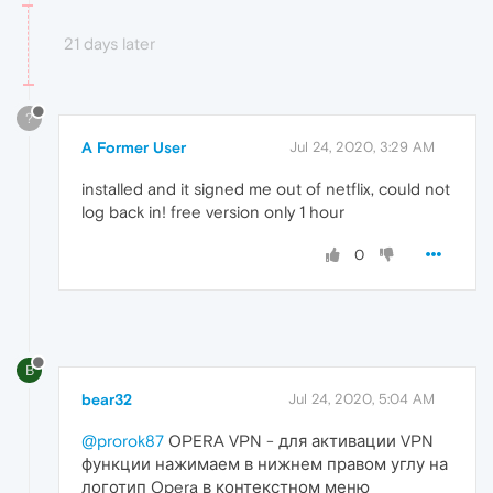
21 days later
?
A Former User
Jul 24, 2020, 3:29 AM
installed and it signed me out of netflix, could not
log back in! free version only 1 hour
0
B
bear32
Jul 24, 2020, 5:04 AM
@prorok87
OPERA VPN - для активации VPN
функции нажимаем в нижнем правом углу на
логотип Opera в контекстном меню