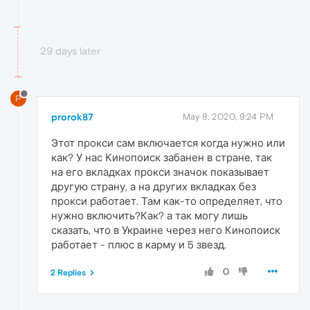
29 days later
P
prorok87
May 8, 2020, 9:24 PM
Этот прокси сам включается когда нужно или
как? У нас Кинопоиск забанен в стране, так
на его вкладках прокси значок показывает
другую страну, а на других вкладках без
прокси работает. Там как-то определяет, что
нужно включить?Как? а так могу лишь
сказать, что в Украине через него Кинопоиск
работает - плюс в карму и 5 звезд.
0
2 Replies