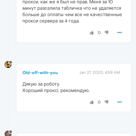
прокси, как же я был не прав. Меня за 10
минут разозлила табличка что не удаляется
больше до оплаты чем все не качественные
прокси сервера за 4 года.
0
Old-off-with-you
Jan 27, 2020, 4:59 AM
Дякую за роботу.
Хороший проксі, рекомендую.
0
U