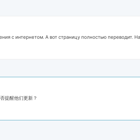
ения с интернетом. А вот страницу полностью переводит. На
？能否提醒他们更新？