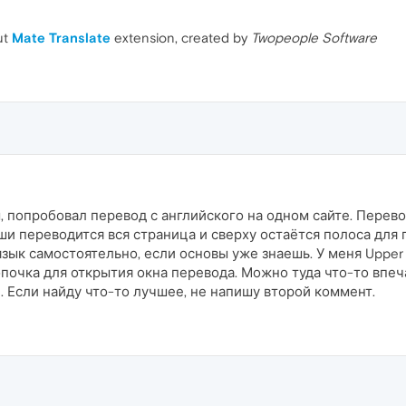
ut
Mate Translate
extension, created by
Twopeople Software
 попробовал перевод с английского на одном сайте. Перево
ши переводится вся страница и сверху остаётся полоса для
ык самостоятельно, если основы уже знаешь. У меня Upper I
опочка для открытия окна перевода. Можно туда что-то впеч
 Если найду что-то лучшее, не напишу второй коммент.