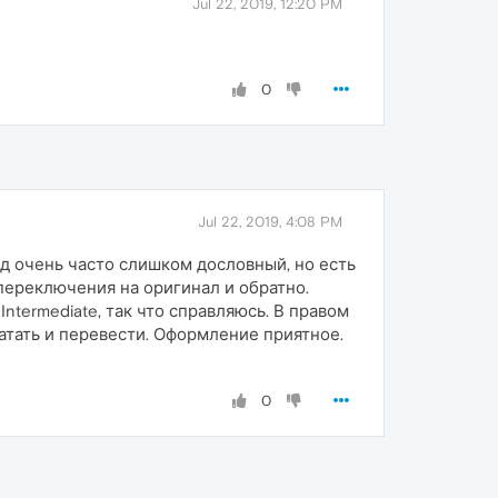
Jul 22, 2019, 12:20 PM
0
Jul 22, 2019, 4:08 PM
д очень часто слишком дословный, но есть
 переключения на оригинал и обратно.
ntermediate, так что справляюсь. В правом
атать и перевести. Оформление приятное.
0