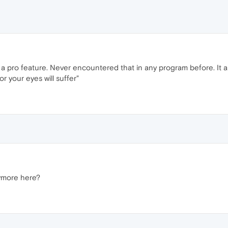
a pro feature. Never encountered that in any program before. It al
r your eyes will suffer"
nymore here?