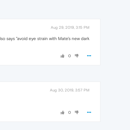
Aug 29, 2019, 3:15 PM
so says "avoid eye strain with Mate's new dark
0
Aug 30, 2019, 3:57 PM
0