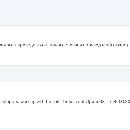
енного перевода выделенного слова и перевод всей станицы
 stopped working with the initial release of Opera 63, i.e. v63.0.3