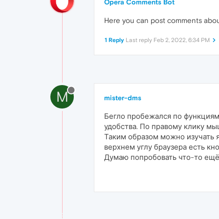
Opera Comments Bot
Here you can post comments abo
1 Reply
Last reply
Feb 2, 2022, 6:34 PM
M
mister-dms
Бегло пробежался по функциям,
удобства. По правому клику мы
Таким образом можно изучать яз
верхнем углу браузера есть кн
Думаю попробовать что-то ещё.