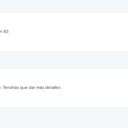
ón 63
 Tendrías que dar más detalles