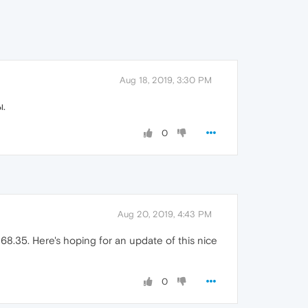
Aug 18, 2019, 3:30 PM
.
0
Aug 20, 2019, 4:43 PM
368.35. Here's hoping for an update of this nice
0