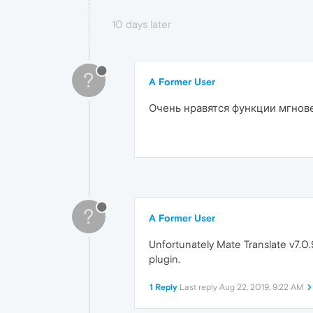
10 days later
?
A Former User
Очень нравятся функции мгнов
?
A Former User
Unfortunately Mate Translate v7.0.9
plugin.
1 Reply
Last reply
Aug 22, 2019, 9:22 AM