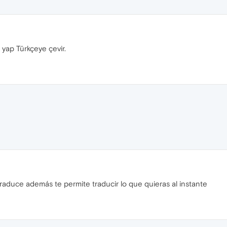
 yap Türkçeye çevir.
raduce además te permite traducir lo que quieras al instante