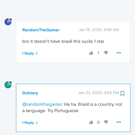
R
RandomTheGamer
Jan 18, 2025, 5:08 AM
bro it doesn't have brasil this sucks 1 star
1
1 Reply
D
Doktary
Jan 23, 2025, 4:28 PM
@randomthegamer
: Ha ha. Brasil is a country, not
a language. Try Portuguese
0
1 Reply