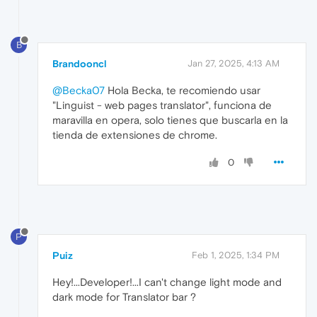
B
Brandooncl
Jan 27, 2025, 4:13 AM
@Becka07
Hola Becka, te recomiendo usar
"Linguist - web pages translator", funciona de
maravilla en opera, solo tienes que buscarla en la
tienda de extensiones de chrome.
0
P
Puiz
Feb 1, 2025, 1:34 PM
Hey!...Developer!...I can't change light mode and
dark mode for Translator bar ?