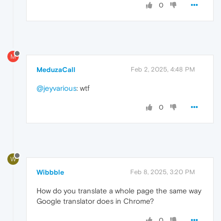
0
M
MeduzaCall
Feb 2, 2025, 4:48 PM
@jeyvarious
: wtf
0
W
Wibbble
Feb 8, 2025, 3:20 PM
How do you translate a whole page the same way
Google translator does in Chrome?
0