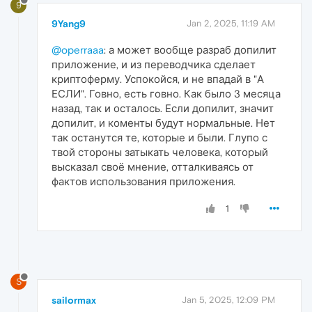
9
9Yang9
Jan 2, 2025, 11:19 AM
@operraaa
: а может вообще разраб допилит
приложение, и из переводчика сделает
криптоферму. Успокойся, и не впадай в "А
ЕСЛИ". Говно, есть говно. Как было 3 месяца
назад, так и осталось. Если допилит, значит
допилит, и коменты будут нормальные. Нет
так останутся те, которые и были. Глупо с
твой стороны затыкать человека, который
высказал своё мнение, отталкиваясь от
фактов использования приложения.
1
S
sailormax
Jan 5, 2025, 12:09 PM