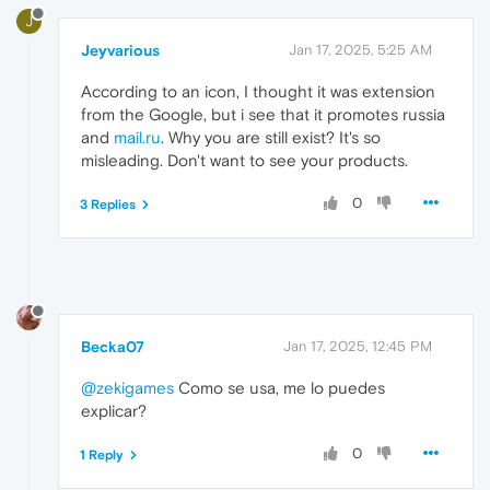
J
Jeyvarious
Jan 17, 2025, 5:25 AM
According to an icon, I thought it was extension
from the Google, but i see that it promotes russia
and
mail.ru
. Why you are still exist? It's so
misleading. Don't want to see your products.
0
3 Replies
Becka07
Jan 17, 2025, 12:45 PM
@zekigames
Como se usa, me lo puedes
explicar?
0
1 Reply