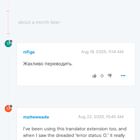
about a month later
N
nifiga
Aug 19, 2025, 11:14 AM
Жахливо переводить.
0
M
mattewwade
Aug 22, 2025, 10:45 AM
I’ve been using this translator extension too, and
when I saw the dreaded “error status: 0,” it really