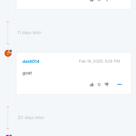
11 days later
D
dat4014
Feb 19, 2025, 5:28 PM
goat
0
20 days later