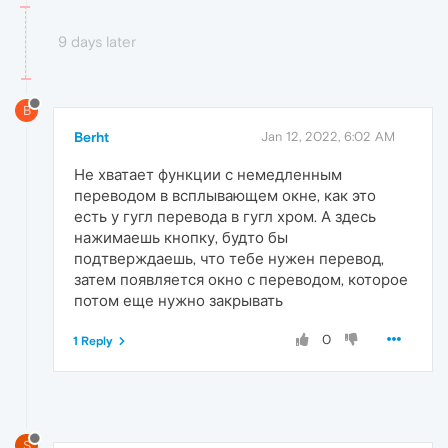
9 days later
B
Berht
Jan 12, 2022, 6:02 AM
Не хватает функции с немедленным
переводом в всплывающем окне, как это
есть у гугл перевода в гугл хром. А здесь
нажимаешь кнопку, будто бы
подтверждаешь, что тебе нужен перевод,
затем появляется окно с переводом, которое
потом еще нужно закрывать
0
1 Reply
S