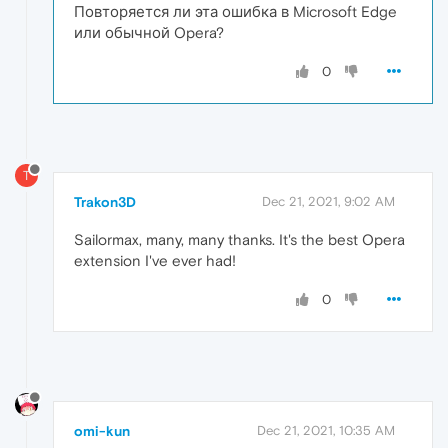
Повторяется ли эта ошибка в Microsoft Edge
или обычной Opera?
0
T
Trakon3D
Dec 21, 2021, 9:02 AM
Sailormax, many, many thanks. It's the best Opera
extension I've ever had!
0
omi-kun
Dec 21, 2021, 10:35 AM