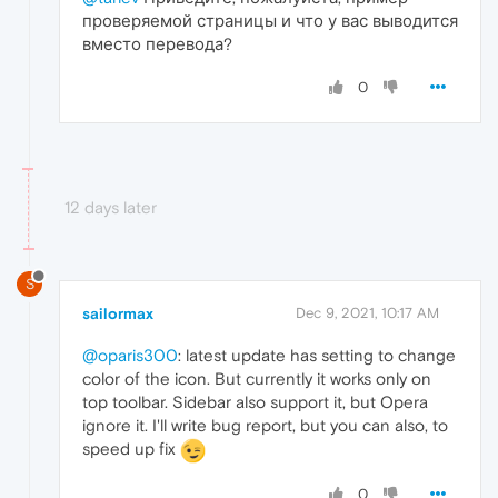
проверяемой страницы и что у вас выводится
вместо перевода?
0
12 days later
S
sailormax
Dec 9, 2021, 10:17 AM
@oparis300
: latest update has setting to change
color of the icon. But currently it works only on
top toolbar. Sidebar also support it, but Opera
ignore it. I'll write bug report, but you can also, to
speed up fix
0