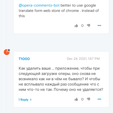
@opera-comments-bot
better to use google
translate form web store of chrome . instead of
this
0
T
T1000
Dec 24, 2021, 1:57 PM
Как удалить ваше ... приложение, чтобы при
следующей загрузке оперы, оно снова не
возникало как ни в чём не бывало? И чтобы
не всплывало каждый раз сообщение что с
ним что-то не так. Почему оно не удаляется?
0
1 Reply