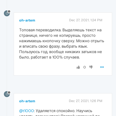
O
oh-artem
Dec 27, 2021, 1:24 PM
Топовая переводилка. Выделяешь текст на
странице, ничего не копируешь, просто
нажимаешь кнопочку сверху. Можно отрыть
и вписать свою фразу, выбрать язык.
Пользуюсь год, вообще никаких затыков не
было, работает в 100% случаев.
0
O
oh-artem
Dec 27, 2021, 1:26 PM
@t1000
: Удаляется спокойно. Научись