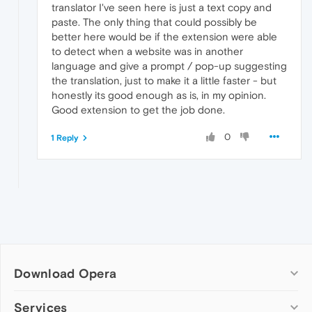
translator I've seen here is just a text copy and
paste. The only thing that could possibly be
better here would be if the extension were able
to detect when a website was in another
language and give a prompt / pop-up suggesting
the translation, just to make it a little faster - but
honestly its good enough as is, in my opinion.
Good extension to get the job done.
0
1 Reply
Download Opera
Computer browsers
Services