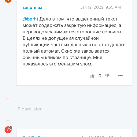
sailormax
Jan 12, 2022, 9:55 AM
@berht
Дело в том, что выделенный текст
может содержать закрытую информацию, а
переводом занимаются сторонние сервисы.
В целях не допущения случайной
публикации частных данных я не стал делать
полный автомат. Окно же закрывается
обычным кликом по странице. Мне
показалось это меньшим злом.
0
9 days later
S