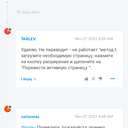
18 days later
T
TARLEV
Nov 27, 2021, 5:32 AM
Удаляю. Не переводит - не работает "метод 1:
загрузите необходимую страницу, нажмите
на кнопку расширение и щелкните на
"Перевести активную страницу '".
0
1 Reply
S
sailormax
Nov 27, 2021, 5:46 AM
@tarlev
Приведите, пожалуйста, пример