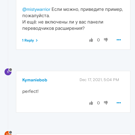
@mistywarrior
Если можно, приведите пример,
пожалуйста.
И ещё: не включены ли у вас панели
переводчиков расширения?
0
1 Reply
K
Kymaniebob
Dec 17, 2021, 5:04 PM
perfect!
0
M