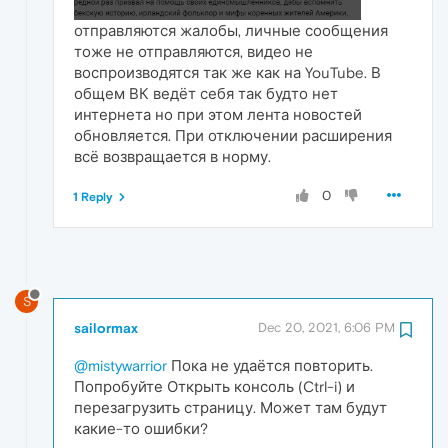
отправляются жалобы, личные сообщения
тоже не отправляются, видео не
воспроизводятся так же как на YouTube. В
общем ВК ведёт себя так будто нет
интернета но при этом лента новостей
обновляется. При отключении расширения
всё возвращается в норму.
0
1 Reply
S
sailormax
Dec 20, 2021, 6:06 PM
@mistywarrior
Пока не удаётся повторить.
Попробуйте Открыть консоль (Ctrl-i) и
перезагрузить страницу. Может там будут
какие-то ошибки?