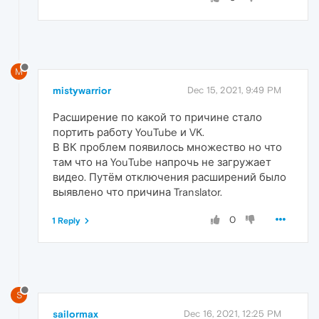
M
mistywarrior
Dec 15, 2021, 9:49 PM
Расширение по какой то причине стало
портить работу YouTube и VK.
В ВК проблем появилось множество но что
там что на YouTube напрочь не загружает
видео. Путём отключения расширений было
выявлено что причина Translator.
0
1 Reply
S
sailormax
Dec 16, 2021, 12:25 PM