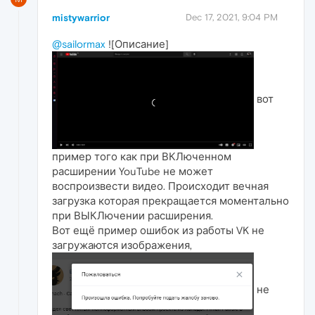
mistywarrior
Dec 17, 2021, 9:04 PM
@sailormax
![Описание]
вот
пример того как при ВКЛюченном
расширении YouTube не может
воспроизвести видео. Происходит вечная
загрузка которая прекращается моментально
при ВЫКЛючении расширения.
Вот ещё пример ошибок из работы VK не
загружаются изображения,
не