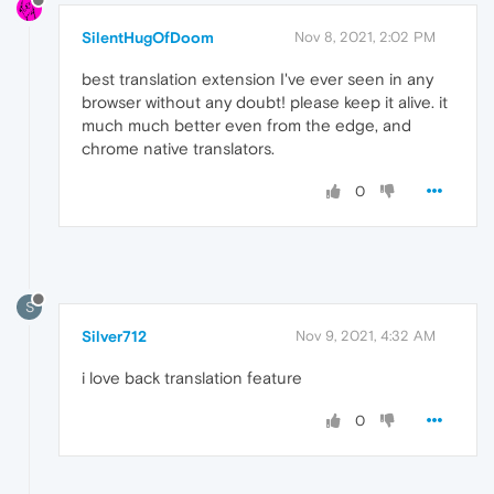
SilentHugOfDoom
Nov 8, 2021, 2:02 PM
best translation extension I've ever seen in any
browser without any doubt! please keep it alive. it
much much better even from the edge, and
chrome native translators.
0
S
Silver712
Nov 9, 2021, 4:32 AM
i love back translation feature
0