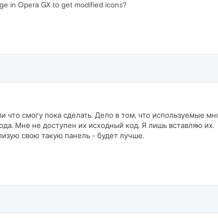
nge in Opera GX to get modified icons?
ли что смогу пока сделать. Дело в том, что используемые м
да. Мне не доступен их исходный код. Я лишь вставляю их.
изую свою такую панель - будет лучше.