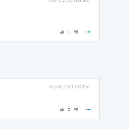
Sep 16, 2021, 10:24 AM
0
Sep 23, 2021, 2:57 PM
0