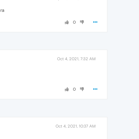
era
0
Oct 4, 2021, 7:32 AM
0
Oct 4, 2021, 10:37 AM