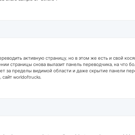
реводить активную страницу, но в этом же есть и свой кося
ении страницы снова вылазит панель переводчика, на что б
ет за пределы видимой области и даже скрытие панели пер
сайт worldoftrucks.