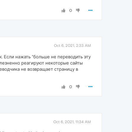
0
Oct 6, 2021, 2:33 AM
к. Если нажать "больше не переводить эту
олезненно реагируют некоторые сайты
еводчика не возвращает страницу в
0
Oct 6, 2021, 11:34 AM